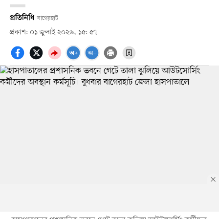
প্রতিনিধি
বাগেরহাট
প্রকাশ: ০১ জুলাই ২০২৬, ১৫: ৫৭