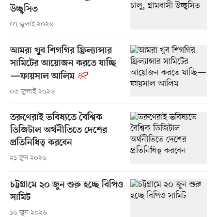
উচ্ছ্বসিত
০৭ জুলাই ২০২৬
আমরা খুব শিগগির ফ্রিল্যান্সার
সামিটের আয়োজন করতে যাচ্ছি
—ফায়সাল আলিম
০৩ জুলাই ২০২৬
তরুণেরাই ভবিষ্যতে বৈশ্বিক
ডিজিটাল অর্থনীতিতে দেশের
প্রতিনিধিত্ব করবেন
২১ জুন ২০২৬
চট্টগ্রামে ২০ জুন শুরু হচ্ছে বিপিও
সামিট
১৬ জুন ২০২৬