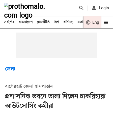
Login
সর্বশেষ
বাংলাদেশ
রাজনীতি
বিশ্ব
বাণিজ্য
মতামত
খেলা
Eng
বিনো
জেলা
বাগেরহাট জেলা হাসপাতাল
প্রশাসনিক ভবনে তালা দিলেন চাকরিহারা
আউটসোর্সিং কর্মীরা