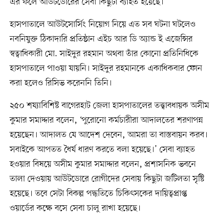
এর ফলে আউটডোরের সেবা কিছুটা ব্যাহত হয়েছে।
হাসপাতালে আউটসোর্সিং নিয়োগ নিয়ে এত সব ঘটনা ঘটলেও
নবনিযুক্ত ঠিকাদারি প্রতিষ্ঠান এইচ আর ডি অ্যান্ড ই এজেন্সির
স্বত্বাধিকারী মো. সাইদুর রহমান অথবা তাঁর কোনো প্রতিনিধিকে
হাসপাতালে পাওয়া যায়নি। সাইদুর রহমানকে একাধিকবার ফোন
করা হলেও রিসিভ করেননি তিনি।
২৫০ শয্যাবিশিষ্ট বাগেরহাট জেলা হাসপাতালের তত্ত্বাবধায়ক অসীম
কুমার সমাদ্দার বলেন, ‘পুরোনো কর্মচারীরা আদালতের শরণাপন্ন
হয়েছেন। আদালত যে আদেশ দেবেন, আমরা তা বাস্তবায়ন করব।
সবাইকে আপতত ধৈর্য ধারণ করতে বলা হয়েছে।’ সেবা ব্যাহত
হওয়ার বিষয়ে অসীম কুমার সমাদ্দার বলেন, প্রশাসনিক ভবনে
তালা দেওয়ায় আউটডোরে রোগীদের সেবায় কিছুটা জটিলতা সৃষ্টি
হয়েছে। তবে সেটা বিকল্প পদ্ধতিতে চিকিৎসকের দায়িত্বপ্রাপ্ত
ওয়ার্ডের কক্ষে বসে সেবা চালু রাখা হয়েছে।