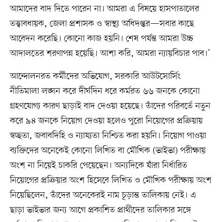
আমাদের বাদ দিতে পারেন না। আমরা এ বিষয়ে হাসপাতালের
তত্ত্বাবধায়ক, জেলা প্রশাসক ও স্বাস্থ্য অধিদপ্তর—সবার কাছে
আবেদন করেছি। কোনো কাজ হয়নি। শেষ পর্যন্ত আমরা উচ্চ
আদালতের শরণাপন্ন হয়েছি। আশা করি, আমরা ন্যায়বিচার পাব।’
আন্দোলনরত কর্মীদের অভিযোগ, সরকারি আউটসোর্সিং
নীতিমালা লঙ্ঘন করে দীর্ঘদিন ধরে কর্মরত ৬৬ জনকে কোনো
গ্রহণযোগ্য কারণ ছাড়াই বাদ দেওয়া হয়েছে। তাঁদের পরিবর্তে নতুন
করে ৯৪ জনকে নিয়োগ দেওয়া হলেও পুরো নিয়োগের প্রক্রিয়ায়
স্বচ্ছতা, জবাবদিহি ও ন্যায্যতা নিশ্চিত করা হয়নি। নিয়োগ পাওয়া
ব্যক্তিদের অনেকেই কোনো লিখিত বা মৌখিক (ভাইভা) পরীক্ষায়
অংশ না নিয়েই চাকরি পেয়েছেন। অন্যদিকে যাঁরা নির্ধারিত
নিয়োগের প্রক্রিয়ার অংশ হিসেবে লিখিত ও মৌখিক পরীক্ষায় অংশ
নিয়েছিলেন, তাঁদের অনেকেরই নাম চূড়ান্ত তালিকায় নেই। এ
ছাড়া ভাইভার জন্য আগে প্রকাশিত প্রার্থীদের তালিকার সঙ্গে