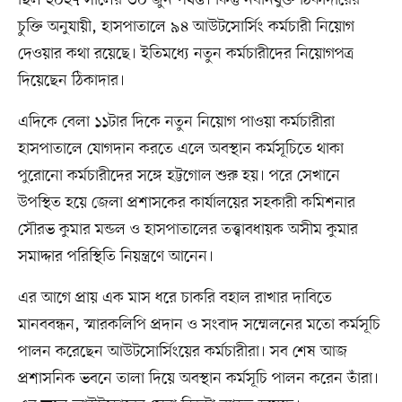
ছিল ২০২৭ সালের ৩০ জুন পর্যন্ত। কিন্তু নবনিযুক্ত ঠিকাদারের
চুক্তি অনুযায়ী, হাসপাতালে ৯৪ আউটসোর্সিং কর্মচারী নিয়োগ
দেওয়ার কথা রয়েছে। ইতিমধ্যে নতুন কর্মচারীদের নিয়োগপত্র
দিয়েছেন ঠিকাদার।
এদিকে বেলা ১১টার দিকে নতুন নিয়োগ পাওয়া কর্মচারীরা
হাসপাতালে যোগদান করতে এলে অবস্থান কর্মসূচিতে থাকা
পুরোনো কর্মচারীদের সঙ্গে হট্টগোল শুরু হয়। পরে সেখানে
উপস্থিত হয়ে জেলা প্রশাসকের কার্যালয়ের সহকারী কমিশনার
সৌরভ কুমার মন্ডল ও হাসপাতালের তত্ত্বাবধায়ক অসীম কুমার
সমাদ্দার পরিস্থিতি নিয়ন্ত্রণে আনেন।
এর আগে প্রায় এক মাস ধরে চাকরি বহাল রাখার দাবিতে
মানববন্ধন, স্মারকলিপি প্রদান ও সংবাদ সম্মেলনের মতো কর্মসূচি
পালন করেছেন আউটসোর্সিংয়ের কর্মচারীরা। সব শেষ আজ
প্রশাসনিক ভবনে তালা দিয়ে অবস্থান কর্মসূচি পালন করেন তাঁরা।