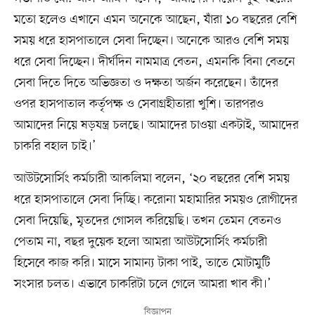
মতো হলেও এখানে এমন অনেকে আছেন, যাঁরা ১০ বছরের বেশি
সময় ধরে হাসপাতালে সেবা দিচ্ছেন। অনেকে আরও বেশি সময়
ধরে সেবা দিচ্ছেন। দীর্ঘদিন নামমাত্র বেতন, এমনকি বিনা বেতনে
সেবা দিতে দিতে অভিজ্ঞতা ও দক্ষতা অর্জন করেছেন। তাঁদের
ওপর হাসপাতাল কর্তৃপক্ষ ও সেবাগ্রহীতারা খুশি। তারপরও
আমাদের নিয়ে ষড়যন্ত্র চলছে। আমাদের চাওয়া একটাই, আমাদের
চাকরি বহাল চাই।’
আউটসোর্সিং কর্মচারী আকলিমা বলেন, ‘২০ বছরের বেশি সময়
ধরে হাসপাতালে সেবা দিচ্ছি। করোনা মহামারির সময়ও রোগীদের
সেবা দিয়েছি, মৃতদের গোসল করিয়েছি। তখন তেমন বেতনও
পেতাম না, বছর দুয়েক হলো আমরা আউটসোর্সিং কর্মচারী
হিসেবে কাজ করি। মাসে সামান্য টাকা পাই, তাতে মোটামুটি
সংসার চলত। এভাবে চাকরিটা চলে গেলে আমরা খাব কী।’