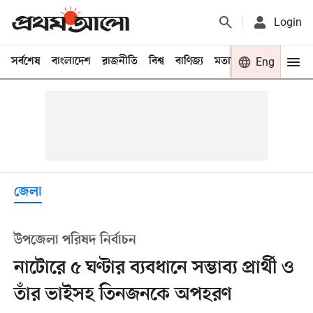
Login
সর্বশেষ
বাংলাদেশ
রাজনীতি
বিশ্ব
বাণিজ্য
মতামত
খেলা
Eng
বিনো
জেলা
উপজেলা পরিষদ নির্বাচন
নাটোরে ৫ ঘণ্টার ব্যবধানে সম্ভাব্য প্রার্থী ও
তাঁর ভাইসহ তিনজনকে অপহরণ