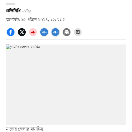
প্রতিনিধি
নাটোর
আপডেট: ১৫ এপ্রিল ২০২৪, ১২: ২১
নাটোর জেলার মানচিত্র