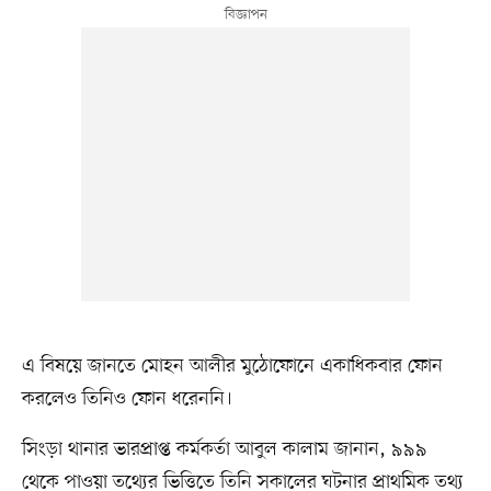
এ বিষয়ে জানতে মোহন আলীর মুঠোফোনে একাধিকবার ফােন
করলেও তিনিও ফোন ধরেননি।
সিংড়া থানার ভারপ্রাপ্ত কর্মকর্তা আবুল কালাম জানান, ৯৯৯
থেকে পাওয়া তথ্যের ভিত্তিতে তিনি সকালের ঘটনার প্রাথমিক তথ্য