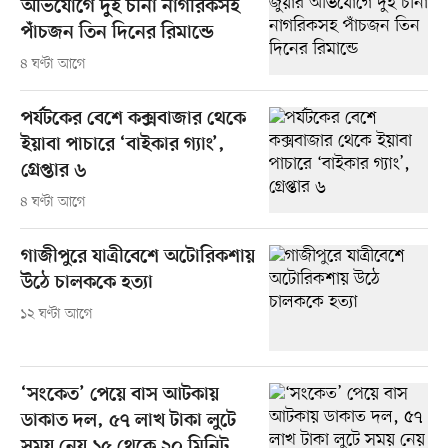
অভিযোগে দুই চীনা নাগরিকসহ
পাঁচজন তিন দিনের রিমান্ডে
৪ ঘণ্টা আগে
পর্যটকের বেশে কক্সবাজার থেকে
ইয়াবা পাচারে ‘বাইকার গ্যাং’,
গ্রেপ্তার ৬
৪ ঘণ্টা আগে
গাজীপুরে যাত্রীবেশে অটোরিকশায়
উঠে চালককে হত্যা
১২ ঘণ্টা আগে
‘সংকেত’ পেয়ে বাস আটকায়
ডাকাত দল, ৫৭ লাখ টাকা লুটে
সময় নেয় ১৫ থেকে ২০ মিনিট