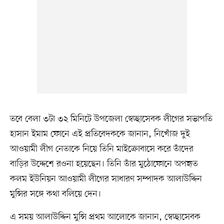
তবে বেলা ৩টা ৩২ মিনিটে উপজেলা স্বেচ্ছাসেবক লীগের সভাপতি
হাসান ইমাম ফোনে এই প্রতিবেদককে জানান, নিখোঁজ দুই
আওয়ামী লীগ নেতাকে নিয়ে তিনি মাইক্রোবাসে করে তাঁদের
বাড়ির উদ্দেশে রওনা হয়েছেন। তিনি তাঁর মুঠোফোনে অপহৃত
কলম ইউনিয়ন আওয়ামী লীগের সাধারণ সম্পাদক আলাউদ্দিন
মুন্সির সঙ্গে কথা বলিয়ে দেন।
এ সময় আলাউদ্দিন মুন্সি প্রথম আলোকে জানান, স্বেচ্ছাসেবক