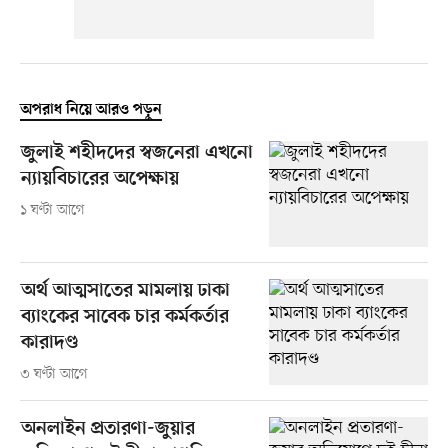
অপরাধ নিয়ে আরও পড়ুন
জুলাই শহীদদের স্বজনেরা এখনো
ন্যায়বিচারের অপেক্ষায়
১ ঘণ্টা আগে
অর্থ আত্মসাতের মামলায় ঢাকা
ব্যাংকের সাবেক চার কর্মকর্তার
কারাদণ্ড
৩ ঘণ্টা আগে
অনলাইন প্রতারণা-জুয়ার