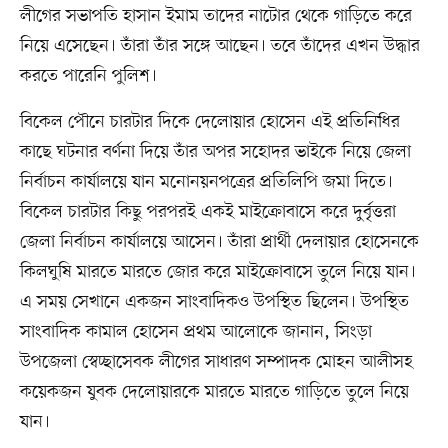
লীগের সভাপতি হাসান ইমাম তাদের নাটোর থেকে গাড়িতে করে
নিয়ে এসেছেন। তাঁরা তাঁর সঙ্গে আছেন। তবে তাঁদের এখন উদ্ধার
করতে পারেনি পুলিশ।
বিকেল পৌনে চারটার দিকে দেলোয়ার হোসেন এই প্রতিনিধির
কাছে ঘটনার বর্ণনা দিয়ে তাঁর অপর সহোদর ভাইকে নিয়ে জেলা
নির্বাচন কার্যালয়ে যান মনোনয়নপত্রের প্রতিলিপি জমা দিতে।
বিকেল চারটার কিছু পরপরই একই মাইক্রোবাসে করে দুর্বৃত্তরা
জেলা নির্বাচন কার্যালয়ে আসেন। তাঁরা প্রার্থী দেলায়ার হোসেনকে
কিলঘুষি মারতে মারতে জোর করে মাইক্রোবাসে তুলে নিয়ে যান।
এ সময় সেখানে একজন সাংবাদিকও উপস্থিত ছিলেন। উপস্থিত
সাংবাদিক কামাল হোসেন প্রথম আলোকে জানান, সিংড়া
উপজেলা স্বেচ্ছাসেবক লীগের সাধারণ সম্পাদক মোহন আলীসহ
কয়েকজন যুবক দেলোয়ারকে মারতে মারতে গাড়িতে তুলে নিয়ে
যান।