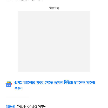
প্রথম আলোর খবর পেতে গুগল নিউজ চ্যানেল ফলো
করুন
থেকে আরও পড়ুন
জেলা