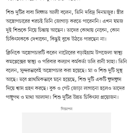
শিশু দুটির বাবা সিফাত আলী বলেন, তিনি দরিদ্র দিনমজুর। স্ত্রীর
অস্ত্রোপচারের খরচই তিনি জোগাড় করতে পারেননি। এখন যমজ
দুই শিশুকে নিয়ে চিন্তায় আছেন। তাদের কোথায় নেবেন, কোন
চিকিৎসককে দেখাবেন, কিছুই বুঝে উঠতে পারছেন না।
ক্লিনিকে অস্ত্রোপচারটি করেন নাটোরের বড়াইগ্রাম উপজেলা স্বাস্থ্য
কমপ্লেক্সের স্বাস্থ্য ও পরিবার কল্যাণ কর্মকর্তা ডলি রানী সাহা। তিনি
বলেন, সুন্দরভাবেই অস্ত্রোপচার করা হয়েছে। মা ও শিশু দুটি সুস্থ
আছে। তবে প্রাথমিকভাবে মনে হয়েছে, শিশু দুটি একটি ফুসফুস
দিয়ে শ্বাস গ্রহণ করছে। বুক ও পেট জোড়া লাগানো হলেও তাদের
পায়ুপথ ও মাথা আলাদা। শিশু দুটির উন্নত চিকিৎসা প্রয়োজন।