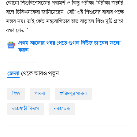
কোনো শিশুবিশেষজ্ঞের পরামর্শ ও কিছু পরীক্ষা-নিরীক্ষা জরুরি
বলে চিকিৎসকেরা জানিয়েছেন। যেটা ওই শিশুদের বাবার পক্ষে
সম্ভব নয়। তাই কেউ সহযোগিতার হাত বাড়ালে শিশু দুটি প্রাণে
রক্ষা পেত।’
প্রথম আলোর খবর পেতে গুগল নিউজ চ্যানেল ফলো
করুন
থেকে আরও পড়ুন
জেলা
শিশু
পাবনা
ফরিদপুর পাবনা
রাজশাহী বিভাগ
নবজাতক