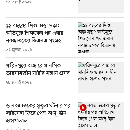
০৫ আগস্ট ২০২৬
১১ বছরের শিশু অন্তঃসত্ত্বা:
অভিযুক্ত শিক্ষকের পর এবার
নবজাতকের ডিএনএ সংগ্রহ
৩১ জুলাই ২০২৬
ফরিদপুরে বাজারে মানসিক
ভারসাম্যহীন নারীর সন্তান প্রসব
২৮ জুলাই ২০২৬
৬ নবজাতকের মৃত্যুর ঘটনার পর
লাইসেন্স ফিরে পেল আদ্-দ্বীন
হাসপাতাল