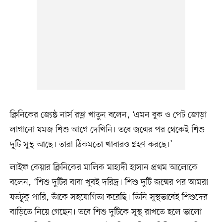
ক্লিনিকের জ্যেষ্ঠ নার্স রত্না খাতুন বলেন, ‘এমন বুক ও পেট জোড়া
লাগানো যমজ শিশু আগে দেখিনি। তবে জন্মের পর থেকেই শিশু
দুটি সুস্থ আছে। তারা ঠিকমতো খাবারও গ্রহণ করছে।’
লাইফ কেয়ার ক্লিনিকের মালিক মাহাদী হাসান প্রথম আলোকে
বলেন, ‘শিশু দুটির বাবা খুবই দরিদ্র। শিশু দুটি জন্মের পর আমরা
যতটুকু পারি, তাঁকে সহযোগিতা করেছি। তিনি সুস্থভাবেই শিশুদের
বাড়িতে নিয়ে গেছেন। তবে শিশু দুটিকে সুস্থ রাখতে হলে ভালো