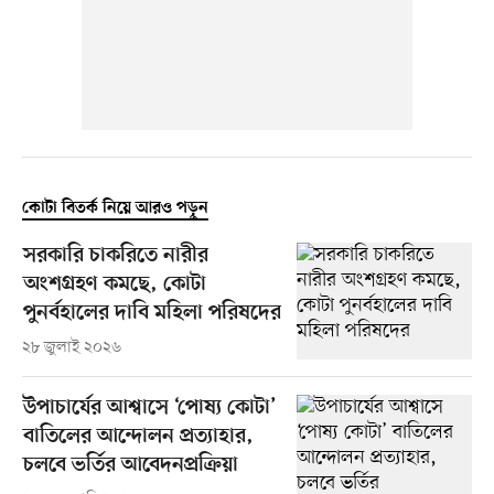
কোটা বিতর্ক নিয়ে আরও পড়ুন
সরকারি চাকরিতে নারীর
অংশগ্রহণ কমছে, কোটা
পুনর্বহালের দাবি মহিলা পরিষদের
২৮ জুলাই ২০২৬
উপাচার্যের আশ্বাসে ‘পোষ্য কোটা’
বাতিলের আন্দোলন প্রত্যাহার,
চলবে ভর্তির আবেদনপ্রক্রিয়া