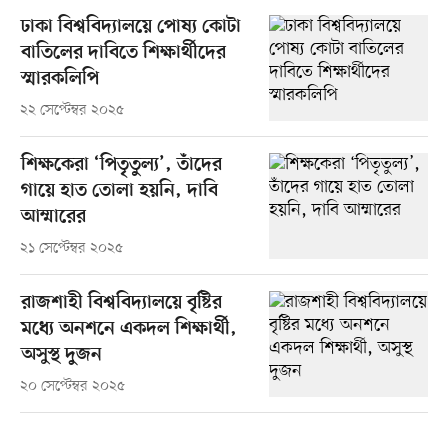
ঢাকা বিশ্ববিদ্যালয়ে পোষ্য কোটা
বাতিলের দাবিতে শিক্ষার্থীদের
স্মারকলিপি
২২ সেপ্টেম্বর ২০২৫
শিক্ষকেরা ‘পিতৃতুল্য’, তাঁদের
গায়ে হাত তোলা হয়নি, দাবি
আম্মারের
২১ সেপ্টেম্বর ২০২৫
রাজশাহী বিশ্ববিদ্যালয়ে বৃষ্টির
মধ্যে অনশনে একদল শিক্ষার্থী,
অসুস্থ দুজন
২০ সেপ্টেম্বর ২০২৫