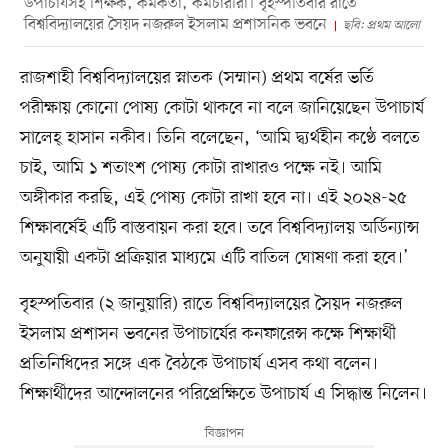
উপাচার্যসহ শিক্ষক, কর্মকর্তা, কর্মচারীরা। বৃহস্পতিবার রাতে
বিশ্ববিদ্যালয়ের সৈয়দ নজরুল ইসলাম প্রশাসনিক ভবনে
ছবি: প্রথম আলো
রাজশাহী বিশ্ববিদ্যালয়ের স্নাতক (সম্মান) প্রথম বর্ষের ভর্তি
পরীক্ষায় কোনো পোষ্য কোটা থাকবে না বলে জানিয়েছেন উপাচার্য
সালেহ্ হাসান নকীব। তিনি বলেছেন, ‘আমি দ্ব্যর্থহীন কণ্ঠে বলতে
চাই, আমি ১ শতাংশ পোষ্য কোটা রাখারও পক্ষে নই। আমি
অঙ্গীকার করছি, এই পোষ্য কোটা রাখা হবে না। এই ২০২৪-২৫
শিক্ষাবর্ষেই এটি বাস্তবায়ন করা হবে। তবে বিশ্ববিদ্যালয় অর্ডিন্যান্স
অনুযায়ী একটা প্রক্রিয়ার মাধ্যমে এটি বাতিল ঘোষণা করা হবে।’
বৃহস্পতিবার (২ জানুয়ারি) রাতে বিশ্ববিদ্যালয়ের সৈয়দ নজরুল
ইসলাম প্রশাসন ভবনের উপাচার্যের কনফারেন্স কক্ষে শিক্ষার্থী
প্রতিনিধিদের সঙ্গে এক বৈঠকে উপাচার্য এসব কথা বলেন।
শিক্ষার্থীদের আন্দোলনের পরিপ্রেক্ষিতে উপাচার্য এ সিদ্ধান্ত নিলেন।