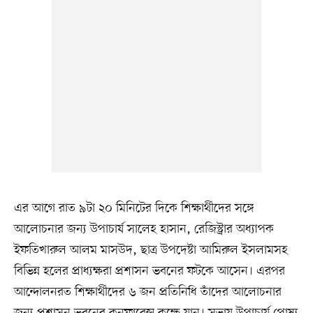
এর আগে রাত ৯টা ২০ মিনিটের দিকে শিক্ষার্থীদের সঙ্গে
আলোচনার জন্য উপাচার্য সালেহ হাসান, রেজিস্ট্রার অধ্যাপক
ইফতিখারুল আলম মাসউদ, ছাত্র উপদেষ্টা আমিরুল ইসলামসহ
বিভিন্ন হলের প্রাধ্যক্ষরা প্রশাসন ভবনের ফটকে আসেন। এরপর
আন্দোলনরত শিক্ষার্থীদের ৬ জন প্রতিনিধি তাঁদের আলোচনার
জন্য প্রশাসন ভবনের কনফারেন্স কক্ষে যান। সভায় উপাচার্য পোষ্য