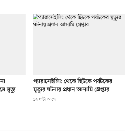
 না
প্যারাসেইলিং থেকে ছিটকে পর্যটকের
 মৃত্যু
মৃত্যুর ঘটনায় প্রধান আসামি গ্রেপ্তার
১২ ঘণ্টা আগে