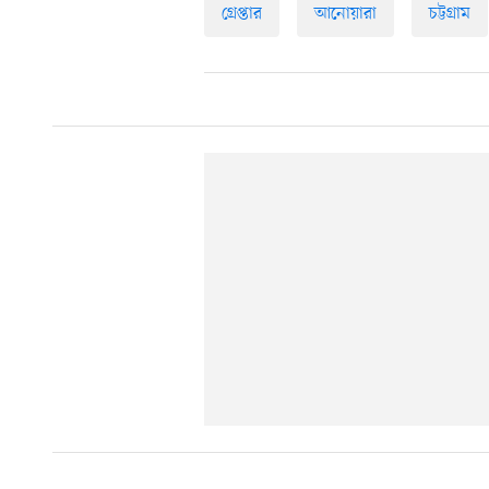
গ্রেপ্তার
আনোয়ারা
চট্টগ্রাম