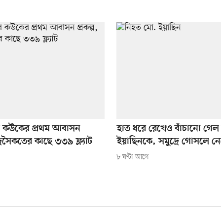
ে কউকের প্রথম আবাসন
হাত ধরে রেখেও বাঁচানো গেল
ুদ্রসৈকতের কাছে ৩৩৯ ফ্ল্যাট
ইয়াছিনকে, সমুদ্রে গোসলে নেমে
৮ ঘণ্টা আগে