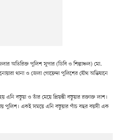
 জেলার অতিরিক্ত পুলিশ সুপার (ডিবি ও শিল্পাঞ্চল) মো.
নোয়ারা থানা ও জেলা গোয়েন্দা পুলিশের যৌথ অভিযানে
এনি বড়ুয়া ও তাঁর মেয়ে প্রিয়ন্তী বড়ুয়ার রক্তাক্ত লাশ।
ানায় পুলিশ। একই সময়ে এনি বড়ুয়ার পাঁচ বছর বয়সী এক