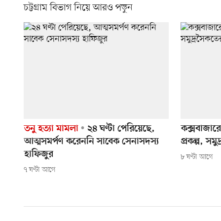
চট্টগ্রাম বিভাগ নিয়ে আরও পড়ুন
তনু হত্যা মামলা
২৪ ঘণ্টা পেরিয়েছে,
কক্সবাজার
আত্মসমর্পণ করেননি সাবেক সেনাসদস্য
প্রকল্প, সম
হাফিজুর
৮ ঘণ্টা আগে
৭ ঘণ্টা আগে