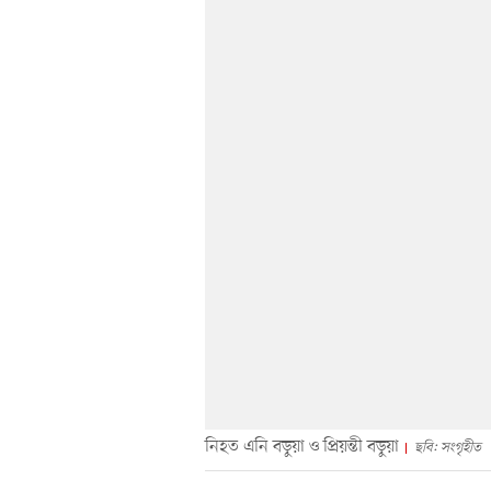
নিহত এনি বড়ুয়া ও প্রিয়ন্তী বড়ুয়া
ছবি: সংগৃহীত