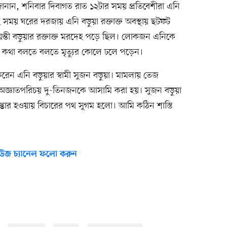
 জানান, শনিবার দিবাগত রাত ১২টার সময় প্রতিবেশীরা এনি
 সময় ঘরের দরজায় এনি বড়ুয়া রক্তাক্ত অবস্থায় ছটফট
ন্তী বড়ুয়ার রক্তাক্ত মরদেহ পড়ে ছিল। লোকজন এনিকে
ি কথা বলতে বলতে মৃত্যুর কোলে ঢলে পড়েন।
েন এনি বড়ুয়ার স্বামী সুজন বড়ুয়া। মামলায় তেজ
া অজ্ঞাতপরিচয় দু-তিনজনকে আসামি করা হয়। সুজন বড়ুয়া
প্তার হওয়ায় বিচারের পথ সুগম হলো। আমি কঠিন শাস্তি
উজ চ্যানেল ফলো করুন