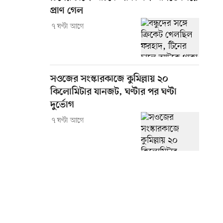
প্রাণ গেল
৭ ঘণ্টা আগে
সওজের সংস্কারকাজে কুমিল্লায় ২০
কিলোমিটার যানজট, ঘণ্টার পর ঘণ্টা
দুর্ভোগ
৭ ঘণ্টা আগে