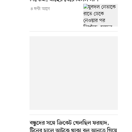
৪ ঘণ্টা আগে
বন্ধুদের সঙ্গে ক্রিকেট খেলছিল ফরহাদ,
টিনের চালে আটকে থাকা বল আনতে গিয়ে