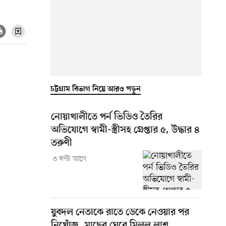
চট্টগ্রাম বিভাগ নিয়ে আরও পড়ুন
নোয়াখালীতে পর্ন ভিডিও তৈরির
অভিযোগে স্বামী-স্ত্রীসহ গ্রেপ্তার ৫, উদ্ধার ৪
তরুণী
৩ ঘণ্টা আগে
যুবদল নেতাকে রাতে ডেকে নেওয়ার পর
নিখোঁজ, মাছের ঘেরে মিলল লাশ