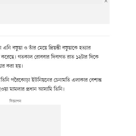
নি বড়ুয়া ও তাঁর মেয়ে প্রিয়ন্তী বড়ুয়াকে হত্যার
তার করেছে। গতকাল রোববার দিবাগত রাত ১২টার দিকে
প্তার করা হয়।
২)। তিনি পরৈকোড়া ইউনিয়নের চেনামতি এলাকার বেশান্ত
হওয়া মামলার প্রধান আসামি তিনি।