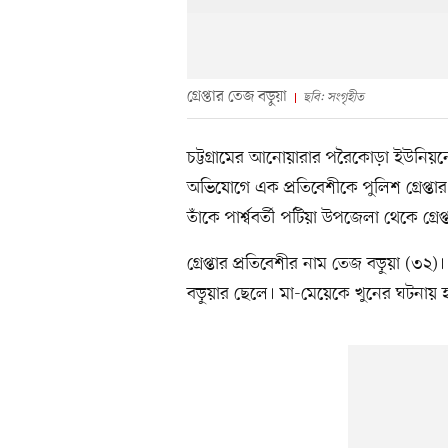
গ্রেপ্তার তেজ বড়ুয়া
ছবি: সংগৃহীত
চট্টগ্রামের আনোয়ারার পরৈকোড়া ইউনিয়নে এ
অভিযোগে এক প্রতিবেশীকে পুলিশ গ্রেপ্
তাঁকে পার্শ্ববর্তী পটিয়া উপজেলা থেকে গ্রে
গ্রেপ্তার প্রতিবেশীর নাম তেজ বড়ুয়া (৩
বড়ুয়ার ছেলে। মা-মেয়েকে খুনের ঘটনায় 