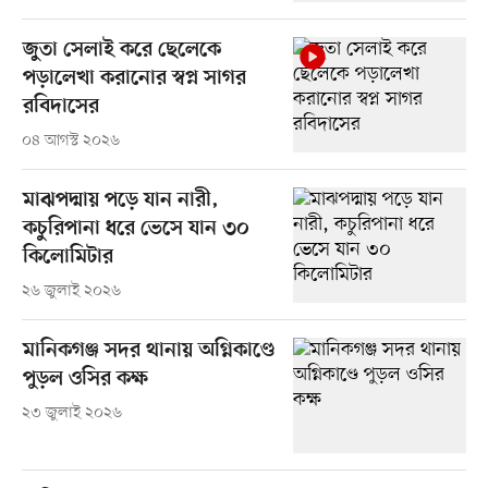
জুতা সেলাই করে ছেলেকে
পড়ালেখা করানোর স্বপ্ন সাগর
রবিদাসের
০৪ আগস্ট ২০২৬
মাঝপদ্মায় পড়ে যান নারী,
কচুরিপানা ধরে ভেসে যান ৩০
কিলোমিটার
২৬ জুলাই ২০২৬
মানিকগঞ্জ সদর থানায় অগ্নিকাণ্ডে
পুড়ল ওসির কক্ষ
২৩ জুলাই ২০২৬