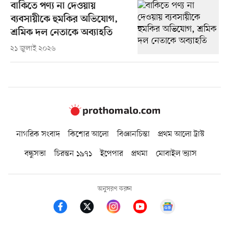
বাকিতে পণ্য না দেওয়ায়
ব্যবসায়ীকে হুমকির অভিযোগ,
শ্রমিক দল নেতাকে অব্যাহতি
২১ জুলাই ২০২৬
নাগরিক সংবাদ
কিশোর আলো
বিজ্ঞানচিন্তা
প্রথম আলো ট্রাস্ট
বন্ধুসভা
চিরন্তন ১৯৭১
ইপেপার
প্রথমা
মোবাইল ভ্যাস
অনুসরণ করুন