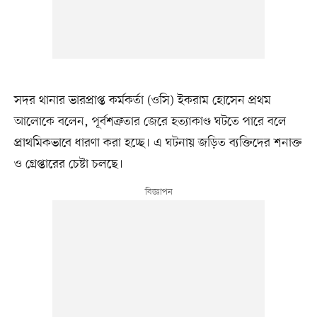
সদর থানার ভারপ্রাপ্ত কর্মকর্তা (ওসি) ইকরাম হোসেন প্রথম
আলোকে বলেন, পূর্বশত্রুতার জেরে হত্যাকাণ্ড ঘটতে পারে বলে
প্রাথমিকভাবে ধারণা করা হচ্ছে। এ ঘটনায় জড়িত ব্যক্তিদের শনাক্ত
ও গ্রেপ্তারের চেষ্টা চলছে।