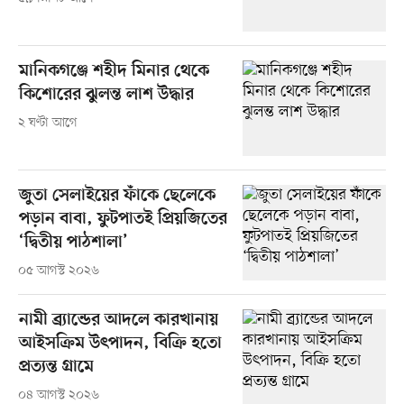
মানিকগঞ্জে শহীদ মিনার থেকে
কিশোরের ঝুলন্ত লাশ উদ্ধার
২ ঘণ্টা আগে
জুতা সেলাইয়ের ফাঁকে ছেলেকে
পড়ান বাবা, ফুটপাতই প্রিয়জিতের
‘দ্বিতীয় পাঠশালা’
০৫ আগস্ট ২০২৬
নামী ব্র্যান্ডের আদলে কারখানায়
আইসক্রিম উৎপাদন, বিক্রি হতো
প্রত্যন্ত গ্রামে
০৪ আগস্ট ২০২৬