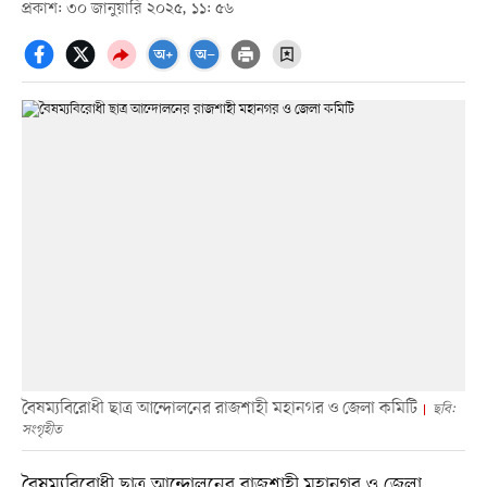
প্রকাশ: ৩০ জানুয়ারি ২০২৫, ১১: ৫৬
বৈষম্যবিরোধী ছাত্র আন্দোলনের রাজশাহী মহানগর ও জেলা কমিটি
ছবি:
সংগৃহীত
বৈষম্যবিরোধী ছাত্র আন্দোলনের রাজশাহী মহানগর ও জেলা