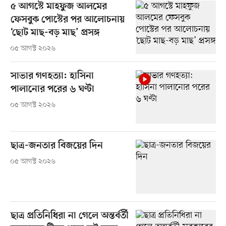
৫ আগস্টে মাহফুজ আলমের
ফেসবুক পোস্টের পর আলোচনায়
‘ছোট মাছ-বড় মাছ’ প্রসঙ্গ
০৫ আগস্ট ২০২৬
সাভার গণহত্যা: হাসিনা
পালানোর পরের ৬ ঘণ্টা
০৫ আগস্ট ২০২৬
ছাত্র-জনতার বিজয়ের দিন
০৫ আগস্ট ২০২৬
ছাত্র প্রতিনিধিরা না গেলে অন্তর্বর্তী