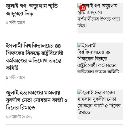
জুলাই গণ–অভ্যুত্থান স্মৃতি
জাদুঘরে ভিড়
৬ ঘণ্টা আগে
ইসলামী বিশ্ববিদ্যালয়ের ৪৪
শিক্ষকের বিরুদ্ধে রাষ্ট্রবিরোধী
কর্মকাণ্ডের অভিযোগ তদন্তে
কমিটি
৯ ঘণ্টা আগে
জুলাই হত্যাকাণ্ডের মামলায়
যুবলীগ নেতা সোবহান কাজী ৫
দিনের রিমান্ডে
০৫ আগস্ট ২০২৬