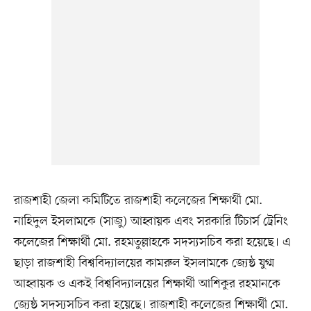
রাজশাহী জেলা কমিটিতে রাজশাহী কলেজের শিক্ষার্থী মো.
নাহিদুল ইসলামকে (সাজু) আহ্বায়ক এবং সরকারি টিচার্স ট্রেনিং
কলেজের শিক্ষার্থী মো. রহমতুল্লাহকে সদস্যসচিব করা হয়েছে। এ
ছাড়া রাজশাহী বিশ্ববিদ্যালয়ের কামরুল ইসলামকে জ্যেষ্ঠ যুগ্ম
আহ্বায়ক ও একই বিশ্ববিদ্যালয়ের শিক্ষার্থী আশিকুর রহমানকে
জ্যেষ্ঠ সদস্যসচিব করা হয়েছে। রাজশাহী কলেজের শিক্ষার্থী মো.