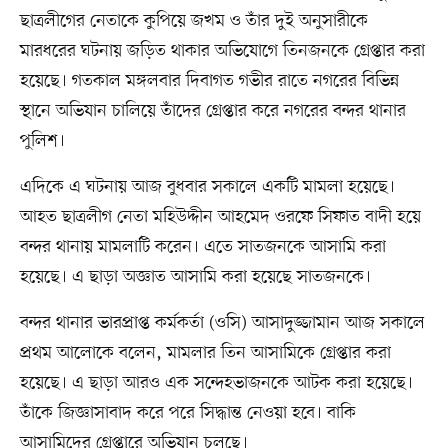
ছাত্রলীগের নেতাকে কুপিয়ে জখম ও তাঁর দুই অনুসারীকে
মারধরের ঘটনায় জড়িত থাকার অভিযোগে তিনজনকে গ্রেপ্তার করা
হয়েছে। গতকাল মঙ্গলবার দিবাগত গভীর রাতে নগরের বিভিন্ন
স্থানে অভিযান চালিয়ে তাঁদের গ্রেপ্তার করে নগরের বন্দর থানার
পুলিশ।
এদিকে এ ঘটনায় আজ বুধবার সকালে একটি মামলা হয়েছে।
আহত ছাত্রলীগ নেতা মহিউদ্দীন আহমেদ ওরফে সিফাত বাদী হয়ে
বন্দর থানায় মামলাটি করেন। এতে সাতজনকে আসামি করা
হয়েছে। এ ছাড়া অজ্ঞাত আসামি করা হয়েছে সাতজনকে।
বন্দর থানার ভারপ্রাপ্ত কর্মকর্তা (ওসি) আসাদুজ্জামান আজ সকালে
প্রথম আলোকে বলেন, মামলার তিন আসামিকে গ্রেপ্তার করা
হয়েছে। এ ছাড়া আরও এক সন্দেহভাজনকে আটক করা হয়েছে।
তাঁকে জিজ্ঞাসাবাদ করে পরে সিদ্ধান্ত নেওয়া হবে। বাকি
আসামিদের গ্রেপ্তারে অভিযান চলছে।