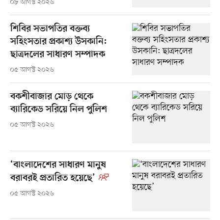
০৮ আগস্ট ২০২৬
শিবির সভাপতির বক্তব্য
সহিংসতার প্রকাশ্য উসকানি:
ছাত্রদলের সাধারণ সম্পাদক
০৫ আগস্ট ২০২৬
বকশীবাজার মোড় থেকে
ব্যারিকেড সরিয়ে নিল পুলিশ
০৫ আগস্ট ২০২৬
‘বাংলাদেশের সাধারণ মানুষ
বরাবরই প্রতারিত হয়েছে’
০৫ আগস্ট ২০২৬