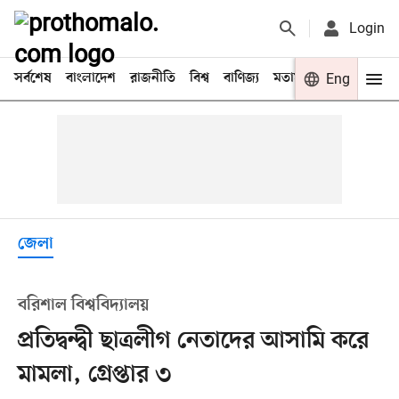
Login
সর্বশেষ
বাংলাদেশ
রাজনীতি
বিশ্ব
বাণিজ্য
মতামত
খেলা
Eng
বিনো
জেলা
বরিশাল বিশ্ববিদ্যালয়
প্রতিদ্বন্দ্বী ছাত্রলীগ নেতাদের আসামি করে
মামলা, গ্রেপ্তার ৩