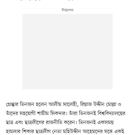
গ্রেপ্তার তিনজন হলেন আলীম সালেহী, রিয়াজ উদ্দীন মোল্লা ও
তাঁদের সহযোগী শামীম সিকদার। তাঁরা তিনজনই বিশ্ববিদ্যালয়ের
ছাত্র এবং ছাত্রলীগের রাজনীতি করেন। তিনজনই একসময়
হামলার শিকার ছাত্রলীগ নেতা মহিউদ্দীন আহেমদের সঙ্গে একই