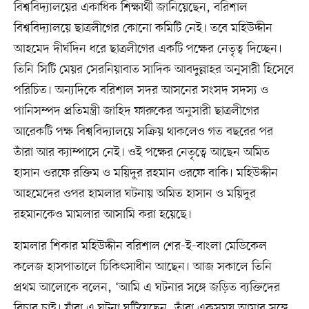
বিশ্ববিদ্যালয়ের একাধিক শিক্ষার্থী জানিয়েছেন, বরিশাল
বিশ্ববিদ্যালয়ে ছাত্রলীগের কোনো কমিটি নেই। তবে মহিউদ্দীন
আহমেদ দীর্ঘদিন ধরে ছাত্রলীগের একটি পক্ষের নেতৃত্ব দিচ্ছেন।
তিনি সিটি মেয়র সেরনিয়াবাত সাদিক আবদুল্লাহর অনুসারী হিসেবে
পরিচিত। অন্যদিকে বরিশাল সদর আসনের সংসদ সদস্য ও
পানিসম্পদ প্রতিমন্ত্রী জাহিদ ফারুকের অনুসারী ছাত্রলীগের
আরেকটি পক্ষ বিশ্ববিদ্যালয়ে সক্রিয় থাকলেও গত বছরের পর
তাঁরা আর ক্যাম্পাসে নেই। ওই পক্ষের নেতৃত্বে আছেন অমিত
হাসান ওরফে রক্তিম ও ময়িদুর রহমান ওরফে বাকি। মহিউদ্দীন
আহমেদের ওপর হামলার ঘটনায় অমিত হাসান ও ময়িদুর
রহমানকেও মামলার আসামি করা হয়েছে।
হামলার শিকার মহিউদ্দীন বরিশাল শের-ই-বাংলা মেডিকেল
কলেজ হাসপাতালে চিকিৎসাধীন আছেন। আজ সকালে তিনি
প্রথম আলোকে বলেন, ‘আমি এ ঘটনার সঙ্গে জড়িত ব্যক্তিদের
বিচার চাই। যাঁরা এ ঘটনা ঘটিয়েছেন, তাঁরা একসময় আমার সঙ্গে