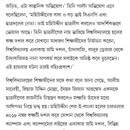
জড়িত, এটা কাল্পনিক অভিযোগ।’ তিনি পাল্টা অভিযোগ এনে
বলেছিলেন, ‘মহিউদ্দীনের বাবা ও বড় ভাই বিএনপি এবং
ছাত্রদলের নেতা। তাই মহিউদ্দীন ছাত্রলীগ করলেও আদর্শিকভাবে
ভেজাল আছে। তিনি ছাত্রলীগের নাম ভাঙিয়ে বিশ্ববিদ্যালয়ে হলের
কক্ষ দখল করে সেখানে সাধারণ শিক্ষার্থীদের নির্যাতন করেন,
বিশ্ববিদ্যালয় এলাকায় জমি দখল, চাঁদাবাজি, বালুর ড্রেজার থেকে
চাঁদাবাজিসহ নানা অপকর্ম করে সবাইকে অতিষ্ঠ করে তুলেছেন।
এই হামলার ঘটনা তারই বহিঃপ্রকাশ।’
বিশ্ববিদ্যালয়ের শিক্ষার্থীদের সঙ্গে কথা বলে জানা গেছে, আলীম
সালেহী, রিয়াজ উদ্দিন মোল্লা, সৈয়দ জিসান আহম্মেদ একসঙ্গে
ছাত্রলীগের রাজনীতি নিয়ন্ত্রণ করলেও সম্প্রতি তাঁদের মধ্যে
আধিপত্য নিয়ে দ্বন্দ্ব হয়। মহিউদ্দীন শের-ই-বাংলা হলের চারতলার
৪০১৮ নম্বর কক্ষটি দখল করে সেখান থেকে বিশ্ববিদ্যালয়
ক্যাম্পাস এবং ক্যাম্পাসের বাইরের এলাকার জমি দখল, বিভিন্ন