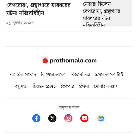
বেপরোয়া, গ্রন্থাগারে মারধরের
ঘটনা নজিরবিহীন
২৯ জুলাই ২০২৬
নাগরিক সংবাদ
কিশোর আলো
বিজ্ঞানচিন্তা
প্রথম আলো ট্রাস্ট
বন্ধুসভা
চিরন্তন ১৯৭১
ইপেপার
প্রথমা
মোবাইল ভ্যাস
অনুসরণ করুন