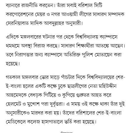
ব্যানারে রাজনীতি করতেন। তাঁরা সবাই বরিশাল সিটি
করপোরেশনের মেয়র ও নগর আওয়ামী লীগের সাধারণ সম্পাদক
সেরনিয়াবাত সাদিক আবদুল্লাহর অনুসারী।
এদিকে মঙ্গলবারের ঘটনার পর থেকে বিশ্ববিদ্যালয় ক্যাম্পাসে
থমথমে অবস্থা বিরাজ করছে। সাধারণ শিক্ষার্থীরা আতঙ্কে আছেন।
তবে নিরাপত্তার জন্য ক্যাম্পাসে অতিরিক্ত পুলিশ মোতায়েন করা
হয়েছে।
গতকাল মঙ্গলবার ভোর সাড়ে পাঁচটার দিকে বিশ্ববিদ্যালয়ের শের-
ই-বাংলা হলের একটি কক্ষে ঢুকে ছাত্রলীগের নেতা মহিউদ্দীন
আহমেদকে বেধড়ক পিটিয়ে ও কুপিয়ে গুরুতর আহত করে
হেলমেট ও মুখোশ পরা দুর্বৃত্তরা। এ সময় ওই কক্ষে থাকা তাঁর দুই
অনুসারীকেও মারধর করা হয়। তাঁদের বরিশালের শের-ই-বাংলা
মেডিকেলে কলেজ হাসপাতালে ভর্তি করা হয়েছে।