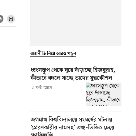
রাজনীতি নিয়ে আরও পড়ুন
ধ্বংসস্তূপ থেকে ঘুরে দাঁড়াচ্ছে হিজবুল্লাহ,
কীভাবে বদলে যাচ্ছে তাদের যুদ্ধকৌশল
৩ ঘণ্টা আগে
জগন্নাথ বিশ্ববিদ্যালয়ে সংঘর্ষের ঘটনায়
‘প্রেরণকারীর নামসহ’ তথ্য-ভিডিও চেয়ে
গণবিজ্ঞপ্তি