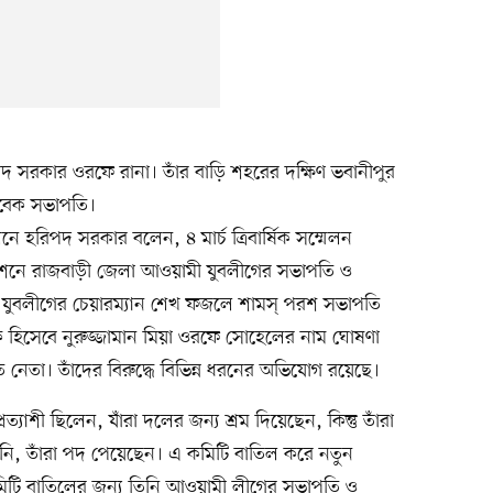
দ সরকার ওরফে রানা। তাঁর বাড়ি শহরের দক্ষিণ ভবানীপুর
াবেক সভাপতি।
হরিপদ সরকার বলেন, ৪ মার্চ ত্রিবার্ষিক সম্মেলন
ধিবেশনে রাজবাড়ী জেলা আওয়ামী যুবলীগের সভাপতি ও
 যুবলীগের চেয়ারম্যান শেখ ফজলে শামস্ পরশ সভাপতি
 হিসেবে নুরুজ্জামান মিয়া ওরফে সোহেলের নাম ঘোষণা
েতা। তাঁদের বিরুদ্ধে বিভিন্ন ধরনের অভিযোগ রয়েছে।
ী ছিলেন, যাঁরা দলের জন্য শ্রম দিয়েছেন, কিন্তু তাঁরা
ননি, তাঁরা পদ পেয়েছেন। এ কমিটি বাতিল করে নতুন
িটি বাতিলের জন্য তিনি আওয়ামী লীগের সভাপতি ও