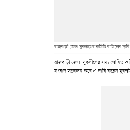
রাজবাড়ী জেলা যুবলীগের কমিটি বাতিলের দাব
রাজবাড়ী জেলা যুবলীগের সদ্য ঘোষিত কমি
সংবাদ সম্মেলন করে এ দাবি করেন যুবলী