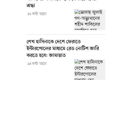
শ্রদ্ধা
১২ ঘণ্টা আগে
শেখ হাসিনাকে দেশে ফেরাতে
ইন্টারপোলের মাধ্যমে রেড নোটিশ জারি
করতে হবে: জামায়াত
১৪ ঘণ্টা আগে