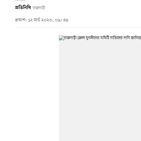
প্রতিনিধি
রাজবাড়ী
প্রকাশ: ১২ মার্চ ২০২৩, ০৯: ৪৮