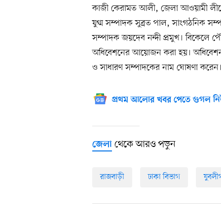
কাজী কেরামত আলী, জেলা আওয়ামী লীগে
যুগ্ম সম্পাদক সুব্রত পাল, সাংগঠনিক সম
সম্পাদক জয়দেব নন্দী প্রমুখ। বিকেলে পৌ
অধিবেশনের আয়োজন করা হয়। অধিবেশন শ
ও সাধারণ সম্পাদকের নাম ঘোষণা করেন
প্রথম আলোর খবর পেতে গুগল নি
থেকে আরও পড়ুন
জেলা
রাজবাড়ী
ঢাকা বিভাগ
যুবলী