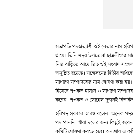
সভাপতি পদপ্রত্যাশী ওই নেতার নাম হরিপ
গ্রামে। তিনি সদর উপজেলা ছাত্রলীগের স
নিজ বাড়িতে আয়োজিত ওই সংবাদ সম্মেলনে 
অনুষ্ঠিত হয়েছে। সম্মেলনের দ্বিতীয় অ
সাধারণ সম্পাদকের নাম ঘোষণা করা হয়।
হিসেবে শওকত হাসান ও সাধারণ সম্পাদক
করেন। শওকত ও সোহেল দুজনই বিতর্কিত ন
হরিপদ সরকার আরও বলেন, অনেক পদপ্রত্যাশ
পদ পাননি। যাঁরা দলের জন্য কিছুই করে
কমিটি ঘোষণা করতে হবে। অন্যথায় এ কম