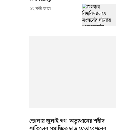
১২ ঘণ্টা আগে
ভোলায় জুলাই গণ–অভ্যুত্থানের শহীদ
শাকিলের সমাধিতে ছাত্র ফেডারেশনের