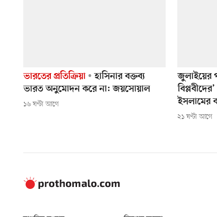
ভারতের প্রতিক্রিয়া
হাসিনার বক্তব্য
জুলাইয়ের 
ভারত অনুমোদন করে না: জয়সোয়াল
বিপ্লবীদের
ইসলামের বা
১৬ ঘণ্টা আগে
২১ ঘণ্টা আগে