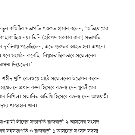
 নতুন কমিটির সভাপতি শওকত হাসান বলেন, ‘অভিযোগের
কাছাকাছিও নয়। তিনি (হরিপদ সরকার রানা) সভাপতি
নি দুর্ঘটনায় পড়েছিলেন, এতে গুরুতর আহত হন। এখনো
ন ধরে সংগঠন করেছি। নিয়মতান্ত্রিকভাবে সম্মেলনের
 ঘোষণা দিয়েছেন।’
ড়ী শহীদ খুশি রেলওয়ে মাঠে সম্মেলনের উদ্বোধন করেন
ম্মেলনে প্রধান বক্তা হিসেবে বক্তব্য দেন যুবলীগের
 খান নিখিল। সম্মানিত অতিথি হিসেবে বক্তব্য দেন আওয়ামী
দস্য শাজাহান খান।
লা আওয়ামী লীগের সভাপতি রাজবাড়ী-২ আসনের সংসদ
লীগের সহসভাপতি ও রাজবাড়ী-১ আসনের সংসদ সদস্য