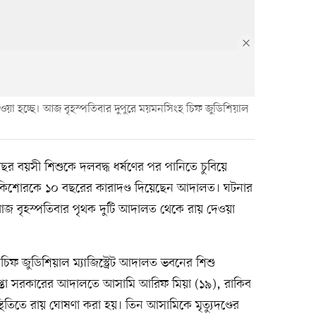
া হচ্ছে। আজ বৃহস্পতিবার দুপুরে ময়মনসিংহ চিফ জুডিশিয়াল
 বয়সী শিশুকে দলবদ্ধ ধর্ষণের পর পানিতে চুবিয়ে
 এক কিশোরকে ১০ বছরের কারাদণ্ড দিয়েছেন আদালত। ঘটনার
ে আজ বৃহস্পতিবার পৃথক দুটি আদালত থেকে রায় দেওয়া
িফ জুডিশিয়াল ম্যাজিস্ট্রেট আদালত ভবনের শিশু
ুদীপ্তা সরকারের আদালতে আসামি আরিফ মিয়া (১৯), রাকিব
থিতিতে রায় ঘোষণা করা হয়। তিন আসামিকে মৃত্যুদণ্ডের