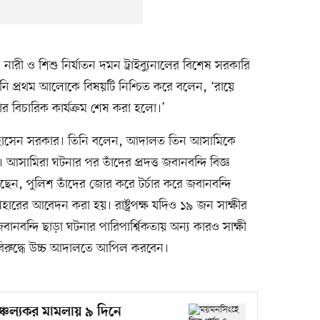
ন নারী ও শিশু নির্যাতন দমন ট্রাইব্যুনালের বিশেষ সরকারি
িনি প্রথম আলোকে বিষয়টি নিশ্চিত করে বলেন, ‘রায়ে
ার বিচারিক কার্যক্রম শেষ করা হলো।’
হোসেন সরকার। তিনি বলেন, আদালত তিন আসামিকে
 নন। আসামিরা ঘটনার পর তাঁদের প্রদত্ত জবানবন্দি বিজ্ঞ
ছেন, পুলিশ তাঁদের জোর করে টর্চার করে জবানবন্দি
াহারের আবেদন করা হয়। রাষ্ট্রপক্ষ যদিও ১৯ জন সাক্ষীর
বানবন্দি ছাড়া ঘটনার পারিপার্শ্বিকতায় অন্য কারও সাক্ষী
বিরুদ্ধে উচ্চ আদালতে আপিল করবেন।
াঞ্চল্যকর মামলায় ৯ দিনে