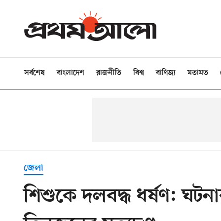
সর্বশেষ
বাংলাদেশ
রাজনীতি
বিশ্ব
বাণিজ্য
মতামত
জেলা
শিশুকে দলবদ্ধ ধর্ষণ: ঘটন