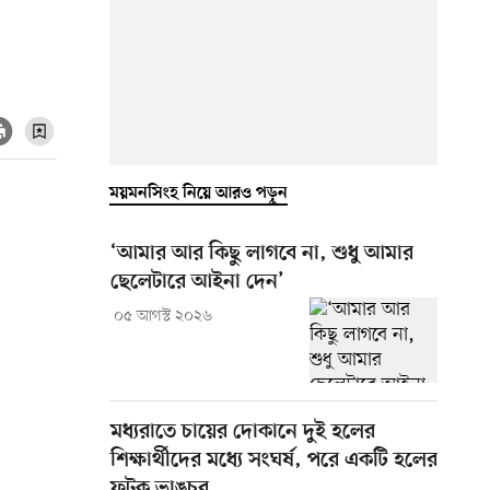
ময়মনসিংহ নিয়ে আরও পড়ুন
‘আমার আর কিছু লাগবে না, শুধু আমার
ছেলেটারে আইনা দেন’
০৫ আগস্ট ২০২৬
মধ্যরাতে চায়ের দোকানে দুই হলের
শিক্ষার্থীদের মধ্যে সংঘর্ষ, পরে একটি হলের
ফটক ভাঙচুর