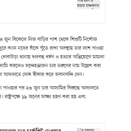
য়, ১৪ জুন বিকেলে নিজ বাড়ির পাশ থেকে শিশুটি নিখোঁজ
ূরে কংস নদের বাঁকে পুঁতে রাখা অবস্থায় তার লাশ পাওয়া
ে ধোবাউড়া থানায় দলবদ্ধ ধর্ষণ ও হত্যার অভিযোগে মামলা
আসামি করলেও সন্দেহভাজন চার তরুণের নাম উল্লেখ করা
াঁরা আদালতে দোষ স্বীকার করে জবানবন্দি দেন।
দন পাওয়ার পর ২৩ জুন চার আসামির বিরুদ্ধে আদালতে
রাষ্ট্রপক্ষে ১৯ জনের সাক্ষ্য গ্রহণ করা হয় এবং