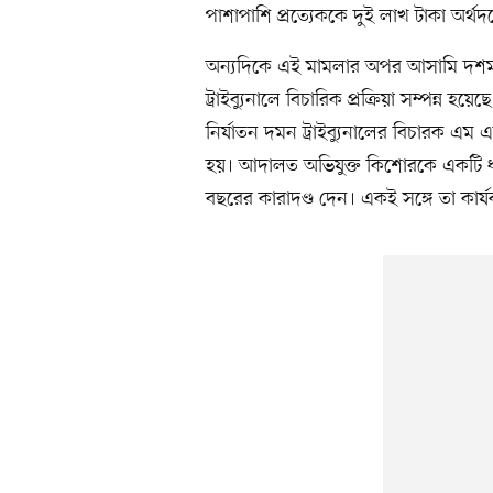
পাশাপাশি প্রত্যেককে দুই লাখ টাকা অর্
অন্যদিকে এই মামলার অপর আসামি দশম শ্রে
ট্রাইব্যুনালে বিচারিক প্রক্রিয়া সম্পন্ন
নির্যাতন দমন ট্রাইব্যুনালের বিচারক 
হয়। আদালত অভিযুক্ত কিশোরকে একটি ধা
বছরের কারাদণ্ড দেন। একই সঙ্গে তা কার্