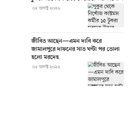
০২ আগস্ট ২০২৬
জীবিত আছেন—এমন দাবি করে
জামালপুরে দাফনের সাত ঘণ্টা পর তোলা
হলো মরদেহ
০২ আগস্ট ২০২৬