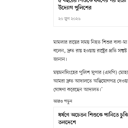
৫ বছরের শিশুকে ধর্ষণের পর হত্যা 
উদ্যোগ পুলিশের
২০ জুন ২০২৬
মামলার রায়ের সময় নিহত শিশুর বাবা-মা
বলেন, দ্রুত রায় হওয়ায় রাষ্ট্রের প্রতি সন্তুষ্
জানান।
ময়মনসিংহের পুলিশ সুপার (এসপি) মোহাম্
আমরা দ্রুত আদালতে অভিযোগপত্র দেওয়ার 
ঘোষণা করেছেন আদালত।’
আরও পড়ুন
ধর্ষণে অচেতন শিশুকে পানিতে চুবি
তলদেশে