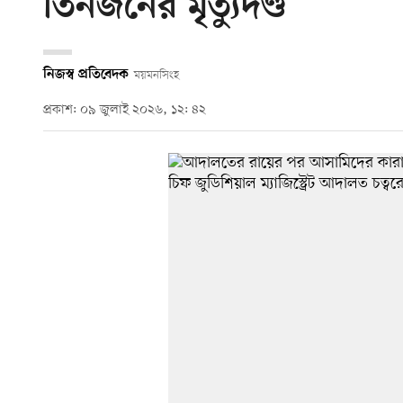
তিনজনের মৃত্যুদণ্ড
নিজস্ব প্রতিবেদক
ময়মনসিংহ
প্রকাশ: ০৯ জুলাই ২০২৬, ১২: ৪২