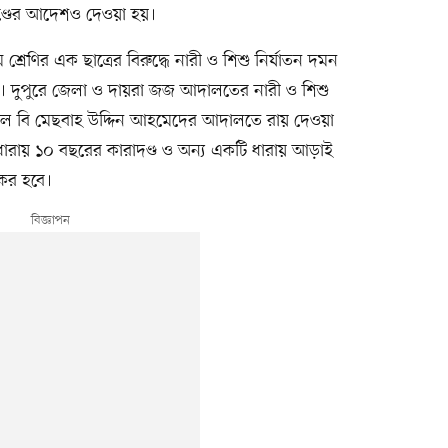
থদণ্ডের আদেশও দেওয়া হয়।
ণির এক ছাত্রের বিরুদ্ধে নারী ও শিশু নির্যাতন দমন
 হয়েছে। দুপুরে জেলা ও দায়রা জজ আদালতের নারী ও শিশু
এম এল বি মেছবাহ উদ্দিন আহমেদের আদালতে রায় দেওয়া
রায় ১০ বছরের কারাদণ্ড ও অন্য একটি ধারায় আড়াই
যকর হবে।