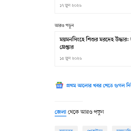
১৭ জুন ২০২৬
আরও পড়ুন
ময়মনসিংহে শিশুর মরদেহ উদ্ধার:
গ্রেপ্তার
১৫ জুন ২০২৬
প্রথম আলোর খবর পেতে গুগল নি
থেকে আরও পড়ুন
জেলা