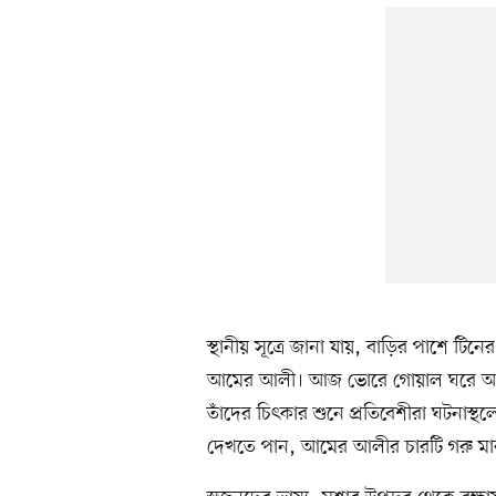
স্থানীয় সূত্রে জানা যায়, বাড়ির পাশে ট
আমের আলী। আজ ভোরে গোয়াল ঘরে আগুন
তাঁদের চিৎকার শুনে প্রতিবেশীরা ঘটনাস্থ
দেখতে পান, আমের আলীর চারটি গরু মা