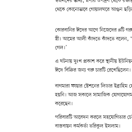
স্বজনদের ভাষ্য, মশার উপদ্রব থেকে রক্
থেকে কোনোভাবে গোয়ালঘরে আগুন ছড়িয়
কোরবানির ঈদের আগে নিজেদের ৪টি গরু
স্ত্রী। আমের আলী কাঁদতে কাঁদতে বলেন
গেল।’
এ ঘটনায় দুঃখ প্রকাশ করে স্থানীয় ইউ
ঈদে বিক্রির জন্য গরু চারটি রেখেছিল
বাগমারা ফায়ার স্টেশনের লিডার ইব্রাহি
হয়নি। আজ সকালে সামাজিক যোগাযোগমাধ্
করেছেন।
পরিবারটি আবেদন করলে সহযোগিতার চেষ্ট
বাস্তবায়ন কর্মকর্তা তরিকুল ইসলাম।