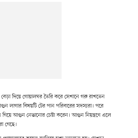
িনের বেড়া দিয়ে গোয়ালঘর তৈরি করে সেখানে গরু রাখতেন
 লাগার বিষয়টি টের পান পরিবারের সদস্যরা। পরে
লে গিয়ে আগুন নেভানোর চেষ্টা করেন। আগুন নিয়ন্ত্রণে এলে
রা গেছে।