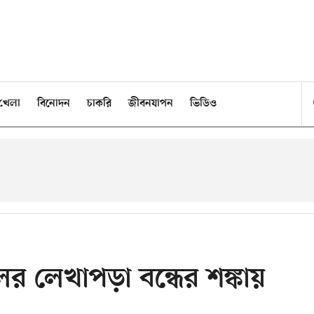
খেলা
বিনোদন
চাকরি
জীবনযাপন
ভিডিও
র লেখাপড়া বন্ধের শঙ্কায়