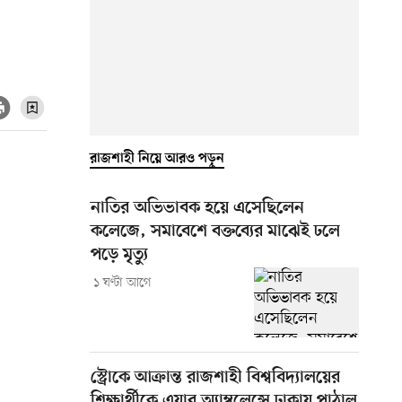
রাজশাহী নিয়ে আরও পড়ুন
নাতির অভিভাবক হয়ে এসেছিলেন
কলেজে, সমাবেশে বক্তব্যের মাঝেই ঢলে
পড়ে মৃত্যু
১ ঘণ্টা আগে
স্ট্রোকে আক্রান্ত রাজশাহী বিশ্ববিদ্যালয়ের
শিক্ষার্থীকে এয়ার অ্যাম্বুলেন্সে ঢাকায় পাঠাল