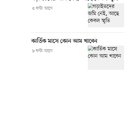
৫ ঘণ্টা আগে
কার্তিক মাসে কোন আম খাবেন
৮ ঘণ্টা আগে