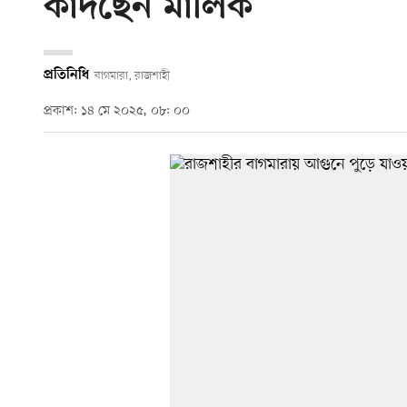
কাঁদছেন মালিক
প্রতিনিধি
বাগমারা, রাজশাহী
প্রকাশ: ১৪ মে ২০২৫, ০৮: ০০