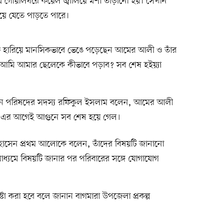
ষায় গোয়ালঘরে কয়েল জ্বালিয়ে মশা তাড়ানো হয়। সেখান
ে যেতে পাড়তে পারে।
 হারিয়ে মানসিকভাবে ভেঙে পড়েছেন আমের আলী ও তাঁর
, ‘আমি আমার ছেলেকে কীভাবে পড়াব? সব শেষ হইয়্যা
নিয়ন পরিষদের সদস্য রফিকুল ইসলাম বলেন, আমের আলী
েন। এর আগেই আগুনে সব শেষ হয়ে গেল।
ম হোসেন প্রথম আলোকে বলেন, তাঁদের বিষয়টি জানানো
যমে বিষয়টি জানার পর পরিবারের সঙ্গে যোগাযোগ
া করা হবে বলে জানান বাগমারা উপজেলা প্রকল্প