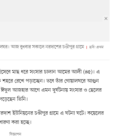
ঘর। আজ বুধবার সকালে নরদাশের চণ্ডীপুর গ্রামে
ছবি: প্রথম
হিসেবে মাছ ধরে সংসার চালান আমের আলী (৪৫)। এ
 শহরে রেখে পড়াচ্ছেন। তবে তাঁর গোয়ালঘরে আগুন
িত্র ঈদুল আজহার আগে এমন দুর্ঘটনায় সংসার ও ছেলের
য় পড়েছেন তিনি।
দাশ ইউনিয়নের চণ্ডীপুর গ্রামে এ ঘটনা ঘটে। কয়েলের
ারণা করা হচ্ছে।