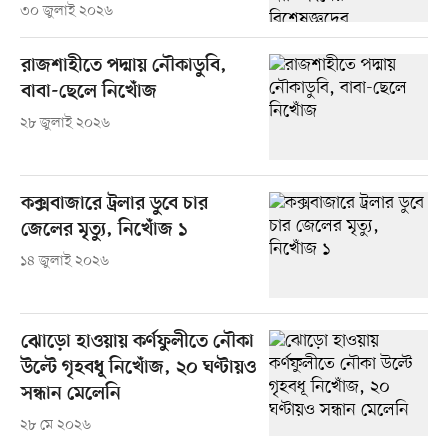
৩০ জুলাই ২০২৬
রাজশাহীতে পদ্মায় নৌকাডুবি,
বাবা-ছেলে নিখোঁজ
২৮ জুলাই ২০২৬
কক্সবাজারে ট্রলার ডুবে চার
জেলের মৃত্যু, নিখোঁজ ১
১৪ জুলাই ২০২৬
ঝোড়ো হাওয়ায় কর্ণফুলীতে নৌকা
উল্টে গৃহবধূ নিখোঁজ, ২০ ঘণ্টায়ও
সন্ধান মেলেনি
২৮ মে ২০২৬