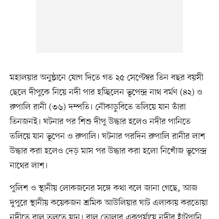
মহালয়ার অনুষ্ঠানে যোগ দিতে গত ২৫ সেপ্টেম্বর তিন বছর বয়সী
ছেলে দীপুকে নিয়ে নদী পার হচ্ছিলেন ভূপেন্দ্র নাথ বর্মণ (৪২) ও
রুপালি রানী (৩৬) দম্পতি। নৌকাডুবিতে তলিয়ে যান তাঁরা
তিনজনই। ঘটনার পর শিশু দীপু উদ্ধার হলেও নদীর পানিতে
তলিয়ে যান ভূপেন ও রুপালি। ঘটনার পরদিন রুপালি রানীর লাশ
উদ্ধার করা হলেও দেড় মাস পর উদ্ধার করা হলো নিখোঁজ ভূপেন্দ্র
নাথের লাশ।
পুলিশ ও স্থানীয় লোকজনের সঙ্গে কথা বলে জানা গেছে, আজ
দুপুরে স্থানীয় কয়েকজন শ্রমিক আউলিয়ার ঘাট এলাকায় করতোয়া
নদীতে বালু তুলতে যান। বালু তোলার একপর্যায়ে নদীর হাঁটুপানি