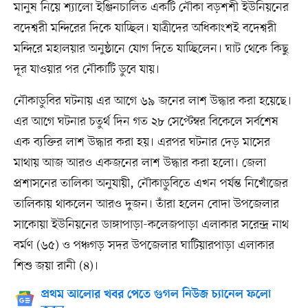
মানুষ নিয়ে শ্যালো ইঞ্জিনচালিত একটি নৌকা বড়শশী ইউনিয়নের
বদেশ্বরী মন্দিরের দিকে যাচ্ছিল। যাত্রীদের অধিকাংশই বদেশ্বরী
মন্দিরে মহালয়ার অনুষ্ঠানে যোগ দিতে যাচ্ছিলেন। ঘাট থেকে কিছু
দূর যাওয়ার পর নৌকাটি ডুবে যায়।
নৌকাডুবির ঘটনায় এর আগে ৬৯ জনের লাশ উদ্ধার করা হয়েছে।
এর আগে ঘটনার চতুর্থ দিন গত ২৮ সেপ্টেম্বর বিকেলে সর্বশেষ
এক ব্যক্তির লাশ উদ্ধার করা হয়। এরপর ঘটনার দেড় মাসের
মাথায় আজ আরও একজনের লাশ উদ্ধার করা হলো। জেলা
প্রশাসনের তালিকা অনুযায়ী, নৌকাডুবিতে এখন পর্যন্ত নিখোঁজের
তালিকায় থাকলেন আরও দুজন। তাঁরা হলেন বোদা উপজেলার
সাকোয়া ইউনিয়নের ডাঙ্গাপাড়া-কলেজপাড়া এলাকার সরেন্দ্র নাথ
বর্মণ (৬৫) ও পঞ্চগড় সদর উপজেলার ঘাটিয়ারপাড়া এলাকার
শিশু জয়া রানী (৪)।
প্রথম আলোর খবর পেতে গুগল নিউজ চ্যানেল ফলো