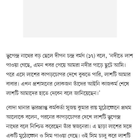
ভূপেন্দ্র নাথের বড় ছেলে দীপন চন্দ্র বর্মণ (১৭) বলে, ‘নদীতে লাশ
পাওয়া গেছে, এমন খবর পেয়ে আমরা নদীর পাড়ে ছুটে আসি।
পরে এসে লাশের কাপড়চোপর দেখে বুঝতে পারি, লাশটি আমার
বাবার। এখন প্রশাসনের লোকজন তাঁদের আইনি কাজকর্ম শেষে
লাশটি আমাদের হাতে দেবেন বলে জানিয়েছেন।’
বোদা থানার ভারপ্রাপ্ত কর্মকর্তা সুজয় কুমার রায় মুঠোফোনে প্রথম
আলোকে বলেন, পরনের কাপড়চোপর দেখে লাশটি ভূপেন্দ্র
নাথের বলে নিশ্চিত করেছেন তাঁর স্বজনেরা। এ ছাড়া লাশের সঙ্গে
একটি মুঠোফোন ও সিম পাওয়া গেছে। ওই সিম চালু করে লাশটি