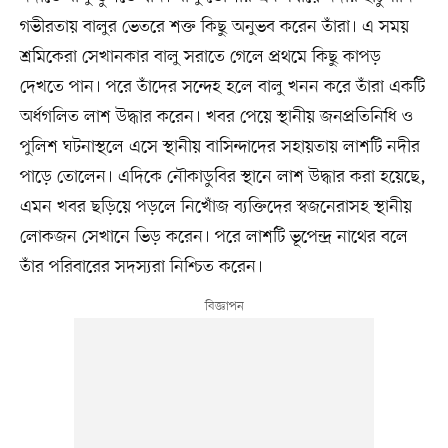
গভীরতায় বালুর ভেতরে শক্ত কিছু অনুভব করেন তাঁরা। এ সময়
শ্রমিকেরা সেখানকার বালু সরাতে গেলে প্রথমে কিছু কাপড়
দেখতে পান। পরে তাঁদের সন্দেহ হলে বালু খনন করে তাঁরা একটি
অর্ধগলিত লাশ উদ্ধার করেন। খবর পেয়ে স্থানীয় জনপ্রতিনিধি ও
পুলিশ ঘটনাস্থলে এসে স্থানীয় বাসিন্দাদের সহায়তায় লাশটি নদীর
পাড়ে তোলেন। এদিকে নৌকাডুবির স্থানে লাশ উদ্ধার করা হয়েছে,
এমন খবর ছড়িয়ে পড়লে নিখোঁজ ব্যক্তিদের স্বজনেরাসহ স্থানীয়
লোকজন সেখানে ভিড় করেন। পরে লাশটি ভূপেন্দ্র নাথের বলে
তাঁর পরিবারের সদস্যরা নিশ্চিত করেন।