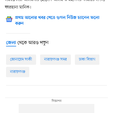
ফারহানা মানিক।
প্রথম আলোর খবর পেতে গুগল নিউজ চ্যানেল ফলো
করুন
থেকে আরও পড়ুন
জেলা
জোনায়েদ সাকী
নারায়ণগঞ্জ সদর
ঢাকা বিভাগ
নারায়ণগঞ্জ