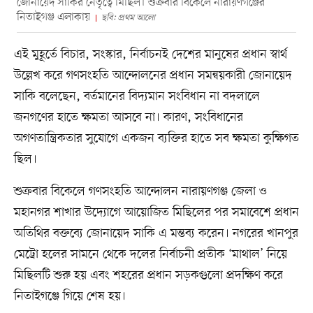
জোনায়েদ সাকির নেতৃত্বে মিছিল। শুক্রবার বিকেলে নারায়ণগঞ্জের
নিতাইগঞ্জ এলাকায়
ছবি: প্রথম আলো
এই মুহূর্তে বিচার, সংস্কার, নির্বাচনই দেশের মানুষের প্রধান স্বার্থ
উল্লেখ করে গণসংহতি আন্দোলনের প্রধান সমন্বয়কারী জোনায়েদ
সাকি বলেছেন, বর্তমানের বিদ্যমান সংবিধান না বদলালে
জনগণের হাতে ক্ষমতা আসবে না। কারণ, সংবিধানের
অগণতান্ত্রিকতার সুযোগে একজন ব্যক্তির হাতে সব ক্ষমতা কুক্ষিগত
ছিল।
শুক্রবার বিকেলে গণসংহতি আন্দোলন নারায়ণগঞ্জ জেলা ও
মহানগর শাখার উদ্যোগে আয়োজিত মিছিলের পর সমাবেশে প্রধান
অতিথির বক্তব্যে জোনায়েদ সাকি এ মন্তব্য করেন। ​নগরের খানপুর
মেট্রো হলের সামনে থেকে দলের নির্বাচনী প্রতীক ‘মাথাল’ নিয়ে
মিছিলটি শুরু হয় এবং শহরের প্রধান সড়কগুলো প্রদক্ষিণ করে
নিতাইগঞ্জে গিয়ে শেষ হয়।