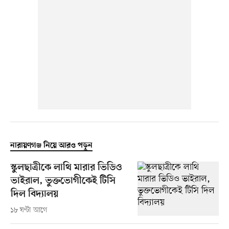
নারায়ণগঞ্জ নিয়ে আরও পড়ুন
স্কুলছাত্রীকে লাথি মারার ভিডিও
ভাইরাল, ভুক্তভোগীকেই টিসি
দিল বিদ্যালয়
১৮ ঘণ্টা আগে