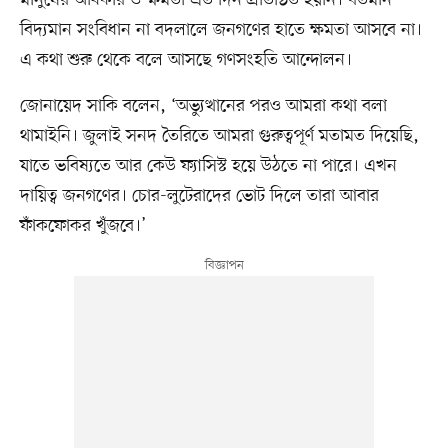
বিদ্যমান সংবিধান না বদলালে জনগণের হাতে ক্ষমতা আসবে না।
এ কথা শুরু থেকে বলে আসছে গণসংহতি আন্দোলন।
জোনায়েদ সাকি বলেন, ‘অভ্যুত্থানের পরও আমরা কথা বলা
থামাইনি। জুলাই সনদ তৈরিতে আমরা গুরুত্বপূর্ণ মতামত দিয়েছি,
যাতে ভবিষ্যতে আর কেউ ফ্যাসিস্ট হয়ে উঠতে না পারে। এখন
দায়িত্ব জনগণের। চোর-লুটেরাদের ভোট দিলে তারা আবার
ফাঁকফোকর খুঁজবে।’