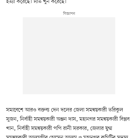
হত্যা করেছে। সাত খুন করেছে।’
সমাবেশে আরও বক্তব্য দেন দলের জেলা সমন্বয়কারী তরিকুল
সুজন, নির্বাহী সমন্বয়কারী অঞ্জন দাস, মহানগর সমন্বয়কারী বিপ্লব
খান, নির্বাহী সমন্বয়কারী পপি রানী সরকার, জেলার যুগ্ম
সমন্বয়কারী আলমগীর হোসেন আলম ও মহানগর কমিটির সদস্য