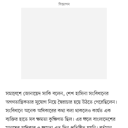
​সমাবেশে জোনায়েদ সাকি বলেন, শেখ হাসিনা সংবিধানের
অগণতান্ত্রিকতার সুযোগ নিয়ে স্বৈরাচার হয়ে উঠতে পেরেছিলেন।
সংবিধানে অনেক অধিকারের কথা বলা থাকলেও কার্যত এক
ব্যক্তির হাতে সব ক্ষমতা কুক্ষিগত ছিল। এর ফলে বাংলাদেশের
মানুষের অধিকার ও ক্ষমতা এত দিন প্রতিষ্ঠিত হয়নি। বর্তমান