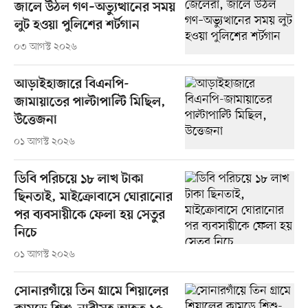
জালে উঠল গণ–অভ্যুত্থানের সময়
লুট হওয়া পুলিশের শর্টগান
০৩ আগস্ট ২০২৬
আড়াইহাজারে বিএনপি-
জামায়াতের পাল্টাপাল্টি মিছিল,
উত্তেজনা
০১ আগস্ট ২০২৬
ডিবি পরিচয়ে ১৮ লাখ টাকা
ছিনতাই, মাইক্রোবাসে ঘোরানোর
পর ব্যবসায়ীকে ফেলা হয় সেতুর
নিচে
০১ আগস্ট ২০২৬
সোনারগাঁয়ে তিন গ্রামে শিয়ালের