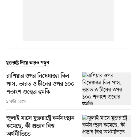
যুক্তরাষ্ট্র নিয়ে আরও পড়ুন
রাশিয়ার ওপর নিষেধাজ্ঞা বিল
পাস, ভারত ও চীনের ওপর ১০০
শতাংশ শুল্কের হুমকি
১ ঘণ্টা আগে
জুলাই মাসে যুক্তরাষ্ট্রে কর্মসংস্থান
কমেছে, কী প্রভাব বিশ্ব
অর্থনীতিতে