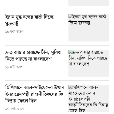
ইরান যুদ্ধ বন্ধের বার্তা দিচ্ছে
যুক্তরাষ্ট্র
১৪ ঘণ্টা আগে
দ্রুত বাজার হারাচ্ছে চীন, সুবিধা
নিতে পারছে না বাংলাদেশ
১৮ ঘণ্টা আগে
মিশিগানে আল–সাইয়েদের উত্থান
ইসরায়েলপন্থী রাজনীতিকদের কি
চিন্তায় ফেলে দিল
১৯ ঘণ্টা আগে