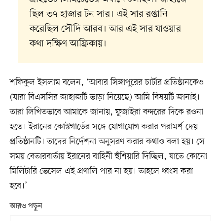
ছিল ৩৭ হাজার টন সার। এই সার রপ্তানি
করেছিল সৌদি আরব। আর এই সার যাওয়ার
কথা দক্ষিণ আফ্রিকায়।
শফিকুল ইসলাম বলেন, ‘আবার সিঙ্গাপুরের চার্টার প্রতিষ্ঠানকেও
(যারা বিএসসির জাহাজটি ভাড়া নিয়েছে) আমি বিষয়টি জানাই।
তারা লিখিতভাবে আমাকে জানায়, ফুজাইরা বন্দরের দিকে রওনা
হতে। ইরানের কোস্টগার্ডের সঙ্গে যোগাযোগ করার পরামর্শ দেয়
প্রতিষ্ঠানটি। তাদের নির্দেশনা অনুসরণ করার কথাও বলা হয়। সে
সময় বেতারবার্তায় ইরানের বাহিনী হুঁশিয়ারি দিচ্ছিল, যাতে কোনো
মিলিটারি ভেসেল এই প্রণালি পার না হয়। তাহলে ধ্বংস করা
হবে।’
আরও পড়ুন