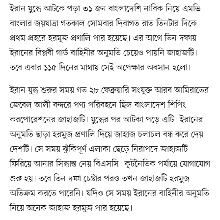
ইরান যুদ্ধে আটকে পড়া ৩১ জন বাংলাদেশি নাবিক নিয়ে এমভি
বাংলার জয়যাত্রা গতকাল সোমবার দিবাগত রাত তিনটার দিকে
প্রথম প্রহরে হরমুজ প্রণালি পার হয়েছে। এর আগে তিন দফায়
ইরানের বিপ্লবী গার্ড বাহিনীর অনুমতি চেয়েও পায়নি জাহাজটি।
তবে এবার ১১৫ দিনের মাথায় সেই অপেক্ষার অবসান হলো।
ইরান যুদ্ধ শুরুর সময় গত ২৮ ফেব্রুয়ারি সংযুক্ত আরব আমিরাতের
জেবেল আলী বন্দরে পণ্য পরিবহনে ছিল বাংলাদেশ শিপিং
করপোরেশনের জাহাজটি। যুদ্ধের পর আটকা পড়ে এটি। ইরানের
অনুমতি ছাড়া হরমুজ প্রণালি দিয়ে জাহাজ চলাচল বন্ধ করে দেয়
দেশটি। সে সময় ঝুঁকিপূর্ণ এলাকা ছেড়ে নিরাপদে জাহাজটি
ফিরিয়ে আনার সিদ্ধান্ত নেয় বিএসসি। কূটনৈতিক পর্যায়ে যোগাযোগ
শুরু হয়। তবে তিন দফা চেষ্টার পরও তখন জাহাজটি হরমুজ
অতিক্রম করতে পারেনি। যদিও সে সময় ইরানের বাহিনীর অনুমতি
নিয়ে অনেক জাহাজ হরমুজ পার হয়েছে।