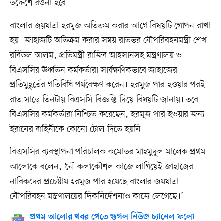
উদ্দেশে রওনা হবে।’
বাংলার জয়যাত্রা হরমুজ অতিক্রম করার আগে বিষয়টি গোপন রাখা
হয়। জাহাজটি অতিক্রম করার সময় রাতভর নৌপরিবহনমন্ত্রী শেখ
রবিউল আলম, প্রতিমন্ত্রী রাজিব আহসানসহ মন্ত্রণালয় ও
বিএসসির ঊর্ধ্বতন কর্মকর্তারা সার্বক্ষণিকভাবে জাহাজের
প্রতিমুহূর্তের গতিবিধি পর্যবেক্ষণ করেন। হরমুজ পার হওয়ার পরই
রাত সাড়ে তিনটায় বিএসসি বিজ্ঞপ্তি দিয়ে বিষয়টি জানায়। তবে
বিএসসির কর্মকর্তারা নিশ্চিত করেছেন, হরমুজ পার হওয়ার জন্য
ইরানের বাহিনীকে কোনো টোল দিতে হয়নি।
বিএসসির ব্যবস্থাপনা পরিচালক কমোডর মাহমুদুল মালেক প্রথম
আলোকে বলেন, ‘নৌ কলাকৌশল কাজে লাগিয়েই জাহাজের
নাবিকদের প্রচেষ্টায় হরমুজ পার হয়েছে বাংলার জয়যাত্রা।
নৌপরিবহন মন্ত্রণালয়ের দিকনির্দেশনাও কাজে লেগেছে।’
প্রথম আলোর খবর পেতে গুগল নিউজ চ্যানেল ফলো