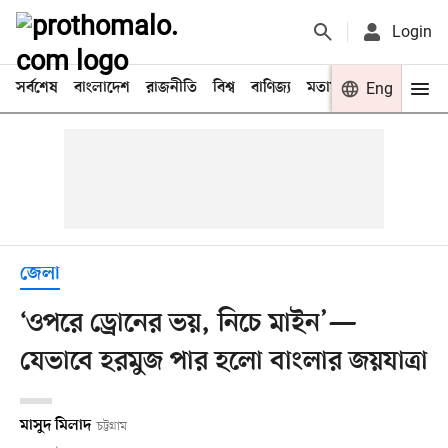
Login
সর্বশেষ
বাংলাদেশ
রাজনীতি
বিশ্ব
বাণিজ্য
মতামত
খেলা
Eng
বিনো
জেলা
‘ওপরে ড্রোনের ভয়, নিচে মাইন’—
যেভাবে হরমুজ পার হলো বাংলার জয়যাত্রা
মাসুদ মিলাদ
চট্টগ্রাম