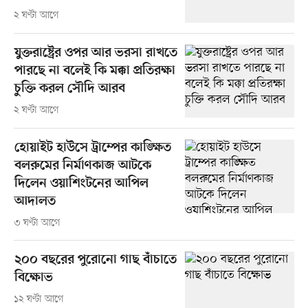
২ ঘণ্টা আগে
যুক্তরাষ্ট্রের ওপর আর ভরসা রাখতে
পারছে না বলেই কি মক্কা প্রতিরক্ষা
চুক্তি করল সৌদি আরব
২ ঘণ্টা আগে
হোয়াইট হাউসে ট্রাম্পের কাঙ্ক্ষিত
বলরুমের নির্মাণকাজ আটকে
দিলেন ওয়াশিংটনের আপিল
আদালত
৩ ঘণ্টা আগে
২০০ বছরের পুরোনো গাছ বাঁচাতে
বিক্ষোভ
১২ ঘণ্টা আগে