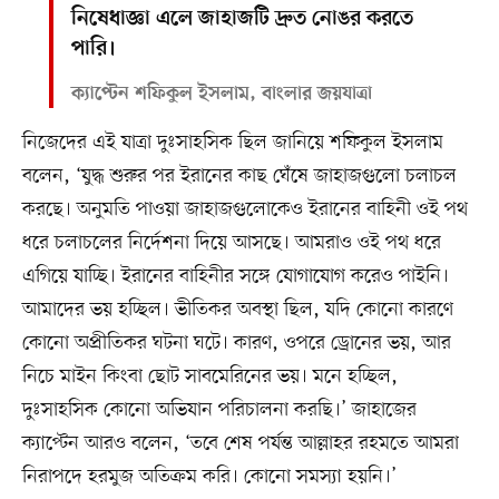
নিষেধাজ্ঞা এলে জাহাজটি দ্রুত নোঙর করতে
পারি।
ক্যাপ্টেন শফিকুল ইসলাম, বাংলার জয়যাত্রা
নিজেদের এই যাত্রা দুঃসাহসিক ছিল জানিয়ে শফিকুল ইসলাম
বলেন, ‘যুদ্ধ শুরুর পর ইরানের কাছ ঘেঁষে জাহাজগুলো চলাচল
করছে। অনুমতি পাওয়া জাহাজগুলোকেও ইরানের বাহিনী ওই পথ
ধরে চলাচলের নির্দেশনা দিয়ে আসছে। আমরাও ওই পথ ধরে
এগিয়ে যাচ্ছি। ইরানের বাহিনীর সঙ্গে যোগাযোগ করেও পাইনি।
আমাদের ভয় হচ্ছিল। ভীতিকর অবস্থা ছিল, যদি কোনো কারণে
কোনো অপ্রীতিকর ঘটনা ঘটে। কারণ, ওপরে ড্রোনের ভয়, আর
নিচে মাইন কিংবা ছোট সাবমেরিনের ভয়। মনে হচ্ছিল,
দুঃসাহসিক কোনো অভিযান পরিচালনা করছি।’ জাহাজের
ক্যাপ্টেন আরও বলেন, ‘তবে শেষ পর্যন্ত আল্লাহর রহমতে আমরা
নিরাপদে হরমুজ অতিক্রম করি। কোনো সমস্যা হয়নি।’