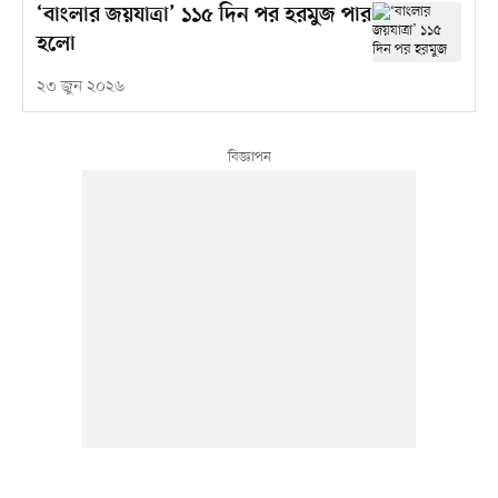
‘বাংলার জয়যাত্রা’ ১১৫ দিন পর হরমুজ পার
হলো
২৩ জুন ২০২৬