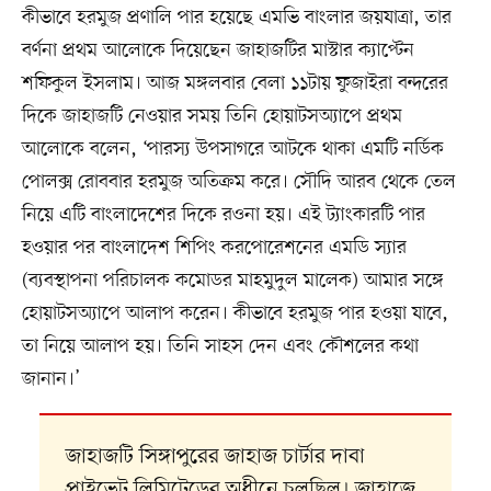
কীভাবে হরমুজ প্রণালি পার হয়েছে এমভি বাংলার জয়যাত্রা, তার
বর্ণনা প্রথম আলোকে দিয়েছেন জাহাজটির মাস্টার ক্যাপ্টেন
শফিকুল ইসলাম। আজ মঙ্গলবার বেলা ১১টায় ফুজাইরা বন্দরের
দিকে জাহাজটি নেওয়ার সময় তিনি হোয়াটসঅ্যাপে প্রথম
আলোকে বলেন, ‘পারস্য উপসাগরে আটকে থাকা এমটি নর্ডিক
পোলক্স রোববার হরমুজ অতিক্রম করে। সৌদি আরব থেকে তেল
নিয়ে এটি বাংলাদেশের দিকে রওনা হয়। এই ট্যাংকারটি পার
হওয়ার পর বাংলাদেশ শিপিং করপোরেশনের এমডি স্যার
(ব্যবস্থাপনা পরিচালক কমোডর মাহমুদুল মালেক) আমার সঙ্গে
হোয়াটসঅ্যাপে আলাপ করেন। কীভাবে হরমুজ পার হওয়া যাবে,
তা নিয়ে আলাপ হয়। তিনি সাহস দেন এবং কৌশলের কথা
জানান।’
জাহাজটি সিঙ্গাপুরের জাহাজ চার্টার দাবা
প্রাইভেট লিমিটেডের অধীনে চলছিল। জাহাজে