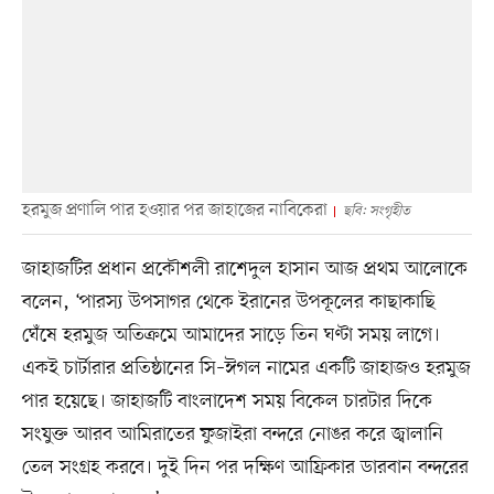
হরমুজ প্রণালি পার হওয়ার পর জাহাজের নাবিকেরা
ছবি: সংগৃহীত
জাহাজটির প্রধান প্রকৌশলী রাশেদুল হাসান আজ প্রথম আলোকে
বলেন, ‘পারস্য উপসাগর থেকে ইরানের উপকূলের কাছাকাছি
ঘেঁষে হরমুজ অতিক্রমে আমাদের সাড়ে তিন ঘণ্টা সময় লাগে।
একই চার্টারার প্রতিষ্ঠানের সি–ঈগল নামের একটি জাহাজও হরমুজ
পার হয়েছে। জাহাজটি বাংলাদেশ সময় বিকেল চারটার দিকে
সংযুক্ত আরব আমিরাতের ফুজাইরা বন্দরে নোঙর করে জ্বালানি
তেল সংগ্রহ করবে। দুই দিন পর দক্ষিণ আফ্রিকার ডারবান বন্দরের