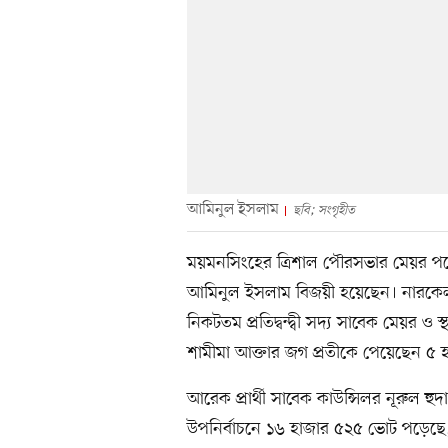
আমিনুল ইসলাম
ছবি; সংগৃহীত
ময়মনসিংহের ত্রিশাল পৌরসভার মেয়র পদে
আমিনুল ইসলাম বিজয়ী হয়েছেন। নারকেলগ
নিকটতম প্রতিদ্বন্দ্বী সদ্য সাবেক মেয়র ও 
শামীমা আক্তার জগ প্রতীকে পেয়েছেন ৫
আরেক প্রার্থী সাবেক কাউন্সিলর নূরুল 
উপনির্বাচনে ১৬ হাজার ৫২৫ ভোট পড়ে