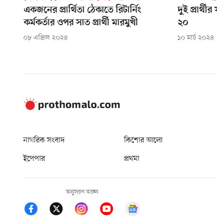
একজনের প্রার্থিতা ঠেকাতে রিটার্নিং
দুই প্রার্থ
কর্মকর্তার ওপর সাত প্রার্থী মারমুখী
২০
০৮ এপ্রিল ২০২৪
১০ মার্চ ২০২৪
নাগরিক সংবাদ
কিশোর আলো
ইপেপার
প্রথমা
অনুসরণ করুন