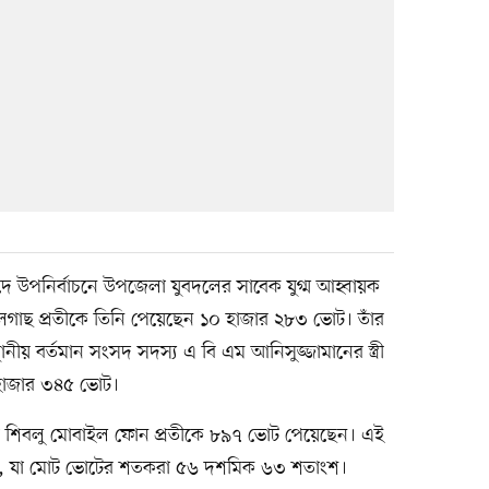
 উপনির্বাচনে উপজেলা যুবদলের সাবেক যুগ্ম আহ্বায়ক
াছ প্রতীকে তিনি পেয়েছেন ১০ হাজার ২৮৩ ভোট। তাঁর
স্থানীয় বর্তমান সংসদ সদস্য এ বি এম আনিসুজ্জামানের স্ত্রী
 হাজার ৩৪৫ ভোট।
হুদা শিবলু মোবাইল ফোন প্রতীকে ৮৯৭ ভোট পেয়েছেন। এই
ছে, যা মোট ভোটের শতকরা ৫৬ দশমিক ৬৩ শতাংশ।