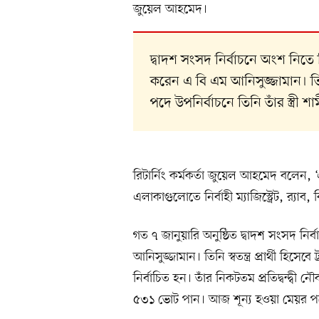
জুয়েল আহমেদ।
দ্বাদশ সংসদ নির্বাচনে অংশ নিত
করেন এ বি এম আনিসুজ্জামান। তিন
পদে উপনির্বাচনে তিনি তাঁর স্ত্রী শ
রিটার্নিং কর্মকর্তা জুয়েল আহমেদ বলেন, ‘
এলাকাগুলোতে নির্বাহী ম্যাজিস্ট্রেট, র‍্য
গত ৭ জানুয়ারি অনুষ্ঠিত দ্বাদশ সংসদ ন
আনিসুজ্জামান। তিনি স্বতন্ত্র প্রার্থী হি
নির্বাচিত হন। তাঁর নিকটতম প্রতিদ্বন্দ্বী
৫৩১ ভোট পান। আজ শূন্য হওয়া মেয়র পদে