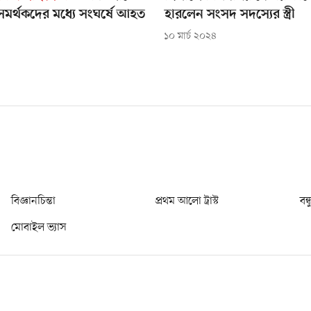
ীর সমর্থকদের মধ্যে সংঘর্ষে আহত
হারলেন সংসদ সদস্যের স্ত্রী
১০ মার্চ ২০২৪
বিজ্ঞানচিন্তা
প্রথম আলো ট্রাস্ট
বন্
মোবাইল ভ্যাস