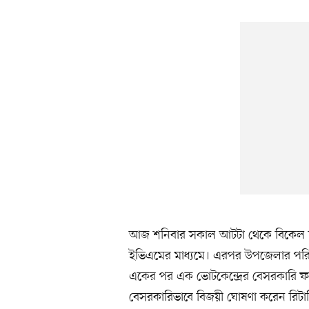
আজ শনিবার সকাল আটটা থেকে বিকেল চারটা
ইভিএমের মাধ্যমে। এরপর উপজেলার পরিষ
একের পর এক ভোটকেন্দ্রের বেসরকারি ফ
বেসরকারিভাবে বিজয়ী ঘোষণা করেন রিটার্নি