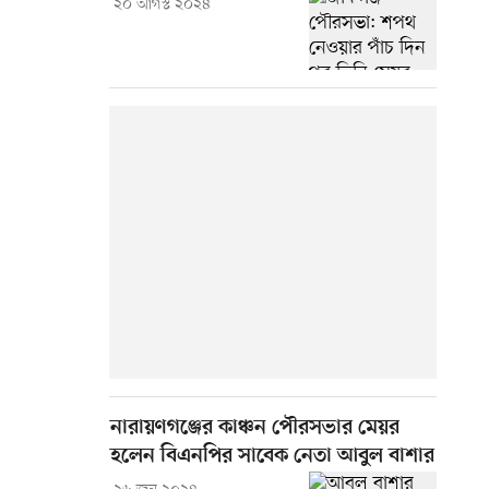
২০ আগস্ট ২০২৪
নারায়ণগঞ্জের কাঞ্চন পৌরসভার মেয়র
হলেন বিএনপির সাবেক নেতা আবুল বাশার