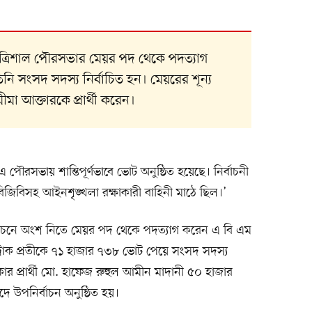
ে ত্রিশাল পৌরসভার মেয়র পদ থেকে পদত্যাগ
ি সংসদ সদস্য নির্বাচিত হন। মেয়রের শূন্য
ামীমা আক্তারকে প্রার্থী করেন।
এ পৌরসভায় শান্তিপূর্ণভাবে ভোট অনুষ্ঠিত হয়েছে। নির্বাচনী
াব, বিজিবিসহ আইনশৃঙ্খলা রক্ষাকারী বাহিনী মাঠে ছিল।’
ির্বাচনে অংশ নিতে মেয়র পদ থেকে পদত্যাগ করেন এ বি এম
সেবে ট্রাক প্রতীকে ৭১ হাজার ৭৩৮ ভোট পেয়ে সংসদ সদস্য
 নৌকার প্রার্থী মো. হাফেজ রুহুল আমীন মাদানী ৫০ হাজার
 উপনির্বাচন অনুষ্ঠিত হয়।