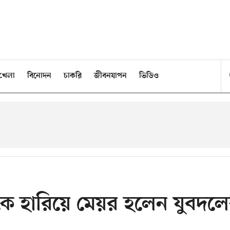
খেলা
বিনোদন
চাকরি
জীবনযাপন
ভিডিও
্রীকে হারিয়ে মেয়র হলেন যুবদল