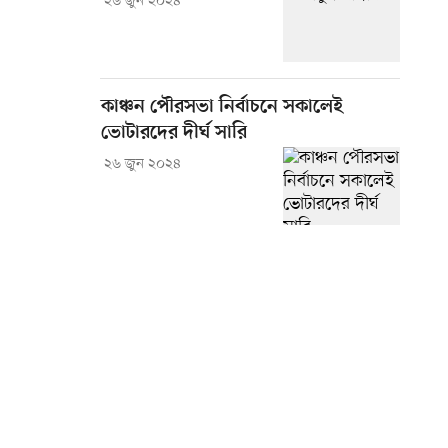
২৬ জুন ২০২৪
কাঞ্চন পৌরসভা নির্বাচনে সকালেই
ভোটারদের দীর্ঘ সারি
২৬ জুন ২০২৪