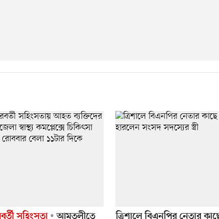
রবর্তী সহিংসতা
আমতলীতে
ত্রিশালে বিএনপির নেতার কা