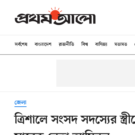
সর্বশেষ
বাংলাদেশ
রাজনীতি
বিশ্ব
বাণিজ্য
মতামত
জেলা
ত্রিশালে সংসদ সদস্যের স্ত