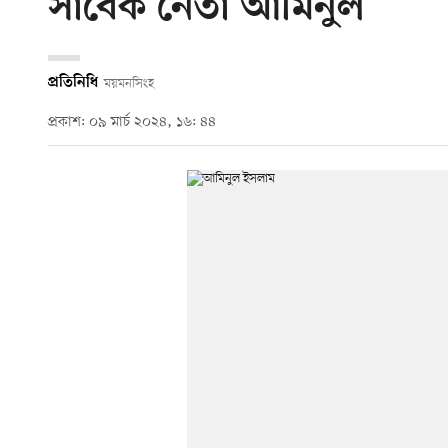
সাবেক নেতা আমিনুল
প্রতিনিধি
ময়মনসিংহ
প্রকাশ: ০৯ মার্চ ২০২৪, ১৬: ৪৪