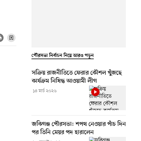
পৌরসভা নির্বাচন নিয়ে আরও পড়ুন
সক্রিয় রাজনীতিতে ফেরার কৌশল খুঁজছে
কার্যক্রম নিষিদ্ধ আওয়ামী লীগ
১৪ মার্চ ২০২৬
জকিগঞ্জ পৌরসভা: শপথ নেওয়ার পাঁচ দিন
পর তিনি মেয়র পদ হারালেন