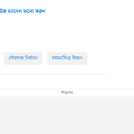
উজ চ্যানেল ফলো করুন
পৌরসভা নির্বাচন
ময়মনসিংহ বিভাগ