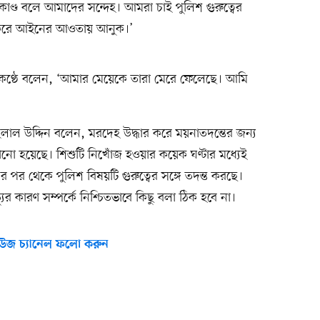
াকাণ্ড বলে আমাদের সন্দেহ। আমরা চাই পুলিশ গুরুত্বের
্ত করে আইনের আওতায় আনুক।’
ত কণ্ঠে বলেন, ‘আমার মেয়েকে তারা মেরে ফেলেছে। আমি
) হেলাল উদ্দিন বলেন, মরদেহ উদ্ধার করে ময়নাতদন্তের জন্য
ঠানো হয়েছে। শিশুটি নিখোঁজ হওয়ার কয়েক ঘণ্টার মধ্যেই
 পর থেকে পুলিশ বিষয়টি গুরুত্বের সঙ্গে তদন্ত করছে।
ুর কারণ সম্পর্কে নিশ্চিতভাবে কিছু বলা ঠিক হবে না।
উজ চ্যানেল ফলো করুন