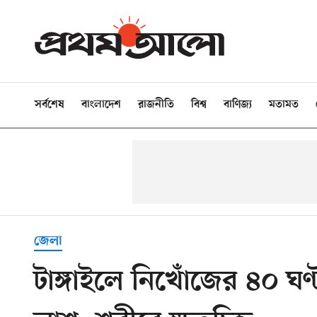
সর্বশেষ
বাংলাদেশ
রাজনীতি
বিশ্ব
বাণিজ্য
মতামত
জেলা
টাঙ্গাইলে নিখোঁজের ৪০ ঘণ