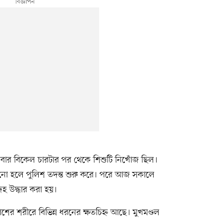
শনিবার বিকেল চারটার পর থেকে শিশুটি নিখোঁজ ছিল।
ানো হলে পুলিশ তদন্ত শুরু করে। পরে আজ সকালে
হ উদ্ধার করা হয়।
র শরীরে বিভিন্ন ধরনের ক্ষতচিহ্ন আছে। মুখমণ্ডল