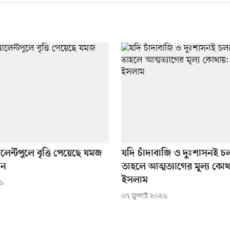
ালেন্টপুলে বৃত্তি পেয়েছে যমজ
যদি চাঁদাবাজি ও দুঃশাসনই চ
োন
তাহলে আত্মত্যাগের মূল্য কো
ইসলাম
২৬
০৭ জুলাই ২০২৬