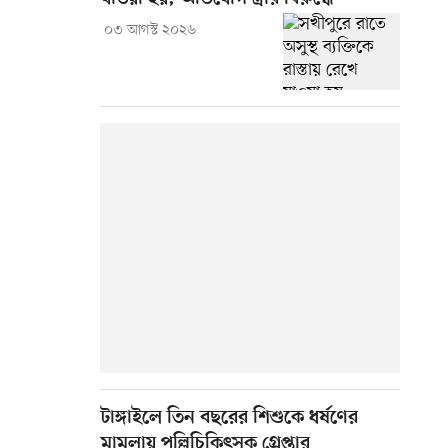
০৩ আগস্ট ২০২৬
টাঙ্গাইলে তিন বছরের শিশুকে ধর্ষণের
মামলায় পল্লিচিকিৎসক গ্রেপ্তার