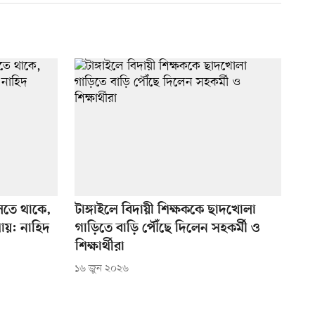
লতে থাকে,
টাঙ্গাইলে বিদায়ী শিক্ষককে ছাদখোলা
থায়: নাহিদ
গাড়িতে বাড়ি পৌঁছে দিলেন সহকর্মী ও
শিক্ষার্থীরা
১৬ জুন ২০২৬