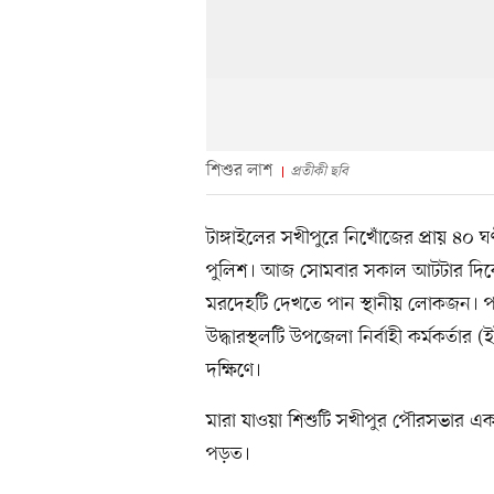
শিশুর লাশ
প্রতীকী ছবি
টাঙ্গাইলের সখীপুরে নিখোঁজের প্রায় ৪০
পুলিশ। আজ সোমবার সকাল আটটার দিকে 
মরদেহটি দেখতে পান স্থানীয় লোকজন। পর
উদ্ধারস্থলটি উপজেলা নির্বাহী কর্মকর্তা
দক্ষিণে।
মারা যাওয়া শিশুটি সখীপুর পৌরসভার এক ব্
পড়ত।