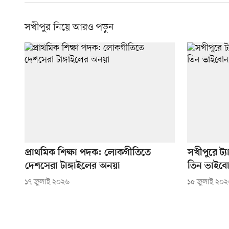
সখীপুর নিয়ে আরও পড়ুন
প্রাথমিক শিক্ষা পদক: লোকগীতিতে
সখীপুরে ট্য
দেশসেরা টাঙ্গাইলের অনয়া
তিন ভাইব
১৭ জুলাই ২০২৬
১৫ জুলাই ২০