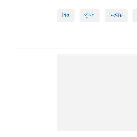
শিশু
পুলিশ
নিখোঁজ