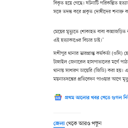
বিকৃত হয়ে গেছে। ঘটনাটি পরিকল্পিত হত্য
সঙ্গে তদন্ত করে প্রকৃত দোষীদের শনাক
মেয়ের মৃত্যুতে শোকাহত বাবা কান্নাজড়ি
এই হত্যাকাণ্ডের বিচার চাই।’
সখীপুর থানার ভারপ্রাপ্ত কর্মকর্তা (ওসি
টাঙ্গাইল জেনারেল হাসপাতালের মর্গে পা
থানায় সাধারণ ডায়েরি (জিডি) করা হয়। এর
ময়নাতদন্তের প্রতিবেদন পাওয়ার আগে মৃত্য
প্রথম আলোর খবর পেতে গুগল নি
থেকে আরও পড়ুন
জেলা