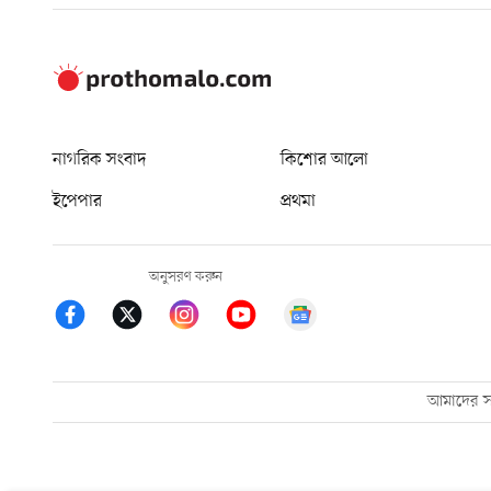
নাগরিক সংবাদ
কিশোর আলো
ইপেপার
প্রথমা
অনুসরণ করুন
আমাদের সম