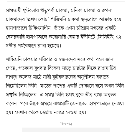
সাফজয়ী ফুটবলার ঋতুপর্ণা চাকমা, মনিকা চাকমা ও রুপনা
চাকমাদের ‘প্রথম কোচ’ শান্তিমনি চাকমা হৃদ্‌রোগে আক্রান্ত হয়ে
হাসপাতালে চিকিৎসাধীন। তাঁকে এখন চট্টগ্রাম নগরের একটি
বেসরকারি হাসপাতালে করোনারি কেয়ার ইউনিটে (সিসিইউ) ৭২
ঘণ্টার পর্যবেক্ষণে রাখা হয়েছে।
শান্তিমনি চাকমার পরিবার ও স্বজনদের সঙ্গে কথা বলে জানা
গেছে, গতকাল বুধবার বিকেল সাড়ে চারটার দিকে রাঙামাটির
ঘাগড়া কলেজ মাঠে নারী ফুটবলারদের অনুশীলন করাতে
গিয়েছিলেন তিনি। মাঠের পাশের একটি দোকানে বসে তখন তিনি
প্রস্তুতি নিচ্ছিলেন। এ সময় তিনি হঠাৎ বুকে তীব্র ব্যথা অনুভব
করেন। পরে তাঁকে প্রথমে রাঙামাটি জেনারেল হাসপাতালে নেওয়া
হয়। সেখান থেকে চট্টগ্রাম নগরে নেওয়া হয়।