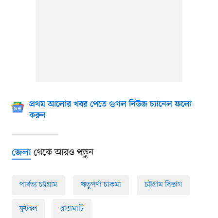
প্রথম আলোর খবর পেতে গুগল নিউজ চ্যানেল ফলো
করুন
থেকে আরও পড়ুন
জেলা
পার্বত্য চট্টগ্রাম
ঋতুপর্ণা চাকমা
চট্টগ্রাম বিভাগ
ফুটবল
রাঙামাটি