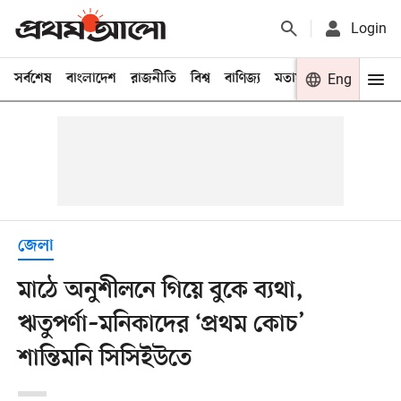
Login
সর্বশেষ
বাংলাদেশ
রাজনীতি
বিশ্ব
বাণিজ্য
মতামত
খেলা
Eng
বিনো
জেলা
মাঠে অনুশীলনে গিয়ে বুকে ব্যথা,
ঋতুপর্ণা–মনিকাদের ‘প্রথম কোচ’
শান্তিমনি সিসিইউতে