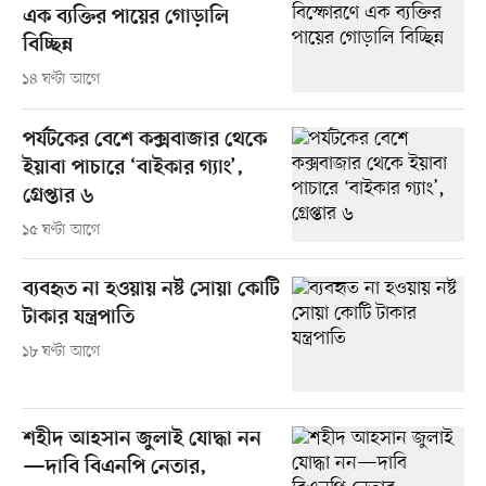
এক ব্যক্তির পায়ের গোড়ালি
বিচ্ছিন্ন
১৪ ঘণ্টা আগে
পর্যটকের বেশে কক্সবাজার থেকে
ইয়াবা পাচারে ‘বাইকার গ্যাং’,
গ্রেপ্তার ৬
১৫ ঘণ্টা আগে
ব্যবহৃত না হওয়ায় নষ্ট সোয়া কোটি
টাকার যন্ত্রপাতি
১৮ ঘণ্টা আগে
শহীদ আহসান জুলাই যোদ্ধা নন
—দাবি বিএনপি নেতার,