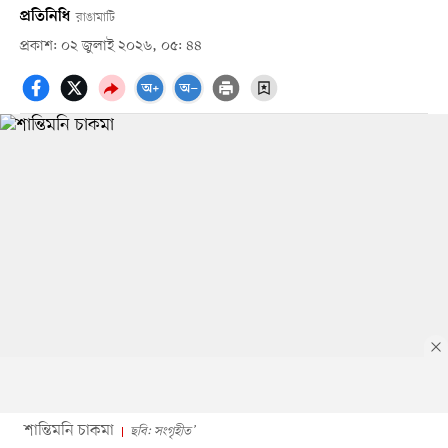
প্রতিনিধি
রাঙামাটি
প্রকাশ: ০২ জুলাই ২০২৬, ০৫: ৪৪
শান্তিমনি চাকমা
ছবি: সংগৃহীত’