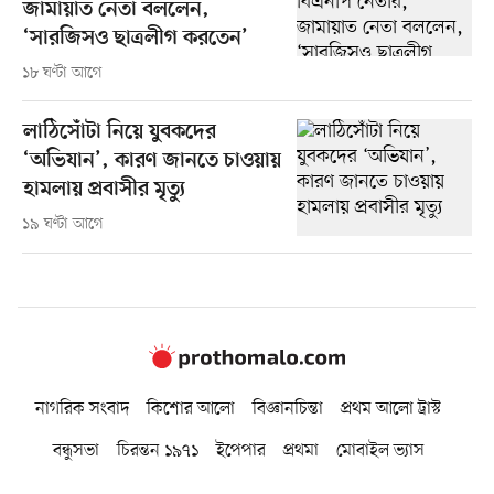
জামায়াত নেতা বললেন,
‘সারজিসও ছাত্রলীগ করতেন’
১৮ ঘণ্টা আগে
লাঠিসোঁটা নিয়ে যুবকদের
‘অভিযান’, কারণ জানতে চাওয়ায়
হামলায় প্রবাসীর মৃত্যু
১৯ ঘণ্টা আগে
নাগরিক সংবাদ
কিশোর আলো
বিজ্ঞানচিন্তা
প্রথম আলো ট্রাস্ট
বন্ধুসভা
চিরন্তন ১৯৭১
ইপেপার
প্রথমা
মোবাইল ভ্যাস