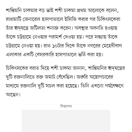
শান্তিমনি চাকমার বড় ভাই শশী চাকমা প্রথম আলোকে বলেন,
রাঙামাটি জেনারেল হাসপাতালে ইসিজি করার পর চিকিৎসকেরা
তাঁর হৃদ্‌যন্ত্রে জটিলতা শনাক্ত করেন। অবস্থার অবনতি হওয়ায়
তাঁকে চট্টগ্রামে নেওয়ার পরামর্শ দেওয়া হয়। পরে সন্ধ্যায় তাঁকে
চট্টগ্রামে নেওয়া হয়। রাত ১০টার দিকে তাঁকে নগরের মেহেদীবাগ
এলাকার একটি বেসরকারি হাসপাতালে ভর্তি করা হয়।
চিকিৎসকের বরাত দিয়ে শশী চাকমা জানান, শান্তিমনির হৃদ্‌যন্ত্রের
দুটি রক্তনালিতে রক্ত জমাট বেঁধেছিল। জরুরি অস্ত্রোপচারের
মাধ্যমে রক্তনালি দুটি সচল করা হয়েছে। তিনি এখনো পর্যবেক্ষণে
আছেন।