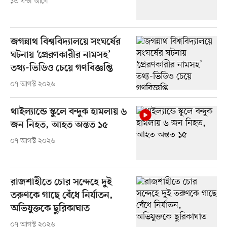
১৩ ঘণ্টা আগে
জগন্নাথ বিশ্ববিদ্যালয়ে সংঘর্ষের
ঘটনায় ‘প্রেরণকারীর নামসহ’
তথ্য-ভিডিও চেয়ে গণবিজ্ঞপ্তি
০৭ আগস্ট ২০২৬
থাইল্যান্ডে স্কুলে বন্দুক হামলায় ৬
জন নিহত, আহত অন্তত ১৫
০৭ আগস্ট ২০২৬
রাজশাহীতে চোর সন্দেহে দুই
তরুণকে গাছে বেঁধে নির্যাতন,
অভিযুক্তকে ছুরিকাঘাত
০৭ আগস্ট ২০২৬