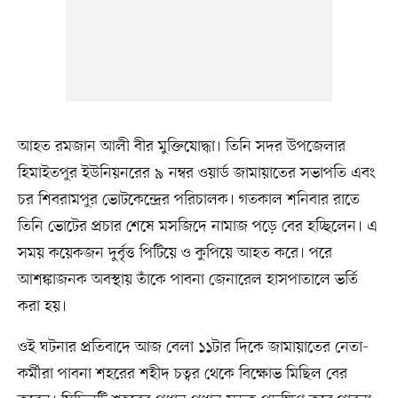
আহত রমজান আলী বীর মুক্তিযোদ্ধা। তিনি সদর উপজেলার
হিমাইতপুর ইউনিয়নরের ৯ নম্বর ওয়ার্ড জামায়াতের সভাপতি এবং
চর শিবরামপুর ভোটকেন্দ্রের পরিচালক। গতকাল শনিবার রাতে
তিনি ভোটের প্রচার শেষে মসজিদে নামাজ পড়ে বের হচ্ছিলেন। এ
সময় কয়েকজন দুর্বৃত্ত পিটিয়ে ও কুপিয়ে আহত করে। পরে
আশঙ্কাজনক অবস্থায় তাঁকে পাবনা জেনারেল হাসপাতালে ভর্তি
করা হয়।
ওই ঘটনার প্রতিবাদে আজ বেলা ১১টার দিকে জামায়াতের নেতা-
কর্মীরা পাবনা শহরের শহীদ চত্বর থেকে বিক্ষোভ মিছিল বের