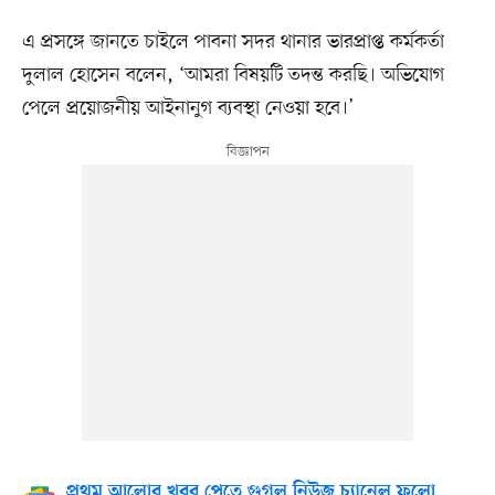
এ প্রসঙ্গে জানতে চাইলে পাবনা সদর থানার ভারপ্রাপ্ত কর্মকর্তা
দুলাল হোসেন বলেন, ‘আমরা বিষয়টি তদন্ত করছি। অভিযোগ
পেলে প্রয়োজনীয় আইনানুগ ব্যবস্থা নেওয়া হবে।’
প্রথম আলোর খবর পেতে গুগল নিউজ চ্যানেল ফলো