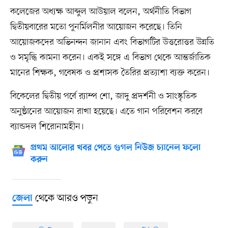
কলেজের অধ্যক্ষ আব্দুল আউয়াল বলেন, অর্থনীতি বিভাগ
দ্বিতীয়বারের মতো পুনর্মিলনীর আয়োজন করেছে। তিনি
আয়োজকদের অভিনন্দন জানান এবং বিভাগটির উত্তরোত্তর উন্নতি
ও সমৃদ্ধি কামনা করেন। একই সঙ্গে এ বিভাগ থেকে আন্তর্জাতিক
মানের শিক্ষক, গবেষক ও প্রশাসক তৈরির প্রত্যাশা ব্যক্ত করেন।
বিকেলের দ্বিতীয় পর্বে র‌্যাম্প শো, জাদু প্রদর্শনী ও সাংস্কৃতিক
অনুষ্ঠানের আয়োজন রাখা হয়েছে। এতে গান পরিবেশন করবে
ব্যান্ডদল শিরোনামহীন।
প্রথম আলোর খবর পেতে গুগল নিউজ চ্যানেল ফলো
করুন
থেকে আরও পড়ুন
জেলা