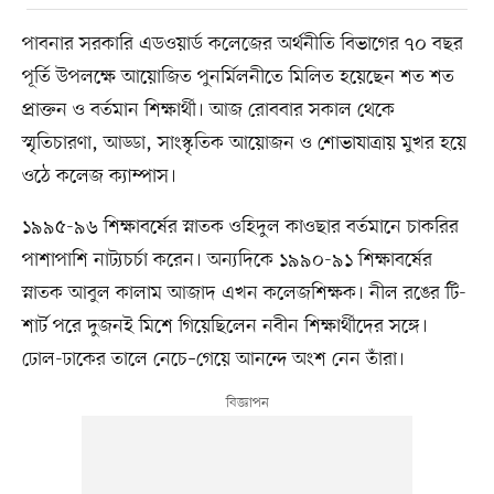
পাবনার সরকারি এডওয়ার্ড কলেজের অর্থনীতি বিভাগের ৭০ বছর
পূর্তি উপলক্ষে আয়োজিত পুনর্মিলনীতে মিলিত হয়েছেন শত শত
প্রাক্তন ও বর্তমান শিক্ষার্থী। আজ রোববার সকাল থেকে
স্মৃতিচারণা, আড্ডা, সাংস্কৃতিক আয়োজন ও শোভাযাত্রায় মুখর হয়ে
ওঠে কলেজ ক্যাম্পাস।
১৯৯৫-৯৬ শিক্ষাবর্ষের স্নাতক ওহিদুল কাওছার বর্তমানে চাকরির
পাশাপাশি নাট্যচর্চা করেন। অন্যদিকে ১৯৯০-৯১ শিক্ষাবর্ষের
স্নাতক আবুল কালাম আজাদ এখন কলেজশিক্ষক। নীল রঙের টি-
শার্ট পরে দুজনই মিশে গিয়েছিলেন নবীন শিক্ষার্থীদের সঙ্গে।
ঢোল-ঢাকের তালে নেচে–গেয়ে আনন্দে অংশ নেন তাঁরা।