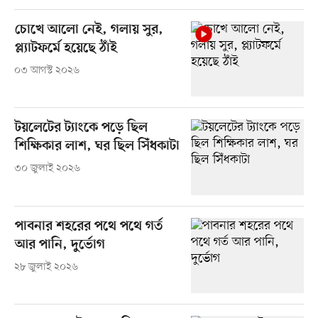
চোখে আলো নেই, গলায় সুর,
প্ল্যাটফর্মে হয়েছে ঠাঁই
০৩ আগস্ট ২০২৬
টয়লেটের ট্যাংকে পড়ে ছিল
শিক্ষিকার লাশ, ঘর ছিল সিঁধকাটা
৩০ জুলাই ২০২৬
পাবনার শহরের পথে পথে গর্ত
আর পানি, দুর্ভোগ
২৮ জুলাই ২০২৬