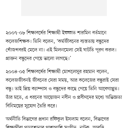
২০০৭-০৮ শিক্ষাবর্ষের শিক্ষার্থী ইফফাত শারমিন বর্তমানে
কলেজশিক্ষক। তিনি বলেন, ‘কর্মজীবনের ব্যস্ততায় বন্ধুদের
খোঁজখবরই মেলে না। এই মিলনমেলা সেই ঘাটতি পূরণ করল।
প্রাক্তন বন্ধুদের পেয়ে ভালো লাগছে।’
২০০৪-০৫ শিক্ষাবর্ষের শিক্ষার্থী মোখলেসুর রহমান বলেন,
কলেজজীবনই জীবনের সেরা সময়, আর কলেজের বন্ধুরাই সেরা
বন্ধু। তাই প্রিয় ক্যাম্পাস ও বন্ধুদের কাছে পেয়ে তিনি আবেগাপ্লুত।
তাঁর মতে, এ ধরনের আয়োজন নবীন ও প্রবীণদের মধ্যে অভিজ্ঞতা
বিনিময়ের সুযোগ তৈরি করে।
অর্থনীতি বিভাগের প্রধান রফিকুল ইসলাম বলেন, বিভাগের
শিক্ষার্থীরা পড়াশোনার পাশাপাশি সংগীত, নাটক, আবৃত্তি,