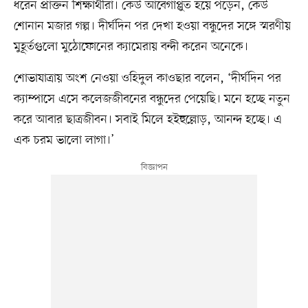
ধরেন প্রাক্তন শিক্ষার্থীরা। কেউ আবেগাপ্লুত হয়ে পড়েন, কেউ
শোনান মজার গল্প। দীর্ঘদিন পর দেখা হওয়া বন্ধুদের সঙ্গে স্মরণীয়
মুহূর্তগুলো মুঠোফোনের ক্যামেরায় বন্দী করেন অনেকে।
শোভাযাত্রায় অংশ নেওয়া ওহিদুল কাওছার বলেন, ‘দীর্ঘদিন পর
ক্যাম্পাসে এসে কলেজজীবনের বন্ধুদের পেয়েছি। মনে হচ্ছে নতুন
করে আবার ছাত্রজীবন। সবাই মিলে হইহুল্লোড়, আনন্দ হচ্ছে। এ
এক চরম ভালো লাগা।’