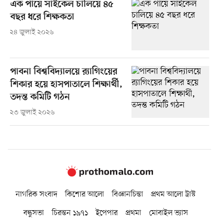
এক পায়ে সাইকেল চালিয়ে ৪৫
বছর ধরে শিক্ষকতা
২৪ জুলাই ২০২৬
পাবনা বিশ্ববিদ্যালয়ে র‍্যাগিংয়ের
শিকার হয়ে হাসপাতালে শিক্ষার্থী,
তদন্ত কমিটি গঠন
২৩ জুলাই ২০২৬
নাগরিক সংবাদ
কিশোর আলো
বিজ্ঞানচিন্তা
প্রথম আলো ট্রাস্ট
বন্ধুসভা
চিরন্তন ১৯৭১
ইপেপার
প্রথমা
মোবাইল ভ্যাস