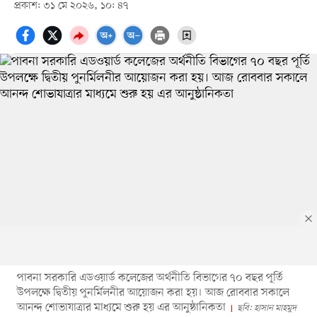
প্রকাশ: ৩১ মে ২০২৬, ১০: ৪৭
পাবনা সরকারি এডওয়ার্ড কলেজের অর্থনীতি বিভাগের ৭০ বছর পূর্তি
উপলক্ষে দ্বিতীয় পুনর্মিলনীর আয়োজন করা হয়। আজ রোববার সকালে
আনন্দ শোভাযাত্রার মাধ্যমে শুরু হয় এর আনুষ্ঠানিকতা
ছবি: হাসান মাহমুদ