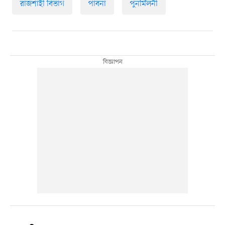
রাজশাহী বিভাগ
পাবনা
পুনর্মিলনী