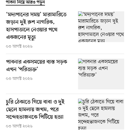
পাবনা নিয়ে আরও পড়ুন
‘মদ্যপানের সময়’ মারামারিতে
জড়ান দুই রুশ নাগরিক,
হাসপাতালে নেওয়ার পথে
একজনের মৃত্যু
০৩ আগস্ট ২০২৬
পাবনার একসময়ের ব্যস্ত সড়ক
এখন ‘পরিত্যক্ত’
০৩ আগস্ট ২০২৬
চুরি ঠেকাতে গিয়ে বাবা ও দুই
ছেলে হামলায় জখম, পরে
সন্দেহভাজনকে পিটিয়ে হত্যা
০৩ আগস্ট ২০২৬