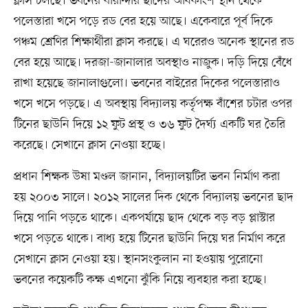
ক্লাস চলছে। ভবনের বারান্দার ছাদের অধিকাংশ স্থান থেকে
পলেস্তারা খসে পড়ে রড বের হয়ে আছে। একেবারে পূর্ব দিকে
পঞ্চম শ্রেণির শিক্ষার্থীরা ক্লাস করছে। এ ঘরেরও অনেক স্থানের রড
বের হয়ে আছে। দরজা-জানালার অবস্থাও নাজুক। দড়ি দিয়ে বেঁধে
রাখা হয়েছে জানালাগুলো। ভবনের বাইরের দিকের পলেস্তারাও
খসে খসে পড়ছে। এ অবস্থায় বিদ্যালয় কর্তৃপক্ষ বাঁশের চটার ওপর
টিনের ছাউনি দিয়ে ১২ ফুট প্রস্থ ও ৩৬ ফুট দৈর্ঘ্য একটি ঘর তৈরি
করেছে। সেখানে ক্লাস নেওয়া হচ্ছে।
প্রধান শিক্ষক উষা মণ্ডল জানান, বিদ্যালয়টির ভবন নির্মাণ করা
হয় ২০০৩ সালে। ২০১২ সালের দিক থেকে বিদ্যালয় ভবনের ছাদ
দিয়ে পানি পড়তে থাকে। একপর্যায়ে ছাদ থেকে বড় বড় প্লাস্টার
খসে পড়তে থাকে। বাধ্য হয়ে টিনের ছাউনি দিয়ে ঘর নির্মাণ করে
সেখানে ক্লাস নেওয়া হয়। স্থানসংকুলান না হওয়ায় পুরোনো
ভবনের কয়েকটি কক্ষ এখনো ঝুঁকি নিয়ে ব্যবহার করা হচ্ছে।