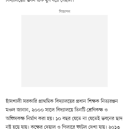
বিদ্যালয়ের ভবন এক যুগ ধরে বেহাল।
হাঁসখালী সরকারি প্রাথমিক বিদ্যালয়ের প্রধান শিক্ষক নিত্যরঞ্জন
মণ্ডল জানান, ২০০০ সালে বিদ্যালয়ে তিনটি শ্রেণিকক্ষ ও
অফিসকক্ষ নির্মাণ করা হয়। ১০ বছর যেতে না যেতেই ভবনের ছাদ
নষ্ট হয়ে যায়। কক্ষের দেয়াল ও পিলারে ফাটল দেখা যায়। ২০১৩