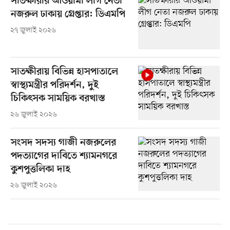
সাতক্ষীরার আওয়ামী লীগ নেতা
নজরুল ঢাকায় গ্রেপ্তার: ডিএমপি
২৭ জুলাই ২০২৬
সাতক্ষীরায় বিভিন্ন হাসপাতালে
স্বাস্থ্যমন্ত্রীর পরিদর্শন, দুই
চিকিৎসক সাময়িক বরখাস্ত
২৬ জুলাই ২০২৬
সংসদ সদস্য গাজী নজরুলের
পদত্যাগের দাবিতে শ্যামনগরে
কুশপুত্তলিকা দাহ
২৬ জুলাই ২০২৬