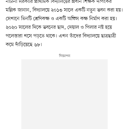
নাটানা সরকারি প্রাথমিক বিদ্যালয়ের প্রধান শিক্ষক দীপংকর
মল্লিক জানান, বিদ্যালয়ে ২০১৩ সালে একটি নতুন ভবন করা হয়।
সেখানে তিনটি শ্রেণিকক্ষ ও একটি অফিস কক্ষ নির্মাণ করা হয়।
২০২০ সালের দিকে ভবনের ছাদ, দেয়াল ও পিলার নষ্ট হয়ে
পলেস্তারা খসে পড়তে থাকে। এখন তাঁদের বিদ্যালয়ে ছাত্রছাত্রী
কমে দাঁড়িয়েছে ৬৮।