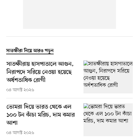
সাতক্ষীরা নিয়ে আরও পড়ুন
সাতক্ষীরায় হাসপাতালে আগুন,
নিরাপদে সরিয়ে নেওয়া হয়েছে
অর্ধশতাধিক রোগী
০৪ আগস্ট ২০২৬
ভোমরা দিয়ে ভারত থেকে এল
১০০ টন কাঁচা মরিচ, দাম কমার
আশা
০৪ আগস্ট ২০২৬