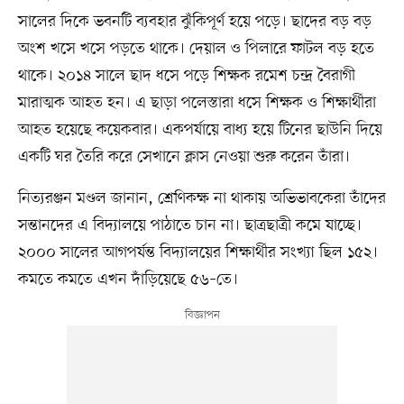
সালের দিকে ভবনটি ব্যবহার ঝুঁকিপূর্ণ হয়ে পড়ে। ছাদের বড় বড়
অংশ খসে খসে পড়তে থাকে। দেয়াল ও পিলারে ফাটল বড় হতে
থাকে। ২০১৪ সালে ছাদ ধসে পড়ে শিক্ষক রমেশ চন্দ্র বৈরাগী
মারাত্মক আহত হন। এ ছাড়া পলেস্তারা ধসে শিক্ষক ও শিক্ষার্থীরা
আহত হয়েছে কয়েকবার। একপর্যায়ে বাধ্য হয়ে টিনের ছাউনি দিয়ে
একটি ঘর তৈরি করে সেখানে ক্লাস নেওয়া শুরু করেন তাঁরা।
নিত্যরঞ্জন মণ্ডল জানান, শ্রেণিকক্ষ না থাকায় অভিভাবকেরা তাঁদের
সন্তানদের এ বিদ্যালয়ে পাঠাতে চান না। ছাত্রছাত্রী কমে যাচ্ছে।
২০০০ সালের আগপর্যন্ত বিদ্যালয়ের শিক্ষার্থীর সংখ্যা ছিল ১৫২।
কমতে কমতে এখন দাঁড়িয়েছে ৫৬–তে।