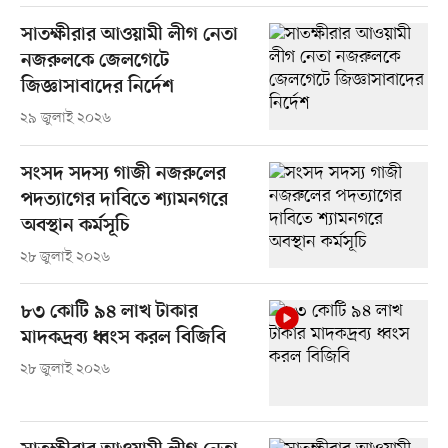
সাতক্ষীরার আওয়ামী লীগ নেতা
নজরুলকে জেলগেটে
জিজ্ঞাসাবাদের নির্দেশ
২৯ জুলাই ২০২৬
সংসদ সদস্য গাজী নজরুলের
পদত্যাগের দাবিতে শ্যামনগরে
অবস্থান কর্মসূচি
২৮ জুলাই ২০২৬
৮৩ কোটি ৯৪ লাখ টাকার
মাদকদ্রব্য ধ্বংস করল বিজিবি
২৮ জুলাই ২০২৬