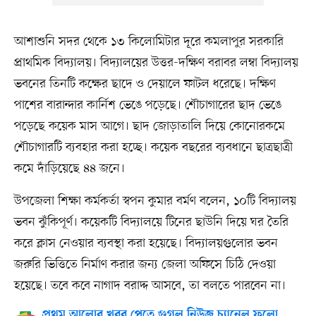
আশাশুনি সদর থেকে ১৩ কিলোমিটার দূরে কমলাপুর সরকারি
প্রাথমিক বিদ্যালয়। বিদ্যালয়ের উত্তর-দক্ষিণ বরাবর লম্বা বিদ্যালয়
ভবনের তিনটি কক্ষের ছাদে ও দেয়ালে ফাটল ধরেছে। দক্ষিণ
পাশের বারান্দার কার্নিশ ভেঙে পড়েছে। শৌচাগারের ছাদ ভেঙে
পড়েছে কয়েক মাস আগে। ছাদ জোড়াতালি দিয়ে কোনোরকমে
শৌচাগারটি ব্যবহার করা হচ্ছে। কয়েক বছরের ব্যবধানে ছাত্রছাত্রী
কমে দাঁড়িয়েছে ৪৪ জনে।
উপজেলা শিক্ষা কর্মকর্তা স্বপন কুমার বর্মণ বলেন, ১০টি বিদ্যালয়
ভবন ঝুঁকিপূর্ণ। কয়েকটি বিদ্যালয়ে টিনের ছাউনি দিয়ে ঘর তৈরি
করে ক্লাস নেওয়ার ব্যবস্থা করা হয়েছে। বিদ্যালয়গুলোর ভবন
জরুরি ভিত্তিতে নির্মাণ করার জন্য জেলা অফিসে চিঠি দেওয়া
হয়েছে। তবে কবে নাগাদ বরাদ্দ আসবে, তা বলতে পারবেন না।
প্রথম আলোর খবর পেতে গুগল নিউজ চ্যানেল ফলো