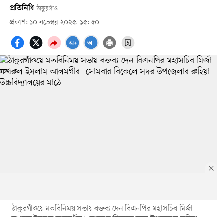
প্রতিনিধি
ঠাকুরগাঁও
প্রকাশ: ১০ নভেম্বর ২০২৫, ১৫: ৫০
ঠাকুরগাঁওয়ে মতবিনিময় সভায় বক্তব্য দেন বিএনপির মহাসচিব মির্জা