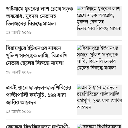
পাটগ্রামে যুবকের লাশ রেখে সড়ক
অবরোধ, যুবদল নেতাসহ
তিনজনের বিরুদ্ধে মামলা
০৪ আগস্ট ২০২৬
বিরামপুরে ইউএনওর সামনে
পুলিশ সদস্যকে লাথি, বিএনপি
নেতার ছেলের বিরুদ্ধে মামলা
০৪ আগস্ট ২০২৬
একই স্থানে ছাত্রদল-ছাত্রশিবিরের
পাল্টাপাল্টি কর্মসূচি, ১৪৪ ধারা
জারির আবেদন
০৪ আগস্ট ২০২৬
রোকেয়া বিশ্ববিদ্যালয়ে দর্শনার্থী–