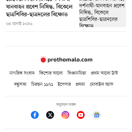
যানবাহন প্রবেশ নিষিদ্ধ, বিকেলে
ছাত্রশিবির–ছাত্রদলের বিক্ষোভ
০৪ আগস্ট ২০২৬
নাগরিক সংবাদ
কিশোর আলো
বিজ্ঞানচিন্তা
প্রথম আলো ট্রাস্ট
বন্ধুসভা
চিরন্তন ১৯৭১
ইপেপার
প্রথমা
মোবাইল ভ্যাস
অনুসরণ করুন