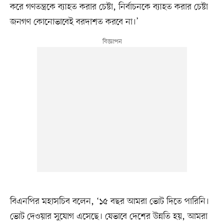
করে গণতন্ত্রকে ব্যাহত করার চেষ্টা, নির্বাচনকে ব্যাহত করার চেষ্টা
জনগণ কোনোভাবেই বরদাশত করবে না।’
বিএনপির মহাসচিব বলেন, ‘১৫ বছর আমরা ভোট দিতে পারিনি।
ভোট দেওয়ার সুযোগ এসেছে। যেভাবে দেশের উন্নতি হয়, আমরা