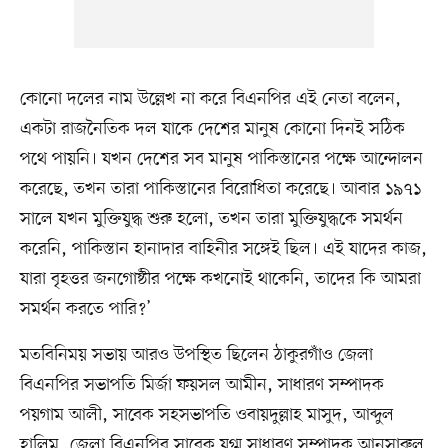
কোনো দলের নাম উল্লেখ না করে বিএনপির এই নেতা বলেন,
একটা রাজনৈতিক দল যাকে দেশের মানুষ কোনো দিনই সঠিক
পথে পায়নি। যখন দেশের সব মানুষ পাকিস্তানের পক্ষে আন্দোলন
করেছে, তখন তারা পাকিস্তানের বিরোধিতা করেছে। আবার ১৯৭১
সালে যখন মুক্তিযুদ্ধ শুরু হলো, তখন তারা মুক্তিযুদ্ধকে সমর্থন
করেনি, পাকিস্তান হানাদার বাহিনীর সঙ্গেই ছিল। এই যাদের কাজ,
যারা বৃহত্তর জনগোষ্ঠীর পক্ষে কখনোই থাকেনি, তাদের কি আমরা
সমর্থন করতে পারি?’
মতবিনিময় সভায় আরও উপস্থিত ছিলেন ঠাকুরগাঁও জেলা
বিএনপির সভাপতি মির্জা ফয়সল আমীন, সাধারণ সম্পাদক
পয়গাম আলী, সাবেক সহসভাপতি ওবায়দুল্লাহ মাসুদ, আব্দুল
হালিম, জেলা বিএনপির সাবেক যুগ্ম সাধারণ সম্পাদক আনসারুল