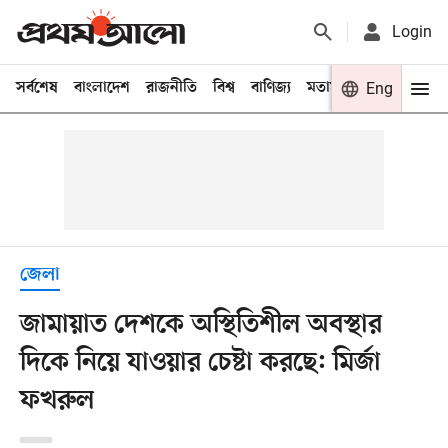
Login
সর্বশেষ
বাংলাদেশ
রাজনীতি
বিশ্ব
বাণিজ্য
মতামত
খেলা
Eng
বিনো
জেলা
জামায়াত দেশকে অস্থিতিশীল অবস্থার
দিকে নিয়ে যাওয়ার চেষ্টা করছে: মির্জা
ফখরুল