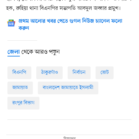
হক, রুহিয়া থানা বিএনপির সভাপতি আবদুল জব্বার প্রমুখ।
প্রথম আলোর খবর পেতে গুগল নিউজ চ্যানেল ফলো
করুন
থেকে আরও পড়ুন
জেলা
বিএনপি
ঠাকুরগাঁও
নির্বাচন
ভোট
জামায়াত
বাংলাদেশ জামায়াতে ইসলামী
রংপুর বিভাগ