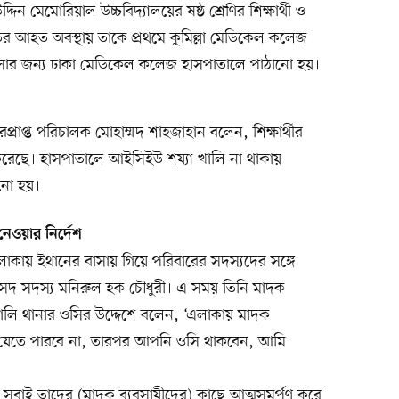
ন মেমোরিয়াল উচ্চবিদ্যালয়ের ষষ্ঠ শ্রেণির শিক্ষার্থী ও
র আহত অবস্থায় তাকে প্রথমে কুমিল্লা মেডিকেল কলেজ
ৎসার জন্য ঢাকা মেডিকেল কলেজ হাসপাতালে পাঠানো হয়।
্রাপ্ত পরিচালক মোহাম্মদ শাহজাহান বলেন, শিক্ষার্থীর
করেছে। হাসপাতালে আইসিইউ শয্যা খালি না থাকায়
ানো হয়।
নেওয়ার নির্দেশ
কায় ইথানের বাসায় গিয়ে পরিবারের সদস্যদের সঙ্গে
সদ সদস্য মনিরুল হক চৌধুরী। এ সময় তিনি মাদক
য়ালি থানার ওসির উদ্দেশে বলেন, ‘এলাকায় মাদক
কুলে যেতে পারবে না, তারপর আপনি ওসি থাকবেন, আমি
বাই তাদের (মাদক ব্যবসায়ীদের) কাছে আত্মসমর্পণ করে