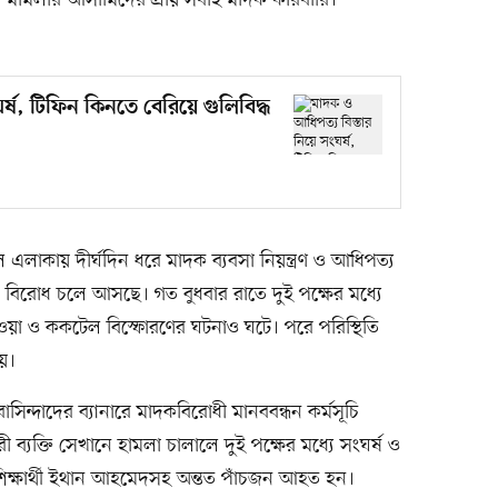
মামলার আসামিদের প্রায় সবাই মাদক কারবারি।
্ষ, টিফিন কিনতে বেরিয়ে গুলিবিদ্ধ
িল এলাকায় দীর্ঘদিন ধরে মাদক ব্যবসা নিয়ন্ত্রণ ও আধিপত্য
্যে বিরোধ চলে আসছে। গত বুধবার রাতে দুই পক্ষের মধ্যে
 ধাওয়া ও ককটেল বিস্ফোরণের ঘটনাও ঘটে। পরে পরিস্থিতি
য়।
াসিন্দাদের ব্যানারে মাদকবিরোধী মানববন্ধন কর্মসূচি
রী ব্যক্তি সেখানে হামলা চালালে দুই পক্ষের মধ্যে সংঘর্ষ ও
র শিক্ষার্থী ইথান আহমেদসহ অন্তত পাঁচজন আহত হন।