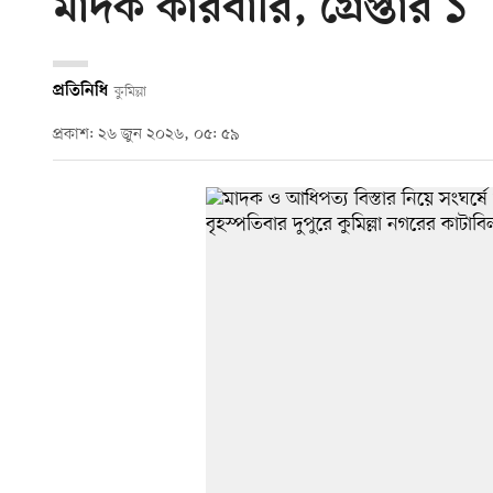
মাদক কারবারি, গ্রেপ্তার ১
প্রতিনিধি
কুমিল্লা
প্রকাশ: ২৬ জুন ২০২৬, ০৫: ৫৯