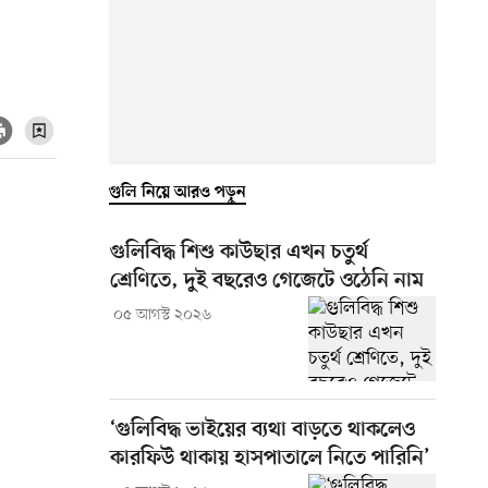
গুলি নিয়ে আরও পড়ুন
গুলিবিদ্ধ শিশু কাউছার এখন চতুর্থ
শ্রেণিতে, দুই বছরেও গেজেটে ওঠেনি নাম
০৫ আগস্ট ২০২৬
‘গুলিবিদ্ধ ভাইয়ের ব্যথা বাড়তে থাকলেও
কারফিউ থাকায় হাসপাতালে নিতে পারিনি’