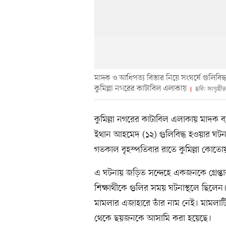
মাদক ও আধিপত্য বিস্তার নিয়ে সংঘর্ষে গুলিবিদ্ধ
কুমিল্লা নগরের কাটাবিল এলাকায়
ছবি: সংগৃহীত
কুমিল্লা নগরের কাটাবিল এলাকায় মাদক ব্যবস
ইথান আহমেদ (১২) গুলিবিদ্ধ হওয়ার ঘটনা
গতকাল বৃহস্পতিবার রাতে কুমিল্লা কোত
এ ঘটনায় জড়িত সন্দেহে একজনকে গ্রেপ্তার 
শিক্ষার্থীকে গুলির সময় ঘটনাস্থলে ছিলেন
মামলার এজাহারে তাঁর নাম নেই। মামলাট
থেকে ছয়জনকে আসামি করা হয়েছে।