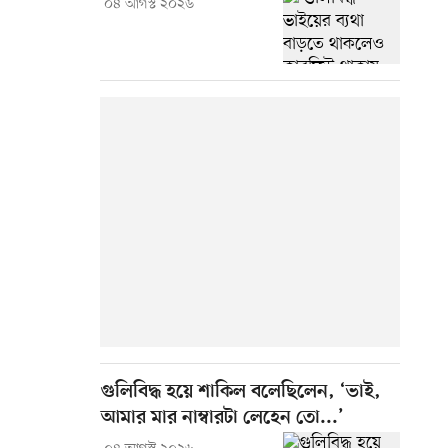
০৪ আগস্ট ২০২৬
গুলিবিদ্ধ হয়ে শাকিল বলেছিলেন, ‘ভাই,
আমার মার নাম্বারটা লেহেন তো...’