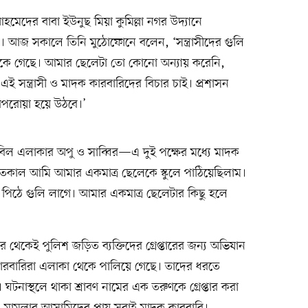
 আহমেদের বাবা ইউনুছ মিয়া কুমিল্লা নগর উদ্যানে
। আজ সকালে তিনি মুঠোফোনে বলেন, ‘সন্ত্রাসীদের গুলি
কে গেছে। আমার ছেলেটা তো কোনো অন্যায় করেনি,
সন্ত্রাসী ও মাদক কারবারিদের বিচার চাই। প্রশাসন
পরোয়া হয়ে উঠবে।’
বিল এলাকার অপু ও সাব্বির—এ দুই পক্ষের মধ্যে মাদক
কাল আমি আমার একমাত্র ছেলেকে স্কুলে পাঠিয়েছিলাম।
পিঠে গুলি লাগে। আমার একমাত্র ছেলেটার কিছু হলে
কেই পুলিশ জড়িত ব্যক্তিদের গ্রেপ্তারের জন্য অভিযান
 কারবারিরা এলাকা থেকে পালিয়ে গেছে। তাদের ধরতে
টনাস্থলে থাকা শ্রাবণ নামের এক তরুণকে গ্রেপ্তার করা