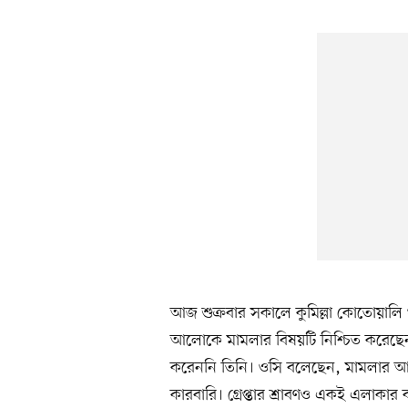
আজ শুক্রবার সকালে কুমিল্লা কোতোয়ালি থ
আলোকে মামলার বিষয়টি নিশ্চিত করেছেন। 
করেননি তিনি। ওসি বলেছেন, মামলার আ
কারবারি। গ্রেপ্তার শ্রাবণও একই এলাকার ব