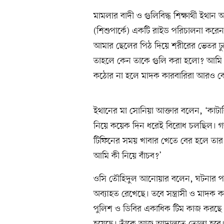
মামলার বাদী ও গুলিবিদ্ধ শিক্ষার্থী ইথান
(শিশুপার্কে) একটি রাইড পরিচালনা করেন
আমার ছেলের পিঠ দিয়ে শরীরের ভেতর ঢু
তাহলে কেন তাকে গুলি করা হলো? আমি এই 
কঠোর না হলে মাদক কারবারিরা আরও বে
ইথানের মা সোনিয়া আক্তার বলেন, ‘কাটা
নিয়ে কয়েক দিন ধরেই বিরোধ চলছিল। গত
টিফিনের সময় খাবার খেতে বের হলে তার 
আমি কী নিয়ে বাঁচব?’
ওসি তৌহিদুল আনোয়ার বলেন, ঘটনার পর থে
অব্যাহত রেখেছে। তবে সন্ত্রাসী ও মাদক
পুলিশ ও ডিবির একাধিক টিম কাজ করছে। ঘ