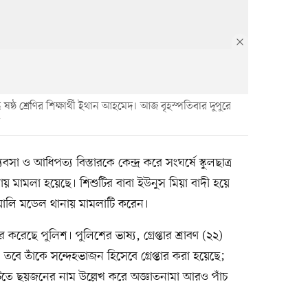
 ষষ্ঠ শ্রেণির শিক্ষার্থী ইথান আহমেদ। আজ বৃহস্পতিবার দুপুরে
া ও আধিপত্য বিস্তারকে কেন্দ্র করে সংঘর্ষে স্কুলছাত্র
য় মামলা হয়েছে। শিশুটির বাবা ইউনুস মিয়া বাদী হয়ে
োয়ালি মডেল থানায় মামলাটি করেন।
করেছে পুলিশ। পুলিশের ভাষ্য, গ্রেপ্তার শ্রাবণ (২২)
। তবে তাঁকে সন্দেহভাজন হিসেবে গ্রেপ্তার করা হয়েছে;
িতে ছয়জনের নাম উল্লেখ করে অজ্ঞাতনামা আরও পাঁচ