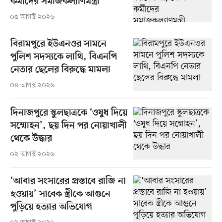
কর্মীদের সমাজকল্যাণমন্ত্রী
০৫ আগস্ট ২০২৬
বিরামপুরে ইউএনওর সামনে
পুলিশ সদস্যকে লাথি, বিএনপি
নেতার ছেলের বিরুদ্ধে মামলা
০৪ আগস্ট ২০২৬
দিনাজপুরে স্কুলছাত্রকে ‘ওষুধ দিয়ে
সম্মোহন’, ছয় দিন পর নোয়াখালী
থেকে উদ্ধার
০২ আগস্ট ২০২৬
‘আবার সংসারের প্রস্তাবে রাজি না
হওয়ায়’ সাবেক স্ত্রীকে আগুনে
পুড়িয়ে হত্যার অভিযোগ