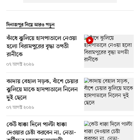
দিনাজপুর নিয়ে আরও পড়ুন
কাঁধে ঝুলিয়ে হাসপাতালে নেওয়া
হলো বিরামপুরের বৃদ্ধা তপতী
রানীকে
০৭ আগস্ট ২০২৬
কাদায় বেহাল সড়ক, বাঁশে চেয়ার
ঝুলিয়ে মাকে হাসপাতালে নিলেন
দুই ছেলে
০৭ আগস্ট ২০২৬
কেউ ধাক্কা দিলে পাল্টা ধাক্কা
দেওয়ার চেষ্টা করবেন না, নেতা-