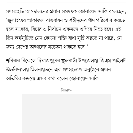
গণসংহতি আন্দোলনের প্রধান সমন্বয়ক জোনায়েদ সাকি বলেছেন,
‘জুলাইয়ের আকাঙ্ক্ষা বাস্তবায়ন ও শহীদদের ঋণ পরিশোধ করতে
হলে সংস্কার, বিচার ও নির্বাচন একসঙ্গে এগিয়ে নিতে হবে। এই
তিন কর্মসূচিতে যেন কোনো শক্তি বাধা সৃষ্টি করতে না পারে, সে
জন্য দেশের তরুণদের সচেতন থাকতে হবে।’
শনিবার বিকেলে দিনাজপুরের ফুলবাড়ী উপজেলায় জিএম পাইলট
উচ্চবিদ্যালয় মিলনায়তনে এক গণসংলাপ অনুষ্ঠানে প্রধান
অতিথির বক্তব্যে এসব কথা বলেন জোনায়েদ সাকি।