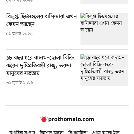
০২ আগস্ট ২০২৬
বিলুপ্ত ছিটমহলের বাসিন্দারা এখন
কেমন আছেন
০১ আগস্ট ২০২৬
১৮ বছর ধরে বাদাম–ছোলা বিক্রি
করেন দৃষ্টিপ্রতিবন্ধী রাজু, ভরসা
মানুষের সততায়
৩১ জুলাই ২০২৬
নাগরিক সংবাদ
কিশোর আলো
বিজ্ঞানচিন্তা
প্রথম আলো ট্রাস্ট