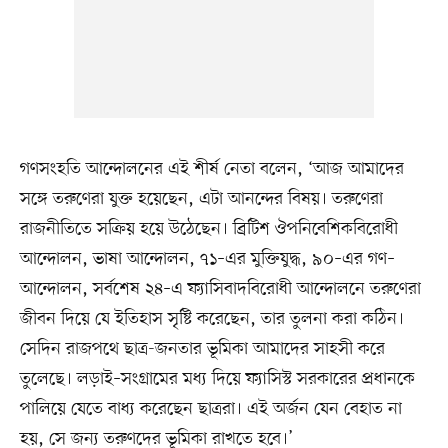
গণসংহতি আন্দোলনের এই শীর্ষ নেতা বলেন, ‘আজ আমাদের
সঙ্গে তরুণেরা যুক্ত হয়েছেন, এটা আনন্দের বিষয়। তরুণেরা
রাজনীতিতে সক্রিয় হয়ে উঠেছেন। ব্রিটিশ ঔপনিবেশিকবিরোধী
আন্দোলন, ভাষা আন্দোলন, ৭১–এর মুক্তিযুদ্ধ, ৯০–এর গণ–
আন্দোলন, সর্বশেষ ২৪–এ ফ্যাসিবাদবিরোধী আন্দোলনে তরুণেরা
জীবন দিয়ে যে ইতিহাস সৃষ্টি করেছেন, তার তুলনা করা কঠিন।
সেদিন রাজপথে ছাত্র-জনতার ভূমিকা আমাদের সাহসী করে
তুলেছে। লড়াই–সংগ্রামের মধ্য দিয়ে ফ্যাসিস্ট সরকারের প্রধানকে
পালিয়ে যেতে বাধ্য করেছেন ছাত্ররা। এই অর্জন যেন বেহাত না
হয়, সে জন্য তরুণদের ভূমিকা রাখতে হবে।’