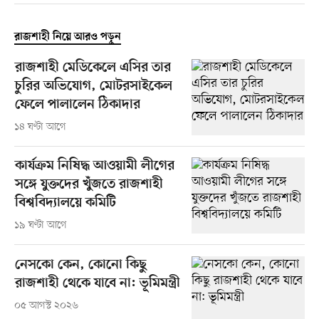
রাজশাহী নিয়ে আরও পড়ুন
রাজশাহী মেডিকেলে এসির তার
চুরির অভিযোগ, মোটরসাইকেল
ফেলে পালালেন ঠিকাদার
১৪ ঘণ্টা আগে
কার্যক্রম নিষিদ্ধ আওয়ামী লীগের
সঙ্গে যুক্তদের খুঁজতে রাজশাহী
বিশ্ববিদ্যালয়ে কমিটি
১৯ ঘণ্টা আগে
নেসকো কেন, কোনো কিছু
রাজশাহী থেকে যাবে না: ভূমিমন্ত্রী
০৫ আগস্ট ২০২৬