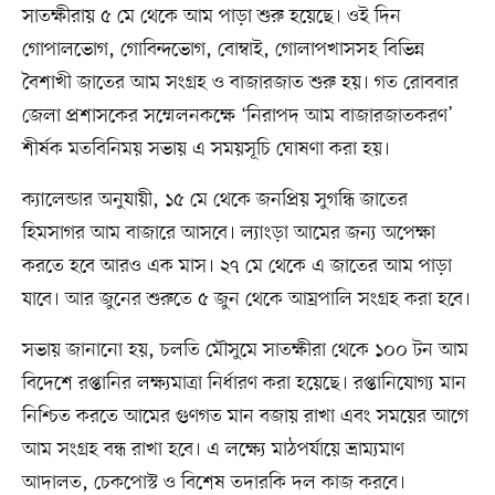
সাতক্ষীরায় ৫ মে থেকে আম পাড়া শুরু হয়েছে। ওই দিন
গোপালভোগ, গোবিন্দভোগ, বোম্বাই, গোলাপখাসসহ বিভিন্ন
বৈশাখী জাতের আম সংগ্রহ ও বাজারজাত শুরু হয়। গত রোববার
জেলা প্রশাসকের সম্মেলনকক্ষে ‘নিরাপদ আম বাজারজাতকরণ’
শীর্ষক মতবিনিময় সভায় এ সময়সূচি ঘোষণা করা হয়।
ক্যালেন্ডার অনুযায়ী, ১৫ মে থেকে জনপ্রিয় সুগন্ধি জাতের
হিমসাগর আম বাজারে আসবে। ল্যাংড়া আমের জন্য অপেক্ষা
করতে হবে আরও এক মাস। ২৭ মে থেকে এ জাতের আম পাড়া
যাবে। আর জুনের শুরুতে ৫ জুন থেকে আম্রপালি সংগ্রহ করা হবে।
সভায় জানানো হয়, চলতি মৌসুমে সাতক্ষীরা থেকে ১০০ টন আম
বিদেশে রপ্তানির লক্ষ্যমাত্রা নির্ধারণ করা হয়েছে। রপ্তানিযোগ্য মান
নিশ্চিত করতে আমের গুণগত মান বজায় রাখা এবং সময়ের আগে
আম সংগ্রহ বন্ধ রাখা হবে। এ লক্ষ্যে মাঠপর্যায়ে ভ্রাম্যমাণ
আদালত, চেকপোস্ট ও বিশেষ তদারকি দল কাজ করবে।