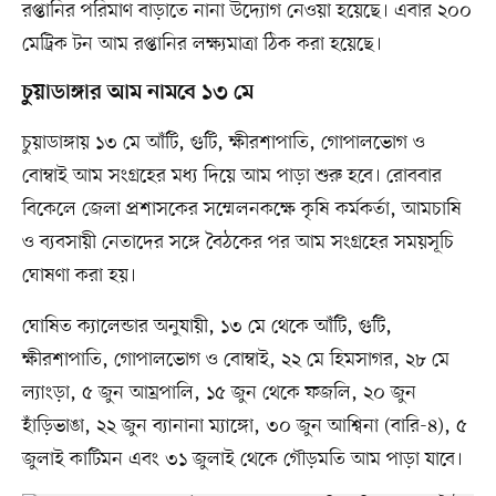
রপ্তানির পরিমাণ বাড়াতে নানা উদ্যোগ নেওয়া হয়েছে। এবার ২০০
মেট্রিক টন আম রপ্তানির লক্ষ্যমাত্রা ঠিক করা হয়েছে।
চুয়াডাঙ্গার আম নামবে ১৩ মে
চুয়াডাঙ্গায় ১৩ মে আঁটি, গুটি, ক্ষীরশাপাতি, গোপালভোগ ও
বোম্বাই আম সংগ্রহের মধ্য দিয়ে আম পাড়া শুরু হবে। রোববার
বিকেলে জেলা প্রশাসকের সম্মেলনকক্ষে কৃষি কর্মকর্তা, আমচাষি
ও ব্যবসায়ী নেতাদের সঙ্গে বৈঠকের পর আম সংগ্রহের সময়সূচি
ঘোষণা করা হয়।
ঘোষিত ক্যালেন্ডার অনুযায়ী, ১৩ মে থেকে আঁটি, গুটি,
ক্ষীরশাপাতি, গোপালভোগ ও বোম্বাই, ২২ মে হিমসাগর, ২৮ মে
ল্যাংড়া, ৫ জুন আম্রপালি, ১৫ জুন থেকে ফজলি, ২০ জুন
হাঁড়িভাঙা, ২২ জুন ব্যানানা ম্যাঙ্গো, ৩০ জুন আশ্বিনা (বারি-৪), ৫
জুলাই কাটিমন এবং ৩১ জুলাই থেকে গৌড়মতি আম পাড়া যাবে।