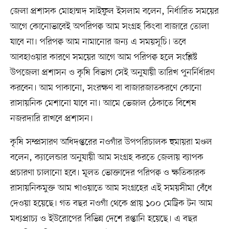
জেলা প্রশাসক মোহাম্মদ সাইফুল ইসলাম বলেন, নির্ধারিত সময়ের
আগে কোনোভাবেই অপরিপক্ব আম সংগ্রহ কিংবা বাজারে তোলা
যাবে না। পরিপক্ব আম নামানোর জন্য এ সময়সূচি। তবে
আবহাওয়ার কারণে সময়ের আগে আম পরিপক্ব হলে সংশ্লিষ্ট
উপজেলা প্রশাসন ও কৃষি বিভাগ সেই অনুযায়ী তারিখ পুনর্নির্ধারণ
করবেন। আম পাকানো, সংরক্ষণ বা বাজারজাতকরণে কোনো
রাসায়নিক মেশানো যাবে না। আমে ভেজাল ঠেকাতে বিশেষ
নজরদারি রাখবে প্রশাসন।
কৃষি সম্প্রসারণ অধিদপ্তরের নওগাঁর উপপরিচালক হুমায়রা মণ্ডল
বলেন, ক্যালেন্ডার অনুযায়ী আম সংগ্রহ করতে জেলায় ব্যাপক
প্রচারণা চালানো হবে। মূলত ভোক্তাদের পরিপক্ব ও ক্ষতিকারক
রাসায়নিকমুক্ত আম খাওয়াতে আম সংগ্রহের এই সময়সীমা বেঁধে
দেওয়া হয়েছে। গত বছর নওগাঁ থেকে প্রায় ১০০ মেট্রিক টন আম
মধ্যপ্রাচ্য ও ইউরোপের বিভিন্ন দেশে রপ্তানি হয়েছে। এ বছর