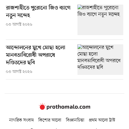
রাজশাহীতে পুরোনো জিও ব্যাগে
নতুন সন্দেহ
০৩ আগস্ট ২০২৬
আন্দোলনের মুখে মোছা হলো
মানবতাবিরোধী অপরাধে
দণ্ডিতদের ছবি
০৩ আগস্ট ২০২৬
নাগরিক সংবাদ
কিশোর আলো
বিজ্ঞানচিন্তা
প্রথম আলো ট্রাস্ট