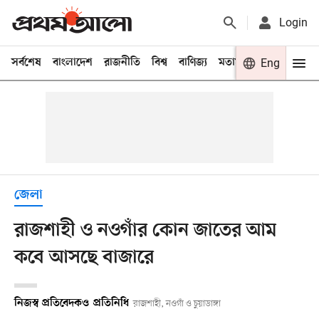
Login
সর্বশেষ
বাংলাদেশ
রাজনীতি
বিশ্ব
বাণিজ্য
মতামত
খেলা
Eng
বিনো
জেলা
রাজশাহী ও নওগাঁর কোন জাতের আম
কবে আসছে বাজারে
নিজস্ব প্রতিবেদক
ও
প্রতিনিধি
রাজশাহী, নওগাঁ ও চুয়াডাঙ্গা