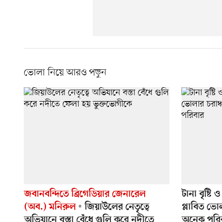
ভোলা নিয়ে আরও পড়ুন
জবানবন্দিতে ব্রিগেডিয়ার জেনারেল
টানা বৃষ্টি
(অব.) মনিরুল
জিয়াউলের নেতৃত্বে
প্লাবিত ভো
অভিযানে বস্তা বেঁধে গুলি করে নদীতে
অনেক পরি