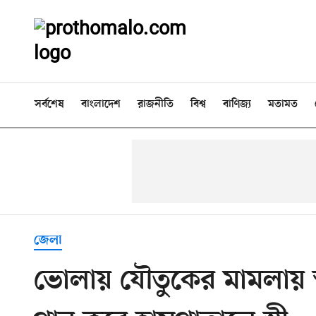
সর্বশেষ
বাংলাদেশ
রাজনীতি
বিশ্ব
বাণিজ্য
মতামত
জেলা
ভোলায় যৌতুকের মামলায় স