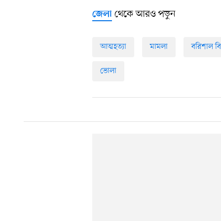
থেকে আরও পড়ুন
জেলা
আত্মহত্যা
মামলা
বরিশাল ব
ভোলা