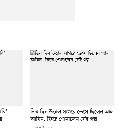
াবি’
তিন দিন উত্তাল সাগরে ভেসে ছিলেন আল
ুর
আমিন, ফিরে শোনালেন সেই গল্প