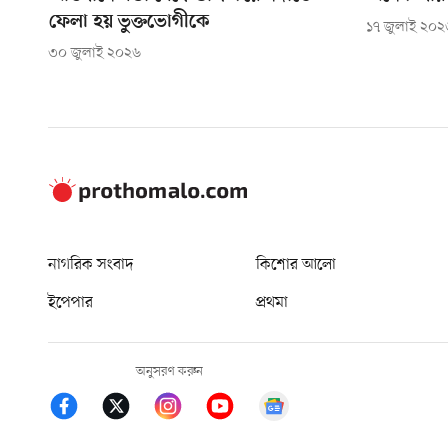
ফেলা হয় ভুক্তভোগীকে
১৭ জুলাই ২০২
৩০ জুলাই ২০২৬
নাগরিক সংবাদ
কিশোর আলো
ইপেপার
প্রথমা
অনুসরণ করুন