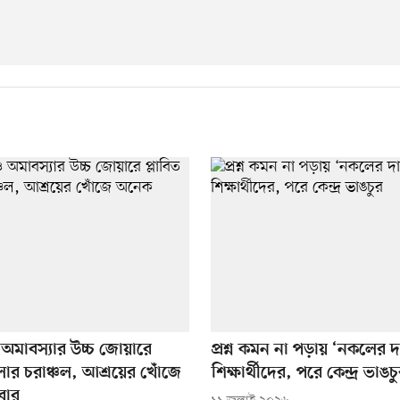
 ও অমাবস্যার উচ্চ জোয়ারে
প্রশ্ন কমন না পড়ায় ‘নকলের দ
লার চরাঞ্চল, আশ্রয়ের খোঁজে
শিক্ষার্থীদের, পরে কেন্দ্র ভাঙচ
বার