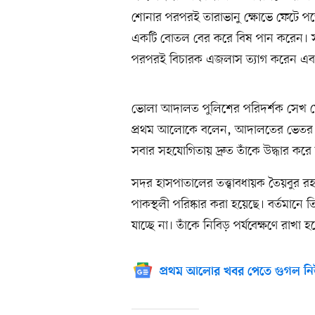
শোনার পরপরই তারাভানু ক্ষোভে ফেটে প
একটি বোতল বের করে বিষ পান করেন। সঙ
পরপরই বিচারক এজলাস ত্যাগ করেন এবং
ভোলা আদালত পুলিশের পরিদর্শক সেখ মো.
প্রথম আলোকে বলেন, আদালতের ভেতর গৃ
সবার সহযোগিতায় দ্রুত তাঁকে উদ্ধার ক
সদর হাসপাতালের তত্ত্বাবধায়ক তৈয়বুর 
পাকস্থলী পরিষ্কার করা হয়েছে। বর্তমানে
যাচ্ছে না। তাঁকে নিবিড় পর্যবেক্ষণে রাখা 
প্রথম আলোর খবর পেতে গুগল নি