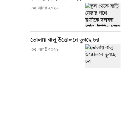
০৫ আগস্ট ২০২৬
ভোলায় বালু উত্তোলনে ডুবছে চর
০৫ আগস্ট ২০২৬