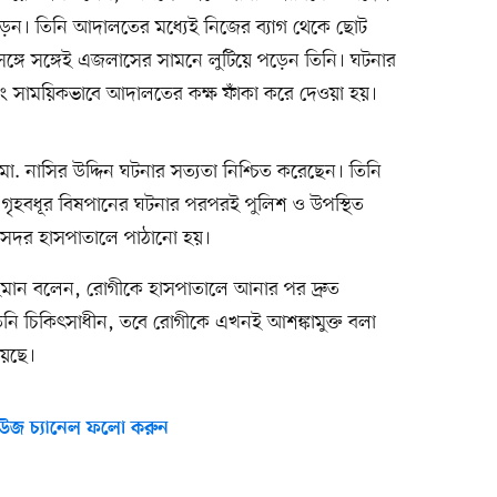
ড়েন। তিনি আদালতের মধ্যেই নিজের ব্যাগ থেকে ছোট
্গে সঙ্গেই এজলাসের সামনে লুটিয়ে পড়েন তিনি। ঘটনার
 সাময়িকভাবে আদালতের কক্ষ ফাঁকা করে দেওয়া হয়।
 নাসির উদ্দিন ঘটনার সত্যতা নিশ্চিত করেছেন। তিনি
হবধূর বিষপানের ঘটনার পরপরই পুলিশ ও উপস্থিত
রে সদর হাসপাতালে পাঠানো হয়।
রহমান বলেন, রোগীকে হাসপাতালে আনার পর দ্রুত
 তিনি চিকিৎসাধীন, তবে রোগীকে এখনই আশঙ্কামুক্ত বলা
হয়েছে।
উজ চ্যানেল ফলো করুন