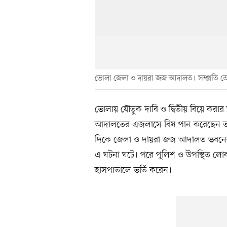
ভোলা জেলা ও দায়রা জজ আদালত। সম্প্রতি ত
ভোলায় যৌতুক দাবি ও দ্বিতীয় বিয়ে করার 
আদালতের এজলাসে বিষ পান করেছেন তার
দিকে জেলা ও দায়রা জজ আদালত ভবনের ব
এ ঘটনা ঘটে। পরে পুলিশ ও উপস্থিত লোক
হাসপাতালে ভর্তি করেন।