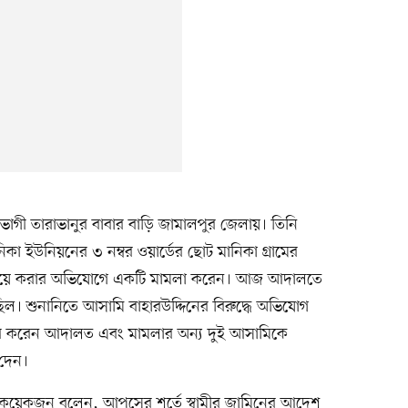
্তভোগী তারাভানুর বাবার বাড়ি জামালপুর জেলায়। তিনি
া ইউনিয়নের ৩ নম্বর ওয়ার্ডের ছোট মানিকা গ্রামের
তীয় বিয়ে করার অভিযোগে একটি মামলা করেন। আজ আদালতে
ল। শুনানিতে আসামি বাহারউদ্দিনের বিরুদ্ধে অভিযোগ
জুর করেন আদালত এবং মামলার অন্য দুই আসামিকে
 দেন।
কা কয়েকজন বলেন, আপসের শর্তে স্বামীর জামিনের আদেশ