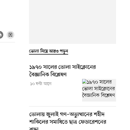
ভোলা নিয়ে আরও পড়ুন
১৯৭০ সালের ভোলা সাইক্লোনের
বৈজ্ঞানিক বিশ্লেষণ
১০ ঘণ্টা আগে
ভোলায় জুলাই গণ–অভ্যুত্থানের শহীদ
শাকিলের সমাধিতে ছাত্র ফেডারেশনের
শ্রদ্ধা