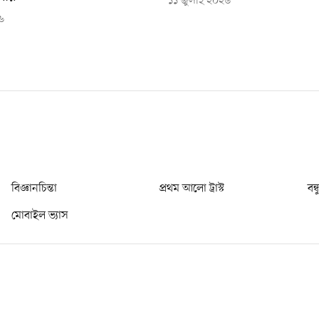
১১ জুলাই ২০২৬
৬
বিজ্ঞানচিন্তা
প্রথম আলো ট্রাস্ট
বন্
মোবাইল ভ্যাস