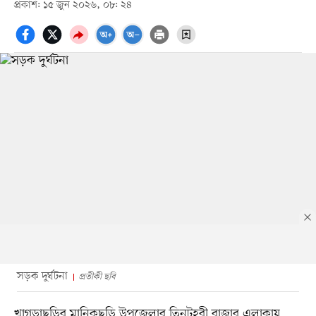
প্রকাশ: ১৫ জুন ২০২৬, ০৮: ২৪
সড়ক দুর্ঘটনা
প্রতীকী ছবি
খাগড়াছড়ির মানিকছড়ি উপজেলার তিনটহরী বাজার এলাকায়