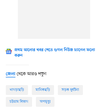
প্রথম আলোর খবর পেতে গুগল নিউজ চ্যানেল ফলো
করুন
থেকে আরও পড়ুন
জেলা
খাগড়াছড়ি
মানিকছড়ি
সড়ক দুর্ঘটনা
চট্টগ্রাম বিভাগ
অপমৃত্যু