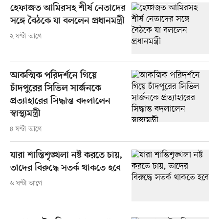
হেফাজত আমিরসহ শীর্ষ নেতাদের
সঙ্গে বৈঠকে যা বললেন প্রধানমন্ত্রী
২ ঘণ্টা আগে
আকস্মিক পরিদর্শনে গিয়ে
চাঁদপুরের সিভিল সার্জনকে
প্রত্যাহারের সিদ্ধান্ত বদলালেন
স্বাস্থ্যমন্ত্রী
৪ ঘণ্টা আগে
যারা শান্তিশৃঙ্খলা নষ্ট করতে চায়,
তাদের বিরুদ্ধে সতর্ক থাকতে হবে
৬ ঘণ্টা আগে