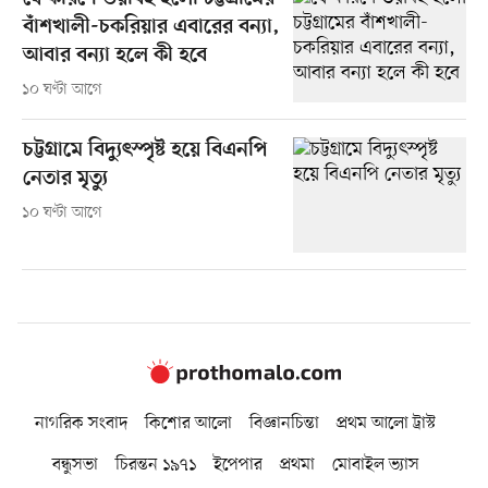
বাঁশখালী-চকরিয়ার এবারের বন্যা,
আবার বন্যা হলে কী হবে
১০ ঘণ্টা আগে
চট্টগ্রামে বিদ্যুৎস্পৃষ্ট হয়ে বিএনপি
নেতার মৃত্যু
১০ ঘণ্টা আগে
নাগরিক সংবাদ
কিশোর আলো
বিজ্ঞানচিন্তা
প্রথম আলো ট্রাস্ট
বন্ধুসভা
চিরন্তন ১৯৭১
ইপেপার
প্রথমা
মোবাইল ভ্যাস