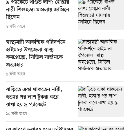
৯ প্যাকেটে খণ্ডিত লাশ: গ্রেপ্তার
নারী শিশুহত্যা মামলায় জামিনে
ছিলেন
৬ ঘণ্টা আগে
স্বাস্থ্যমন্ত্রী আকস্মিক পরিদর্শনে
হাইমচর উপজেলা স্বাস্থ্য
কমপ্লেক্সে, সিভিল সার্জনকে
প্রত্যাহার
৯ ঘণ্টা আগে
বাড়িতে একা থাকতেন নারী,
হত্যার পর লাশ টুকরা করে
রাখা হয় ৯ প্যাকেটে
১০ ঘণ্টা আগে
যে কারণে ভয়াবহ হলো চট্টগ্রামের