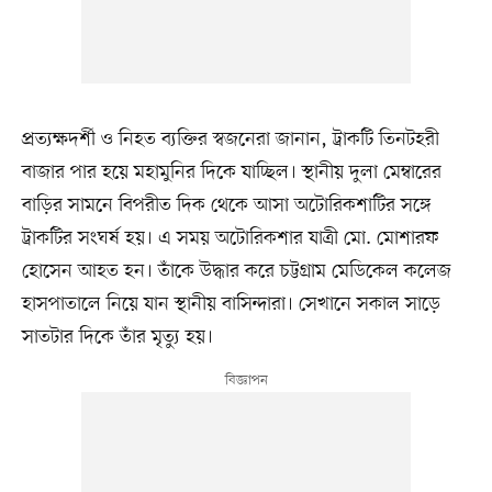
প্রত্যক্ষদর্শী ও নিহত ব্যক্তির স্বজনেরা জানান, ট্রাকটি তিনটহরী
বাজার পার হয়ে মহামুনির দিকে যাচ্ছিল। স্থানীয় দুলা মেম্বারের
বাড়ির সামনে বিপরীত দিক থেকে আসা অটোরিকশাটির সঙ্গে
ট্রাকটির সংঘর্ষ হয়। এ সময় অটোরিকশার যাত্রী মো. মোশারফ
হোসেন আহত হন। তাঁকে উদ্ধার করে চট্টগ্রাম মেডিকেল কলেজ
হাসপাতালে নিয়ে যান স্থানীয় বাসিন্দারা। সেখানে সকাল সাড়ে
সাতটার দিকে তাঁর মৃত্যু হয়।