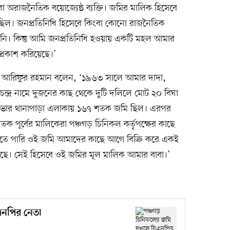
া অরাজনৈতিক বয়োজ্যেষ্ঠ ব্যক্তি। জমির মালিক হিসেবে
ছিল। জনপ্রতিনিধি হিসেবে কিংবা কোনো রাজনৈতিক
নি। কিন্তু আমি জনপ্রতিনিধি হওয়ায় একটি মহল আমার
প্রকাশ করিয়েছে।’
য়ে আরিফুর রহমান বলেন, ‘১৯৬৩ সালে আমার দাদা,
চন্দ্র নামে দুজনের কাছ থেকে দুটি দলিলে মোট ২০ বিঘা
রসভার থানাপাড়া এলাকায় ১৬৭ শতক জমি ছিল। এরপর
 পূর্বের মালিকেরা পঞ্চগড় চিনিকল কর্তৃপক্ষের কাছে
নতে পারি ওই জমি আমাদের কাছে আগে বিক্রি করে একই
েছে। সেই হিসেবে ওই জমির মূল মালিক আমার বাবা।’
এনপির নেতা