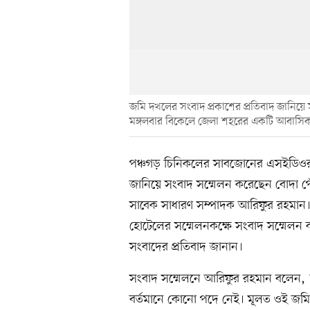
জমি দখলের সংবাদ প্রকাশের প্রতিবাদ জানিয়
মঙ্গলবার বিকেলে জেলা শহরের একটি আবাসিক
পঞ্চগড় চিনিকলের সাবজোনের এসইডিওর কো
জানিয়ে সংবাদ সম্মেলন করেছেন বোদা পৌর
সাবেক সাধারণ সম্পাদক আরিফুর রহমা
হোটেলের সম্মেলনকক্ষে সংবাদ সম্মেলন 
সংবাদের প্রতিবাদ জানান।
সংবাদ সম্মেলনে আরিফুর রহমান বলেন,
বর্তমানে কোনো পদে নেই। মূলত ওই জমির 