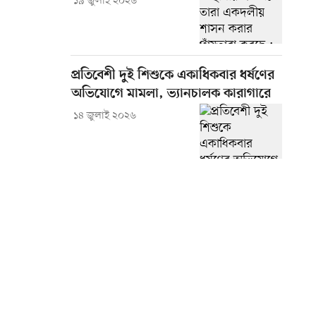
১৯ জুলাই ২০২৬
প্রতিবেশী দুই শিশুকে একাধিকবার ধর্ষণের
অভিযোগে মামলা, ভ্যানচালক কারাগারে
১৪ জুলাই ২০২৬