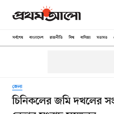
সর্বশেষ
বাংলাদেশ
রাজনীতি
বিশ্ব
বাণিজ্য
মতামত
জেলা
চিনিকলের জমি দখলের সংব