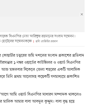
ে সাবেক বিএনপির নেতা আরিফুর রহমানের সংবাদ সম্মেলন।
 হোটেলের সম্মেলনকক্ষে
ছবি: রাজিউর রহমান
য়ার্টার চত্বরের জমি দখলের সংবাদ প্রকাশের প্রতিবাদ
সভার ১ নম্বর ওয়ার্ডের কাউন্সিলর ও ওয়ার্ড বিএনপির
ন। আজ মঙ্গলবার বিকেলে জেলা শহরের একটি আবাসিক
করে তিনি প্রথম আলোসহ কয়েকটি গণমাধ্যমে প্রকাশিত
 ‘আগে আমি ওয়ার্ড বিএনপির সাধারণ সম্পাদক থাকলেও
মালিক আমার বাবা আবদুল কুদ্দুস। বাবা বৃদ্ধ হয়ে