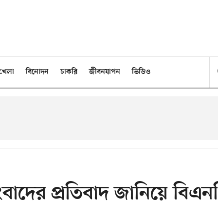
খেলা
বিনোদন
চাকরি
জীবনযাপন
ভিডিও
াদের প্রতিবাদ জানিয়ে বিএন