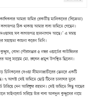
কাধিকবার আমরা জমির রেকর্ডীয় মালিকদের (বিক্রেতা)
ি। কাগজপত্র ঠিক থাকায় আমার বাবা জমিতে গেছেন।
েওয়াসহ সব কাগজপত্র হালনাগাদ আছে।’ এ সময়
মীদের সহায়তা কামনা করেন তিনি।
দ্দুস, বোদা পৌরসভার ৫ নম্বর ওয়ার্ডের কাউন্সিলর
লর আবু সায়েম মো. রুবেল প্রমুখ উপস্থিত ছিলেন।
ড় চিনিকলের দেওয়া সীমানাপ্রাচীরের ভেতরে একটি
 ৭ আগস্ট সেই জমিতে ছোট্ট টিনের চালাঘর তুলে
োর্ড টাঙিয়ে দেন আরিফুর রহমান। সেই জমিতে কিছু গাছের
 সাইনবোর্ড সরিয়ে তাঁর বাবা আবদুল কুদ্দুসের নামে