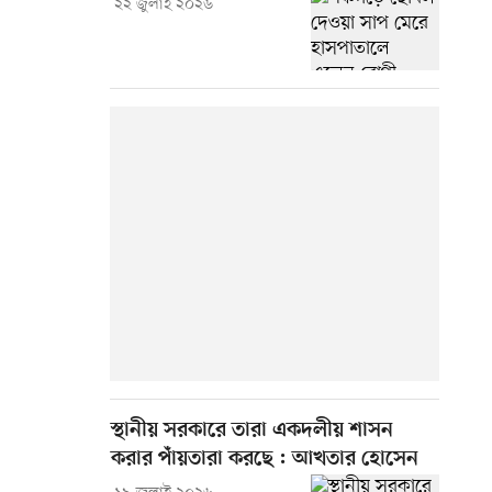
২২ জুলাই ২০২৬
স্থানীয় সরকারে তারা একদলীয় শাসন
করার পাঁয়তারা করছে : আখতার হোসেন