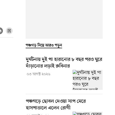
পঞ্চগড় নিয়ে আরও পড়ুন
দুর্ঘটনায় দুই পা হারানোর ৮ বছর পরও ঘুরে
দাঁড়ানোর লড়াই রুবিনার
০৩ আগস্ট ২০২৬
পঞ্চগড়ে ছোবল দেওয়া সাপ মেরে
হাসপাতালে এলেন রোগী