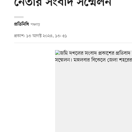
নেতার সংবাদ সম্মেলন
প্রতিনিধি
পঞ্চগড়
প্রকাশ: ১৩ আগস্ট ২০২৪, ১৩: ৫১