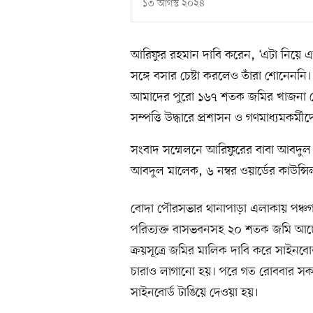
১৩ আগস্ট ২০২৪
আরিফুর রহমান দাবি করেন, ‘এটা নিয়ে এ
সঙ্গে বসার চেষ্টা করলেও তাঁরা শোনেনন
আমাদের পুরো ১৬৭ শতক জমির খাজনা দ
সম্পত্তি উদ্ধারে প্রশাসন ও গণমাধ্যমকর্
সংবাদ সম্মেলনে আরিফুরের বাবা আবদুল কু
আবদুল মালেক, ৬ নম্বর ওয়ার্ডের কাউন্সি
বোদা পৌরসভার থানাপাড়া এলাকায় পঞ্চগ
পরিত্যক্ত বাসভবনসহ ২০ শতক জমি আছে।
ক্রয়সূত্রে জমির মালিক দাবি করে সাইনব
চারাও লাগানো হয়। পরে গত রোববার সকালে
সাইনবোর্ড টাঙিয়ে দেওয়া হয়।