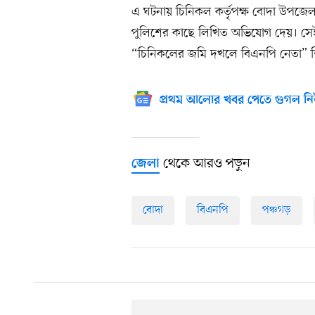
এ ঘটনায় চিনিকল কর্তৃপক্ষ বোদা উপজেলা ন
পুলিশের কাছে লিখিত অভিযোগ দেয়। সে
“চিনিকলের জমি দখলে বিএনপি নেতা” শি
প্রথম আলোর খবর পেতে গুগল নি
থেকে আরও পড়ুন
জেলা
বোদা
বিএনপি
পঞ্চগড়