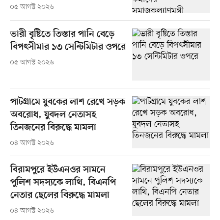
০৫ আগস্ট ২০২৬
ভারী বৃষ্টিতে তিস্তার পানি বেড়ে
বিপৎসীমার ১৩ সেন্টিমিটার ওপরে
০৫ আগস্ট ২০২৬
পাটগ্রামে যুবকের লাশ রেখে সড়ক
অবরোধ, যুবদল নেতাসহ
তিনজনের বিরুদ্ধে মামলা
০৪ আগস্ট ২০২৬
বিরামপুরে ইউএনওর সামনে
পুলিশ সদস্যকে লাথি, বিএনপি
নেতার ছেলের বিরুদ্ধে মামলা
০৪ আগস্ট ২০২৬