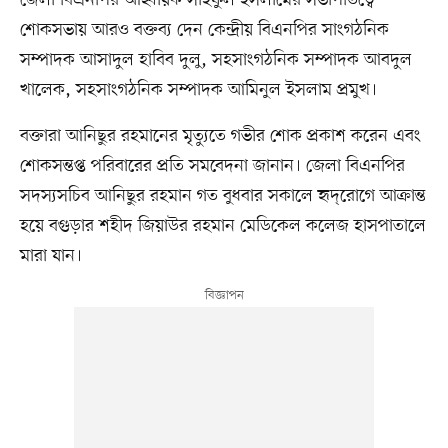
জেলা বিএনপির আহ্বায়ক সাইফুল ইসলামের সভাপতিত্বে
শোকসভায় আরও বক্তব্য দেন কেন্দ্রীয় বিএনপির সাংগঠনিক
সম্পাদক আসাদুল হাবিব দুলু, সহসাংগঠনিক সম্পাদক আবদুল
খালেক, সহসাংগঠনিক সম্পাদক আমিনুল ইসলাম প্রমুখ।
বক্তারা আনিছুর রহমানের মৃত্যুতে গভীর শোক প্রকাশ করেন এবং
শোকসন্তপ্ত পরিবারের প্রতি সমবেদনা জানান। জেলা বিএনপির
সদস্যসচিব আনিছুর রহমান গত বুধবার সকালে হৃদ্‌রোগে আক্রান্ত
হয়ে বগুড়ার শহীদ জিয়াউর রহমান মেডিকেল কলেজ হাসপাতালে
মারা যান।