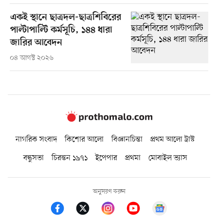
একই স্থানে ছাত্রদল-ছাত্রশিবিরের
পাল্টাপাল্টি কর্মসূচি, ১৪৪ ধারা
জারির আবেদন
০৪ আগস্ট ২০২৬
নাগরিক সংবাদ
কিশোর আলো
বিজ্ঞানচিন্তা
প্রথম আলো ট্রাস্ট
বন্ধুসভা
চিরন্তন ১৯৭১
ইপেপার
প্রথমা
মোবাইল ভ্যাস
অনুসরণ করুন