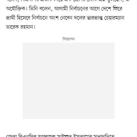
অযৌক্তিক। তিনি বলেন, আগামী নির্বাচনের আগে দেশে ফিরে
প্রার্থী হিসেবে নির্বাচনে অংশ নেবেন দলের ভারপ্রাপ্ত চেয়ারম্যান
তারেক রহমান।