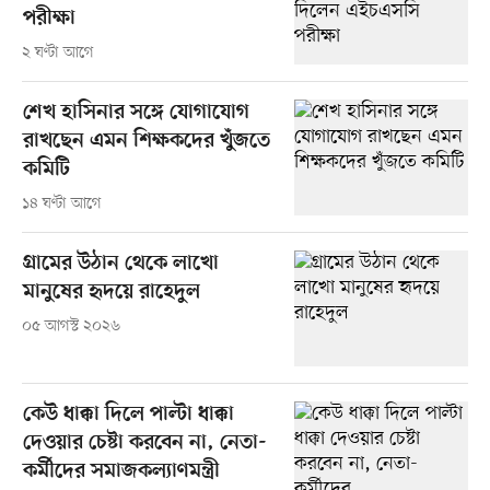
পরীক্ষা
২ ঘণ্টা আগে
শেখ হাসিনার সঙ্গে যোগাযোগ
রাখছেন এমন শিক্ষকদের খুঁজতে
কমিটি
১৪ ঘণ্টা আগে
গ্রামের উঠান থেকে লাখো
মানুষের হৃদয়ে রাহেদুল
০৫ আগস্ট ২০২৬
কেউ ধাক্কা দিলে পাল্টা ধাক্কা
দেওয়ার চেষ্টা করবেন না, নেতা-
কর্মীদের সমাজকল্যাণমন্ত্রী