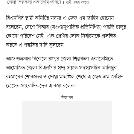
জেলা শিল্পকলা একাডেমি প্রাঙ্গণে
ছবি: প্রথম আলো
বিএনপির স্থায়ী কমিটির সদস্য এ জেড এম জাহিদ হোসেন
বলেছেন, দেশে পিআর (সংখ্যানুপাতিক প্রতিনিধিত্ব) পদ্ধতি চালুর
কোনো পরিবেশ নেই। এক শ্রেণির লোক নির্বাচনকে প্রলম্বিত
করতে এ পদ্ধতির দাবি তুলছেন।
আজ শুক্রবার বিকেলে রংপুর জেলা শিল্পকলা একাডেমিতে
আয়োজিত জেলা বিএনপির সদ্য প্রয়াত সদস্যসচিব আনিছুর
রহমানের শোকসভা ও দোয়া মাহফিল শেষে এ জেড এম জাহিদ
হোসেন সাংবাদিকদের এ কথা বলেন।