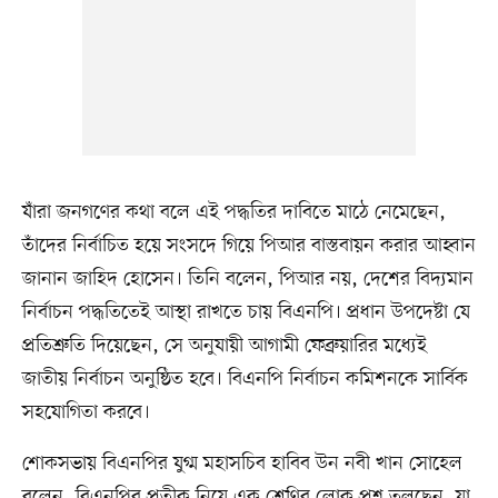
যাঁরা জনগণের কথা বলে এই পদ্ধতির দাবিতে মাঠে নেমেছেন,
তাঁদের নির্বাচিত হয়ে সংসদে গিয়ে পিআর বাস্তবায়ন করার আহ্বান
জানান জাহিদ হোসেন। তিনি বলেন, পিআর নয়, দেশের বিদ্যমান
নির্বাচন পদ্ধতিতেই আস্থা রাখতে চায় বিএনপি। প্রধান উপদেষ্টা যে
প্রতিশ্রুতি দিয়েছেন, সে অনুযায়ী আগামী ফেব্রুয়ারির মধ্যেই
জাতীয় নির্বাচন অনুষ্ঠিত হবে। বিএনপি নির্বাচন কমিশনকে সার্বিক
সহযোগিতা করবে।
শোকসভায় বিএনপির যুগ্ম মহাসচিব হাবিব উন নবী খান সোহেল
বলেন, বিএনপির প্রতীক নিয়ে এক শ্রেণির লোক প্রশ্ন তুলছেন, যা