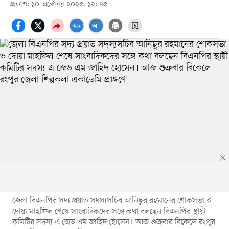
প্রকাশ: ১০ অক্টোবর ২০২৫, ১২: ৪৫
জেলা বিএনপির সদ্য প্রয়াত সদস্যসচিব আনিছুর রহমানের শোকসভা ও
দোয়া মাহফিল শেষে সাংবাদিকদের সঙ্গে কথা বলছেন বিএনপির স্থায়ী
কমিটির সদস্য এ জেড এম জাহিদ হোসেন। আজ শুক্রবার বিকেলে রংপুর