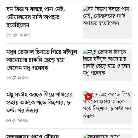
বন বিভাগ বলছে পাস নেই,
মৌয়ালদের দাবি অপহৃত
হয়েছিলেন
১৩ জুন ২০২৬
মধুর ভেজাল চিনতে গিয়ে মঈনুল
আনোয়ার চাকরি ছেড়ে হয়ে
গেলেন মধু-গবেষক
১৬ মে ২০২৬
মধু সংগ্রহ করতে গিয়ে পাথরের
গুহায় আটকে পড়ে কিশোর, ৮
ঘণ্টা পর উদ্ধার
০৭ মে ২০২৬
সুন্দরবনের পাশে মৌচাষ,