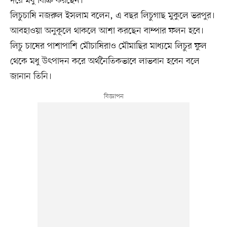
দরে মধু বিক্রি করছেন।
লিচুচাষি নজরুল ইসলাম বলেন, এ বছর লিচুগাছ মুকুলে ভরপুর।
আবহাওয়া অনুকূলে থাকলে আশা করছেন বাম্পার ফলন হবে।
লিচু চাষের পাশাপাশি মৌচাষিরাও মৌমাছির মাধ্যমে লিচুর ফুল
থেকে মধু উৎপাদন করে অর্থনৈতিকভাবে লাভবান হবেন বলে
জানান তিনি।