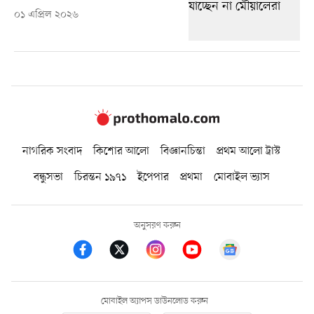
০১ এপ্রিল ২০২৬
নাগরিক সংবাদ
কিশোর আলো
বিজ্ঞানচিন্তা
প্রথম আলো ট্রাস্ট
বন্ধুসভা
চিরন্তন ১৯৭১
ইপেপার
প্রথমা
মোবাইল ভ্যাস
অনুসরণ করুন
মোবাইল অ্যাপস ডাউনলোড করুন