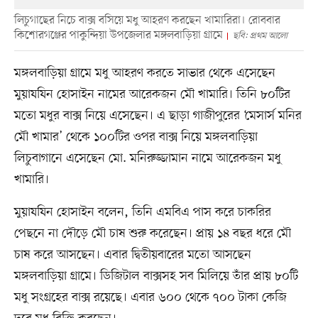
লিচুগাছের নিচে বাক্স বসিয়ে মধু আহরণ করছেন খামারিরা। রোববার
কিশোরগঞ্জের পাকুন্দিয়া উপজেলার মঙ্গলবাড়িয়া গ্রামে
ছবি: প্রথম আলো
মঙ্গলবাড়িয়া গ্রামে মধু আহরণ করতে সাভার থেকে এসেছেন
মুয়াযযিন হোসাইন নামের আরেকজন মৌ খামারি। তিনি ৮০টির
মতো মধুর বাক্স নিয়ে এসেছেন। এ ছাড়া গাজীপুরের ‘মেসার্স মনির
মৌ খামার’ থেকে ১০০টির ওপর বাক্স নিয়ে মঙ্গলবাড়িয়া
লিচুবাগানে এসেছেন মো. মনিরুজ্জামান নামে আরেকজন মধু
খামারি।
মুয়াযযিন হোসাইন বলেন, তিনি এমবিএ পাস করে চাকরির
পেছনে না দৌড়ে মৌ চাষ শুরু করেছেন। প্রায় ১৪ বছর ধরে মৌ
চাষ করে আসছেন। এবার দ্বিতীয়বারের মতো আসছেন
মঙ্গলবাড়িয়া গ্রামে। ডিজিটাল বাক্সসহ সব মিলিয়ে তাঁর প্রায় ৮০টি
মধু সংগ্রহের বাক্স রয়েছে। এবার ৬০০ থেকে ৭০০ টাকা কেজি