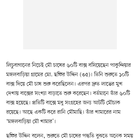
লিচুবাগানের নিচেই মৌ চাষের ৬০টি বাক্স বসিয়েছেন পাকুন্দিয়ার
মঙ্গলবাড়িয়া গ্রামের মো. ছফির উদ্দিন (৩৫)। তিনি শুরুতে ১০টি
বাক্স দিয়ে মৌ চাষ শুরু করেছিলেন। এরপর দ্রুত লাভের মুখ
দেখায় বাক্সের সংখ্যা বাড়াতে শুরু করেছেন। বর্তমানে তাঁর ৬০টি
বাক্স হয়েছে। প্রতিটি বাক্সে মধু সংগ্রহের জন্য আটটি মৌচাক
রয়েছে। আছে একটি করে রানি মৌমাছি। তাঁর খামারের নাম
‘মঙ্গলবাড়িয়া মৌ খামার’।
ছফির উদ্দিন বলেন, শুরুতে মৌ চাষের পদ্ধতি বুঝতে অনেক সময়