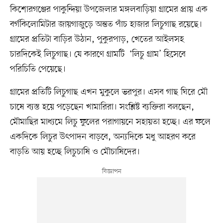
কিশোরগঞ্জের পাকুন্দিয়া উপজেলার মঙ্গলবাড়িয়া গ্রামের প্রায় এক
বর্গকিলোমিটার জায়গাজুড়ে অন্তত পাঁচ হাজার লিচুগাছ রয়েছে।
গ্রামের প্রতিটা বাড়ির উঠান, পুকুরপাড়, খেতের আইলসহ
চারদিকেই লিচুগাছ। যে কারণে গ্রামটি ‘লিচু গ্রাম’ হিসেবে
পরিচিতি পেয়েছে।
গ্রামের প্রতিটি লিচুগাছ এখন মুকুলে ভরপুর। এসব গাছ ঘিরে মৌ
চাষে ব্যস্ত হয়ে পড়েছেন খামারিরা। সংশ্লিষ্ট ব্যক্তিরা বলছেন,
মৌমাছির মাধ্যমে লিচু ফুলের পরাগায়নে সহায়তা হচ্ছে। এর ফলে
একদিকে লিচুর উৎপাদন বাড়বে, অন্যদিকে মধু আহরণ করে
বাড়তি আয় হচ্ছে লিচুচাষি ও মৌচাষিদের।