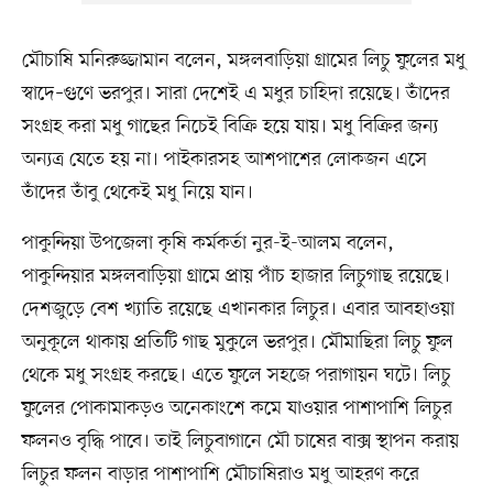
মৌচাষি মনিরুজ্জামান বলেন, মঙ্গলবাড়িয়া গ্রামের লিচু ফুলের মধু
স্বাদে–গুণে ভরপুর। সারা দেশেই এ মধুর চাহিদা রয়েছে। তাঁদের
সংগ্রহ করা মধু গাছের নিচেই বিক্রি হয়ে যায়। মধু বিক্রির জন্য
অন্যত্র যেতে হয় না। পাইকারসহ আশপাশের লোকজন এসে
তাঁদের তাঁবু থেকেই মধু নিয়ে যান।
পাকুন্দিয়া উপজেলা কৃষি কর্মকর্তা নুর-ই-আলম বলেন,
পাকুন্দিয়ার মঙ্গলবাড়িয়া গ্রামে প্রায় পাঁচ হাজার লিচুগাছ রয়েছে।
দেশজুড়ে বেশ খ্যাতি রয়েছে এখানকার লিচুর। এবার আবহাওয়া
অনুকূলে থাকায় প্রতিটি গাছ মুকুলে ভরপুর। মৌমাছিরা লিচু ফুল
থেকে মধু সংগ্রহ করছে। এতে ফুলে সহজে পরাগায়ন ঘটে। লিচু
ফুলের পোকামাকড়ও অনেকাংশে কমে যাওয়ার পাশাপাশি লিচুর
ফলনও বৃদ্ধি পাবে। তাই লিচুবাগানে মৌ চাষের বাক্স স্থাপন করায়
লিচুর ফলন বাড়ার পাশাপাশি মৌচাষিরাও মধু আহরণ করে