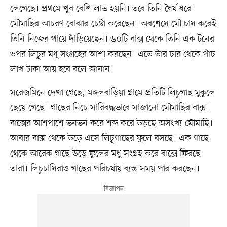
লেগেছে। প্রথমে খুব বেশি লাভ হয়নি। তবে তিনি ধৈর্য ধরে
মৌমাছির আচরণ বোঝার চেষ্টা করেছেন। অবশেষে মৌ চাষ করেই
তিনি নিজের পায়ে দাঁড়িয়েছেন। ৬০টি বাক্স থেকে তিনি এক টনের
ওপর লিচুর মধু সংগ্রহের আশা করছেন। এতে তাঁর চার থেকে পাঁচ
লাখ টাকা আয় হবে বলে জানান।
সরেজমিনে দেখা গেছে, মঙ্গলবাড়িয়া গ্রামে প্রতিটি লিচুগাছ মুকুলে
ছেয়ে গেছে। গাছের নিচে সারিবদ্ধভাবে সাজানো মৌমাছির বাক্স।
বাক্সের আশপাশে ভনভন করে শব্দ করে উড়ছে অসংখ্য মৌমাছি।
আবার বাক্স থেকে উড়ে এসে লিচুগাছের ফুলে বসছে। এক গাছে
থেকে আরেক গাছে উড়ে ফুলের মধু সংগ্রহ করে বাক্সে ফিরছে
তারা। লিচুচাষিরাও গাছের পরিচর্যায় ব্যস্ত সময় পার করছেন।