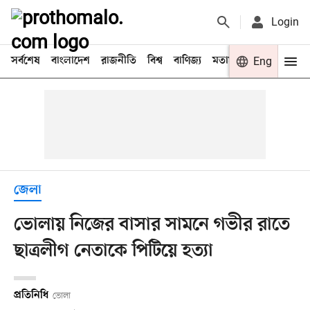
Login
সর্বশেষ
বাংলাদেশ
রাজনীতি
বিশ্ব
বাণিজ্য
মতামত
খেলা
Eng
বিনো
জেলা
ভোলায় নিজের বাসার সামনে গভীর রাতে
ছাত্রলীগ নেতাকে পিটিয়ে হত্যা
প্রতিনিধি
ভোলা