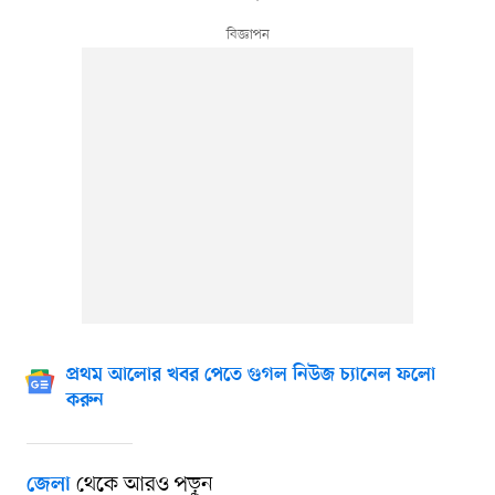
প্রথম আলোর খবর পেতে গুগল নিউজ চ্যানেল ফলো
করুন
থেকে আরও পড়ুন
জেলা