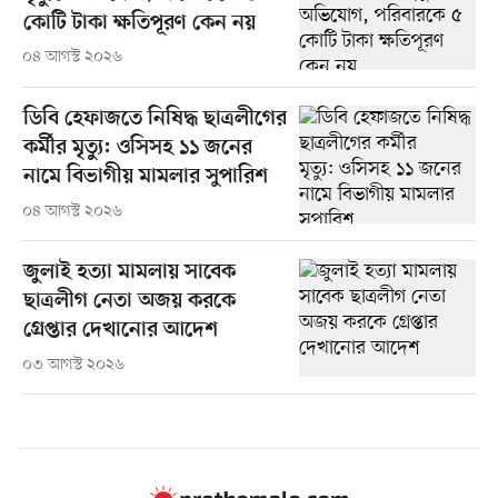
কোটি টাকা ক্ষতিপূরণ কেন নয়
০৪ আগস্ট ২০২৬
ডিবি হেফাজতে নিষিদ্ধ ছাত্রলীগের
কর্মীর মৃত্যু: ওসিসহ ১১ জনের
নামে বিভাগীয় মামলার সুপারিশ
০৪ আগস্ট ২০২৬
জুলাই হত্যা মামলায় সাবেক
ছাত্রলীগ নেতা অজয় করকে
গ্রেপ্তার দেখানোর আদেশ
০৩ আগস্ট ২০২৬