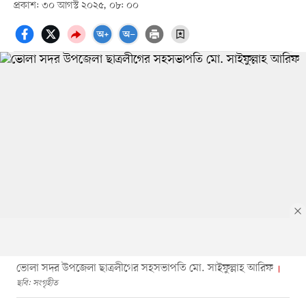
প্রকাশ: ৩০ আগস্ট ২০২৫, ০৮: ০০
ভোলা সদর উপজেলা ছাত্রলীগের সহসভাপতি মো. সাইফুল্লাহ আরিফ
ছবি: সংগৃহীত