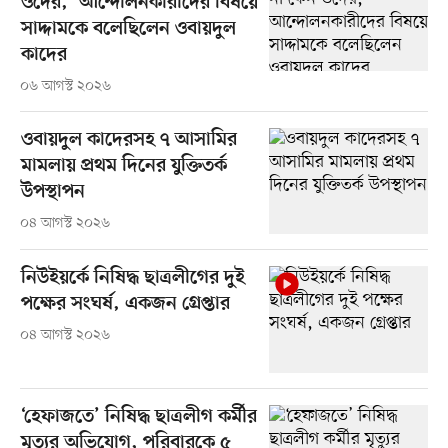
ওদের,’ আন্দোলনকারীদের বিষয়ে
সাদ্দামকে বলেছিলেন ওবায়দুল
কাদের
০৬ আগস্ট ২০২৬
ওবায়দুল কাদেরসহ ৭ আসামির
মামলায় প্রথম দিনের যুক্তিতর্ক
উপস্থাপন
০৪ আগস্ট ২০২৬
নিউইয়র্কে নিষিদ্ধ ছাত্রলীগের দুই
পক্ষের সংঘর্ষ, একজন গ্রেপ্তার
০৪ আগস্ট ২০২৬
‘হেফাজতে’ নিষিদ্ধ ছাত্রলীগ কর্মীর
মৃত্যুর অভিযোগ, পরিবারকে ৫