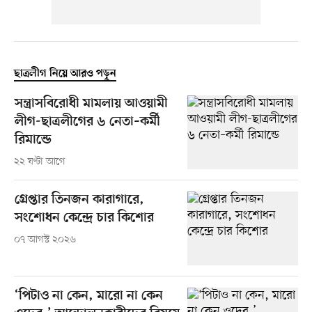
ছাত্রলীগ নিয়ে আরও পড়ুন
সন্ত্রাসবিরোধী মামলায় আওয়ামী
লীগ-ছাত্রলীগের ৬ নেতা–কর্মী
রিমান্ডে
২২ ঘণ্টা আগে
গ্রেপ্তার তিনজন কারাগারে,
সংশোধন কেন্দ্রে চার কিশোর
০৭ আগস্ট ২০২৬
‘পিটাও না কেন, মারো না কেন