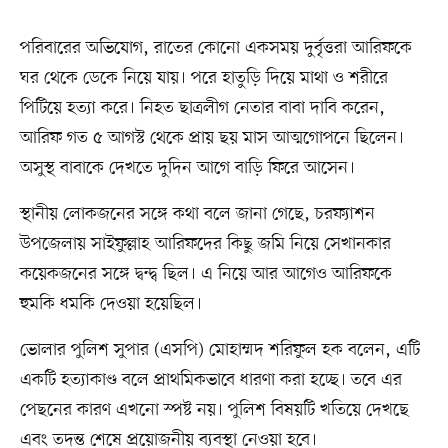
পরিবারের অভিযোগ, রাতের কোনো একসময় দুর্বৃত্তরা আরিফকে
ঘর থেকে ডেকে নিয়ে যায়। পরে হাতুড়ি দিয়ে মাথা ও শরীরে
পিটিয়ে হত্যা করে। নিহত ছাত্রলীগ নেতার বাবা দাবি করেন,
আরিফ গত ৫ আগস্ট থেকে প্রায় ছয় মাস আত্মগোপনে ছিলেন।
অসুস্থ বাবাকে দেখতে দুদিন আগে বাড়ি ফিরে আসেন।
স্থানীয় লোকজনের সঙ্গে কথা বলে জানা গেছে, চরফ্যাশন
উপজেলায় সাইফুল্লাহ আরিফদের কিছু জমি নিয়ে সেখানকার
কয়েকজনের সঙ্গে দ্বন্দ্ব ছিল। এ নিয়ে আর আগেও আরিফকে
হুমকি ধমকি দেওয়া হয়েছিল।
ভোলার পুলিশ সুপার (এসপি) মোহাম্মদ শরিফুল হক বলেন, এটি
একটি হত্যাকাণ্ড বলে প্রাথমিকভাবে ধারণা করা হচ্ছে। তবে এর
পেছনের কারণ এখনো স্পষ্ট নয়। পুলিশ বিষয়টি খতিয়ে দেখছে
এবং তদন্ত শেষে প্রয়োজনীয় ব্যবস্থা নেওয়া হবে।