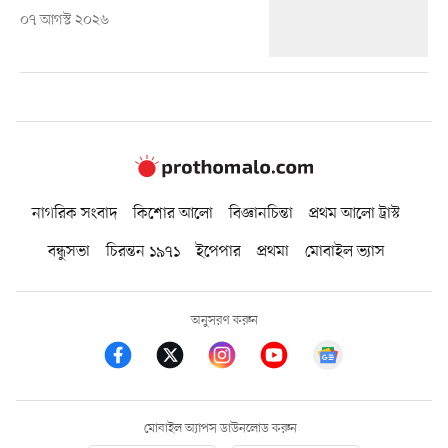
০৭ আগস্ট ২০২৬
নাগরিক সংবাদ
কিশোর আলো
বিজ্ঞানচিন্তা
প্রথম আলো ট্রাস্ট
বন্ধুসভা
চিরন্তন ১৯৭১
ইপেপার
প্রথমা
মোবাইল ভ্যাস
অনুসরণ করুন
মোবাইল অ্যাপস ডাউনলোড করুন