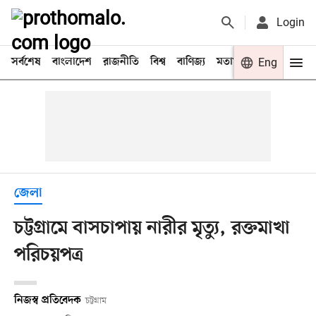
Login
সর্বশেষ
বাংলাদেশ
রাজনীতি
বিশ্ব
বাণিজ্য
মতামত
খেলা
Eng
বিনো
জেলা
চট্টগ্রামে বাসচাপায় নারীর মৃত্যু, রক্তমাখা
পরিচয়পত্র
নিজস্ব প্রতিবেদক
চট্টগ্রাম