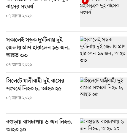
বাসের সংঘর্ষ
০৭ আগস্ট ২০২৬
সকালেই সড়ক দুর্ঘটনায় দুই
জেলায় প্রাণ হারালেন ১৬ জন,
আহত ৩৩
০৭ আগস্ট ২০২৬
সিলেটে যাত্রীবাহী দুই বাসের
সংঘর্ষে নিহত ৮, আহত ২৫
০৭ আগস্ট ২০২৬
বগুড়ায় বাসচাপায় ৬ জন নিহত,
আহত ১০