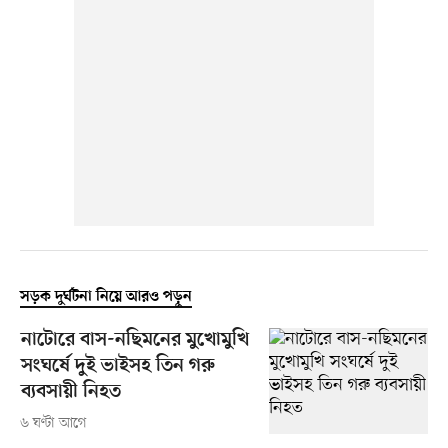
সড়ক দুর্ঘটনা নিয়ে আরও পড়ুন
নাটোরে বাস-নছিমনের মুখোমুখি
সংঘর্ষে দুই ভাইসহ তিন গরু
ব্যবসায়ী নিহত
৬ ঘণ্টা আগে