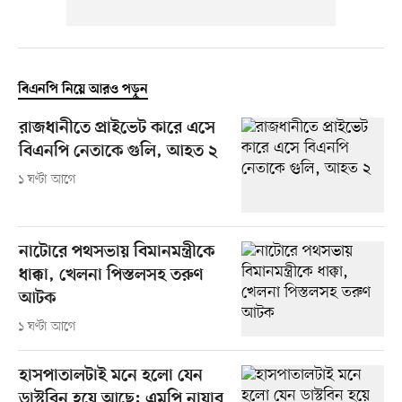
বিএনপি নিয়ে আরও পড়ুন
রাজধানীতে প্রাইভেট কারে এসে
বিএনপি নেতাকে গুলি, আহত ২
১ ঘণ্টা আগে
নাটোরে পথসভায় বিমানমন্ত্রীকে
ধাক্কা, খেলনা পিস্তলসহ তরুণ
আটক
১ ঘণ্টা আগে
হাসপাতালটাই মনে হলো যেন
ডাস্টবিন হয়ে আছে: এমপি নায়াব