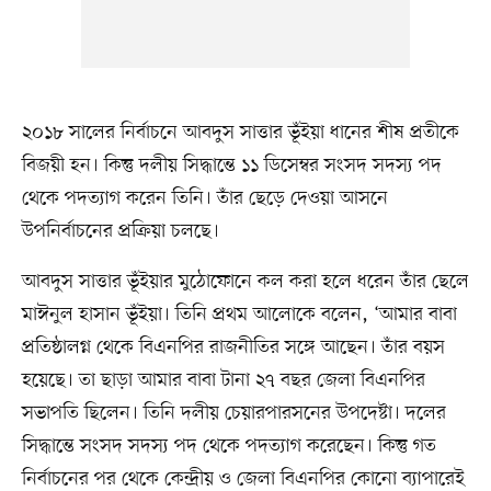
২০১৮ সালের নির্বাচনে আবদুস সাত্তার ভূঁইয়া ধানের শীষ প্রতীকে
বিজয়ী হন। কিন্তু দলীয় সিদ্ধান্তে ১১ ডিসেম্বর সংসদ সদস্য পদ
থেকে পদত্যাগ করেন তিনি। তাঁর ছেড়ে দেওয়া আসনে
উপনির্বাচনের প্রক্রিয়া চলছে।
আবদুস সাত্তার ভূঁইয়ার মুঠোফোনে কল করা হলে ধরেন তাঁর ছেলে
মাঈনুল হাসান ভূঁইয়া। তিনি প্রথম আলোকে বলেন, ‘আমার বাবা
প্রতিষ্ঠালগ্ন থেকে বিএনপির রাজনীতির সঙ্গে আছেন। তাঁর বয়স
হয়েছে। তা ছাড়া আমার বাবা টানা ২৭ বছর জেলা বিএনপির
সভাপতি ছিলেন। তিনি দলীয় চেয়ারপারসনের উপদেষ্টা। দলের
সিদ্ধান্তে সংসদ সদস্য পদ থেকে পদত্যাগ করেছেন। কিন্তু গত
নির্বাচনের পর থেকে কেন্দ্রীয় ও জেলা বিএনপির কোনো ব্যাপারেই