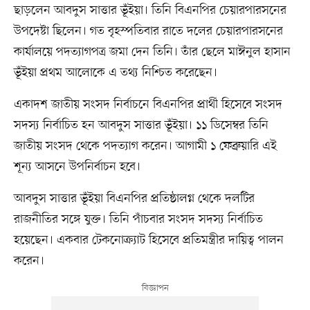
ছাড়লেন আবদুস সাত্তার ভূঁইয়া। তিনি বিএনপির চেয়ারপারসনের
উপদেষ্টা ছিলেন। গত বৃহস্পতিবার রাতে দলের চেয়ারপারসনের
কার্যালয়ে পদত্যাগপত্র জমা দেন তিনি। তাঁর ছেলে মাঈনুল হাসান
ভূঁইয়া প্রথম আলোকে এ তথ্য নিশ্চিত করেছেন।
একাদশ জাতীয় সংসদ নির্বাচনে বিএনপির প্রার্থী হিসেবে সংসদ
সদস্য নির্বাচিত হন আবদুস সাত্তার ভূঁইয়া। ১১ ডিসেম্বর তিনি
জাতীয় সংসদ থেকে পদত্যাগ করেন। আগামী ১ ফেব্রুয়ারি এই
শূন্য আসনে উপনির্বাচন হবে।
আবদুস সাত্তার ভূঁইয়া বিএনপির প্রতিষ্ঠালগ্ন থেকে দলটির
রাজনীতির সঙ্গে যুক্ত। তিনি পাঁচবার সংসদ সদস্য নির্বাচিত
হয়েছেন। একবার টেকনোক্র্যাট হিসেবে প্রতিমন্ত্রীর দায়িত্ব পালন
করেন।