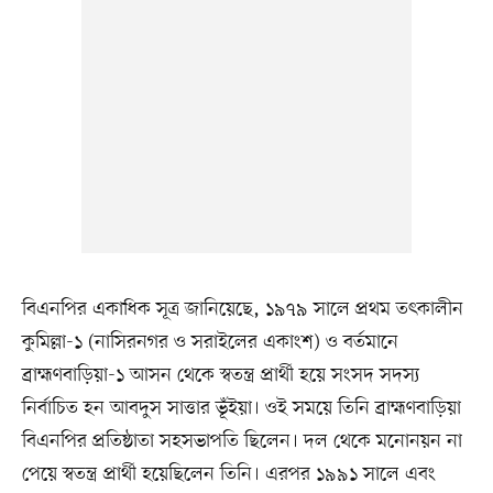
বিএনপির একাধিক সূত্র জানিয়েছে, ১৯৭৯ সালে প্রথম তৎকালীন
কুমিল্লা-১ (নাসিরনগর ও সরাইলের একাংশ) ও বর্তমানে
ব্রাহ্মণবাড়িয়া-১ আসন থেকে স্বতন্ত্র প্রার্থী হয়ে সংসদ সদস্য
নির্বাচিত হন আবদুস সাত্তার ভূঁইয়া। ওই সময়ে তিনি ব্রাহ্মণবাড়িয়া
বিএনপির প্রতিষ্ঠাতা সহসভাপতি ছিলেন। দল থেকে মনোনয়ন না
পেয়ে স্বতন্ত্র প্রার্থী হয়েছিলেন তিনি। এরপর ১৯৯১ সালে এবং