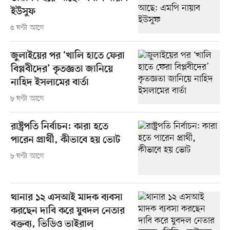
ইউসুফ
৫ ঘণ্টা আগে
জুলাইয়ের পর ‘খালি হাতে ফেরা
বিপ্লবীদের’ কৃতজ্ঞতা জানিয়ে
নাহিদ ইসলামের বার্তা
৮ ঘণ্টা আগে
রাষ্ট্রপতি নির্বাচন: কারা হতে
পারেন প্রার্থী, কীভাবে হয় ভোট
৮ ঘণ্টা আগে
থানার ১২ এসআই মাদক ব্যবসা
করছেন দাবি করে যুবদল নেতার
বক্তব্য, ভিডিও ভাইরাল