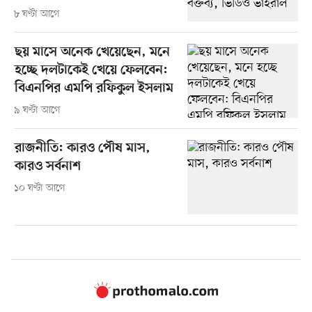
৮ ঘণ্টা আগে
ছয় মাসে অনেক খেয়েছেন, মনে
হচ্ছে দলটাকেই খেয়ে ফেলবেন:
বিএনপির এমপি রফিকুল ইসলাম
৯ ঘণ্টা আগে
রাজনীতি: কারও পৌষ মাস,
কারও সর্বনাশ
১০ ঘণ্টা আগে