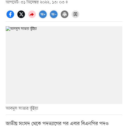
আপডেট: ৩১ ডিসেম্বর ২০২২, ১৩: ০৩
আবদুস সাত্তার ভূঁইয়া
জাতীয় সংসদ থেকে পদত্যাগের পর এবার বিএনপির পদও