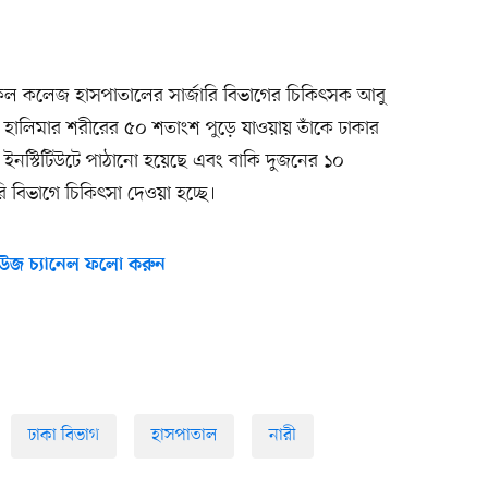
েল কলেজ হাসপাতালের সার্জারি বিভাগের চিকিৎসক আবু
 হালিমার শরীরের ৫০ শতাংশ পুড়ে যাওয়ায় তাঁকে ঢাকার
্জারি ইনস্টিটিউটে পাঠানো হয়েছে এবং বাকি দুজনের ১০
ি বিভাগে চিকিৎসা দেওয়া হচ্ছে।
উজ চ্যানেল ফলো করুন
ঢাকা বিভাগ
হাসপাতাল
নারী