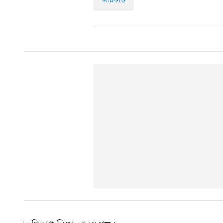
অগ্নিকাণ্ড