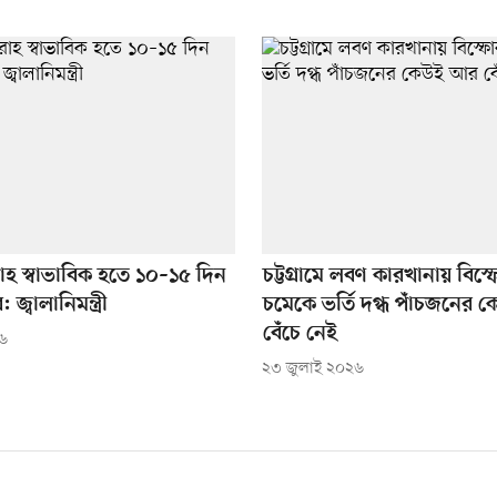
াহ স্বাভাবিক হতে ১০–১৫ দিন
চট্টগ্রামে লবণ কারখানায় বিস্
জ্বালানিমন্ত্রী
চমেকে ভর্তি দগ্ধ পাঁচজনের
বেঁচে নেই
২৬
২৩ জুলাই ২০২৬