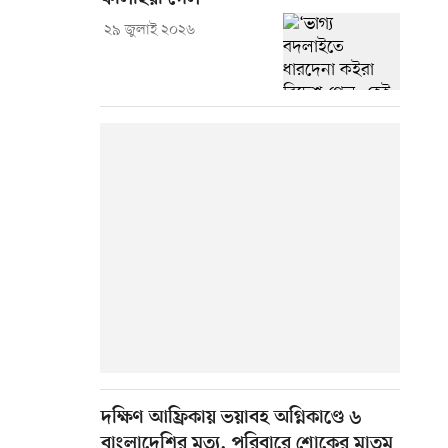
২৯ জুলাই ২০২৬
দক্ষিণ আফ্রিকায় ভয়াবহ অগ্নিকাণ্ডে ৬
বাংলাদেশির মৃত্যু, পরিবারে শোকের মাতম