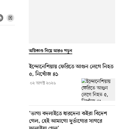
অগ্নিকাণ্ড নিয়ে আরও পড়ুন
ইন্দোনেশিয়ায় ফেরিতে আগুন লেগে নিহত
৫, নিখোঁজ ৪১
০২ আগস্ট ২০২৬
‘ভাগ্য বদলাইতে ধারদেনা কইরা বিদেশ
গেল, হেই আমাগো দুর্ভাগ্যের সাগরে
ফালাইয়া গেল’