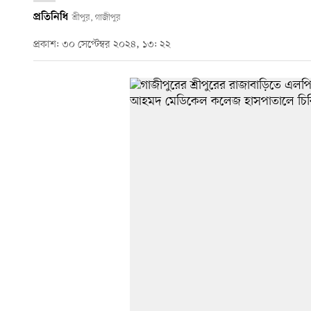
প্রতিনিধি
শ্রীপুর, গাজীপুর
প্রকাশ: ৩০ সেপ্টেম্বর ২০২৪, ১৩: ২২