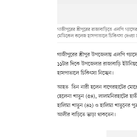
গাজীপুরের শ্রীপুরের রাজাবাড়িতে এলপি গ্যা
মেডিকেল কলেজ হাসপাতালে চিকিৎসা দেওয়া হ
গাজীপুরের শ্রীপুর উপজেলায় এলপি গ্যা
১১টার দিকে উপজেলার রাজাবাড়ি ইউনিয়ন
হাসপাতালে চিকিৎসা নিচ্ছেন।
আহত তিন নারী হলেন বাগেরহাটের মোরেলগঞ
হেলেনা খাতুন (৫৪), লালমনিরহাটের হাতীব
হালিমা খাতুন (৪২) ও হালিমা খাতুনের পুত্রব
আলীর বাড়িতে ভাড়া থাকতেন।