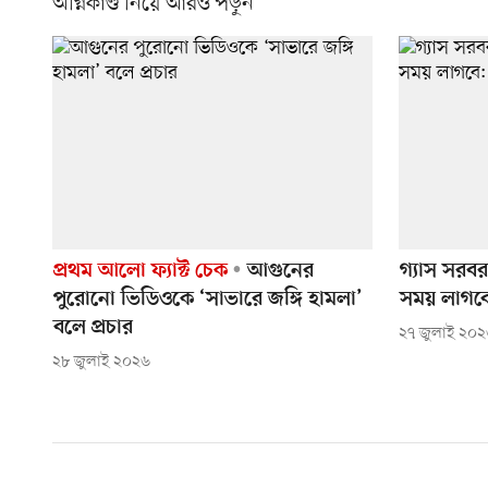
অগ্নিকাণ্ড নিয়ে আরও পড়ুন
প্রথম আলো ফ্যাক্ট চেক
আগুনের
গ্যাস সরবর
পুরোনো ভিডিওকে ‘সাভারে জঙ্গি হামলা’
সময় লাগবে: 
বলে প্রচার
২৭ জুলাই ২০
২৮ জুলাই ২০২৬