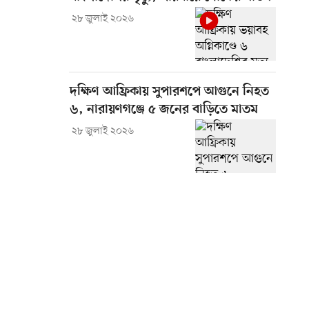
২৮ জুলাই ২০২৬
দক্ষিণ আফ্রিকায় সুপারশপে আগুনে নিহত
৬, নারায়ণগঞ্জে ৫ জনের বাড়িতে মাতম
২৮ জুলাই ২০২৬