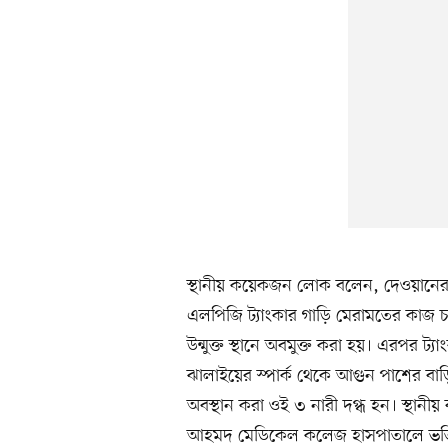
স্থানীয় কয়েকজন লোক বলেন, দেওয়ানেরবা
এলপিজি ট্যাংকার গাড়ি মেরামতের কাজ চলছ
উন্মুক্ত স্থানে অবমুক্ত করা হয়। এরপর ট
ঝালাইয়ের স্পার্ক থেকে আগুন পাশের ব
অবস্থান করা ওই ৩ নারী দগ্ধ হন। স্থানীয় 
আহমদ মেডিকেল কলেজ হাসপাতালে ভর্তি ক