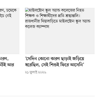
ফোরণ,
‘সেদিন কোনো কারণ ছাড়াই জড়িয়ে
 কেউই আর
ধরেছিল, সেই শিশুই ফিরে আসেনি’
২১ জুলাই ২০২৬