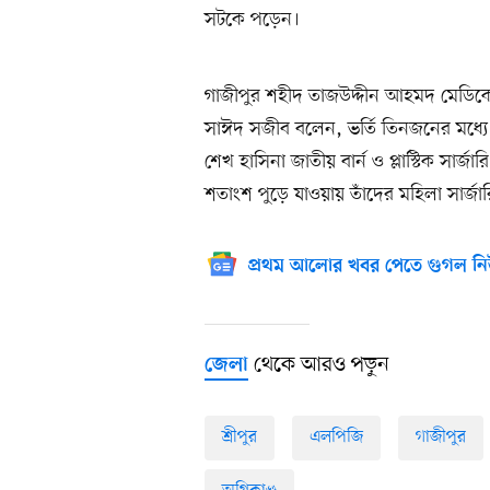
সটকে পড়েন।
গাজীপুর শহীদ তাজউদ্দীন আহমদ মেডিক
সাঈদ সজীব বলেন, ভর্তি তিনজনের মধ্যে
শেখ হাসিনা জাতীয় বার্ন ও প্লাস্টিক সার
শতাংশ পুড়ে যাওয়ায় তাঁদের মহিলা সার্জার
প্রথম আলোর খবর পেতে গুগল নি
থেকে আরও পড়ুন
জেলা
শ্রীপুর
এলপিজি
গাজীপুর