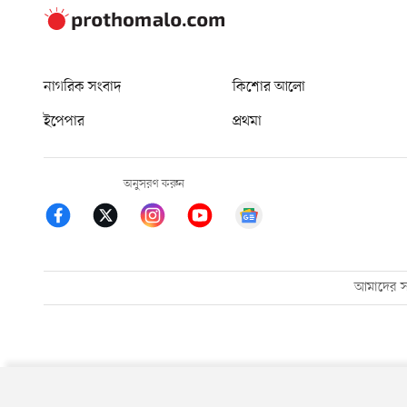
নাগরিক সংবাদ
কিশোর আলো
ইপেপার
প্রথমা
অনুসরণ করুন
আমাদের সম