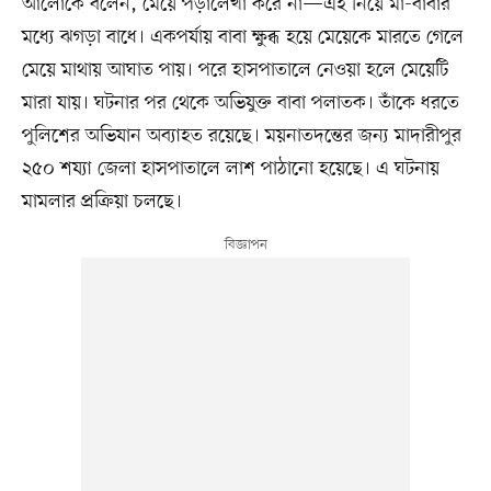
আলোকে বলেন, মেয়ে পড়ালেখা করে না—এই নিয়ে মা-বাবার
মধ্যে ঝগড়া বাধে। একপর্যায় বাবা ক্ষুব্ধ হয়ে মেয়েকে মারতে গেলে
মেয়ে মাথায় আঘাত পায়। পরে হাসপাতালে নেওয়া হলে মেয়েটি
মারা যায়। ঘটনার পর থেকে অভিযুক্ত বাবা পলাতক। তাঁকে ধরতে
পুলিশের অভিযান অব্যাহত রয়েছে। ময়নাতদন্তের জন্য মাদারীপুর
২৫০ শয্যা জেলা হাসপাতালে লাশ পাঠানো হয়েছে। এ ঘটনায়
মামলার প্রক্রিয়া চলছে।