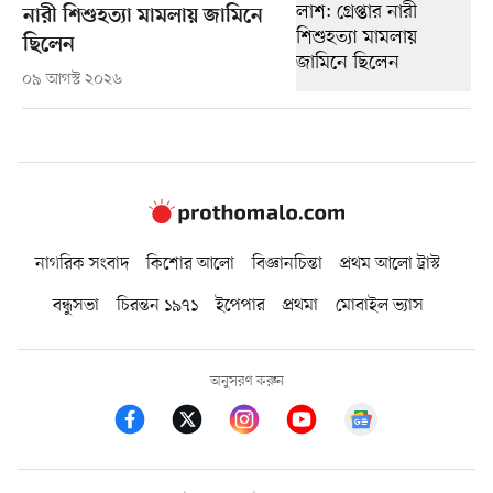
নারী শিশুহত্যা মামলায় জামিনে
ছিলেন
০৯ আগস্ট ২০২৬
নাগরিক সংবাদ
কিশোর আলো
বিজ্ঞানচিন্তা
প্রথম আলো ট্রাস্ট
বন্ধুসভা
চিরন্তন ১৯৭১
ইপেপার
প্রথমা
মোবাইল ভ্যাস
অনুসরণ করুন