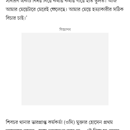
সাধারণ একটি বিষয় নিয়ে কথায় কথায় গায়ে হাত তুলত। আজ
আমার মেয়েটারে মেরেই ফেলেছে। আমার মেয়ে হত্যাকারীর সঠিক
বিচার চাই।’
শিবচর থানার ভারপ্রাপ্ত কর্মকর্তা (ওসি) মুক্তার হোসেন প্রথম