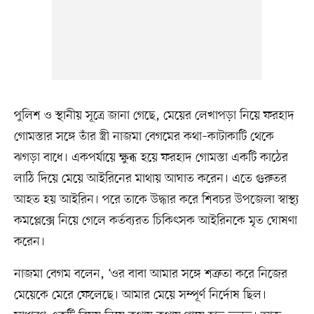
পুলিশ ও স্থানীয় সূত্রে জানা গেছে, মেয়ের লেখাপড়া নিয়ে ফরহাদ
গোমস্তার সঙ্গে তাঁর স্ত্রী নাজমা বেগমের কথা–কাটাকাটি থেকে
ঝগড়া বাধে। একপর্যায়ে ক্ষুব্ধ হয়ে ফরহাদ গোমস্তা একটি কাঠের
লাঠি দিয়ে মেয়ে আইরিনের মাথায় আঘাত করেন। এতে গুরুতর
আহত হয় আইরিন। পরে তাকে উদ্ধার করে শিবচর উপজেলা স্বাস্থ্য
কমপ্লেক্সে নিয়ে গেলে কর্তব্যরত চিকিৎসক আইরিনকে মৃত ঘোষণা
করেন।
নাজমা বেগম বলেন, ‘ওর বাবা আমার সঙ্গে শত্রুতা করে নিজের
মেয়েকে মেরে ফেলেছে। আমার মেয়ে সম্পূর্ণ নির্দোষ ছিল।