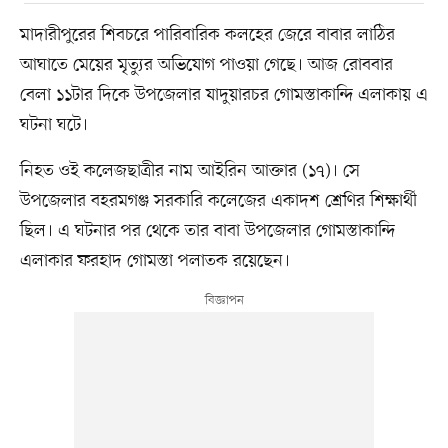
মাদারীপুরের শিবচরে পারিবারিক কলহের জেরে বাবার লাঠির
আঘাতে মেয়ের মৃত্যুর অভিযোগ পাওয়া গেছে। আজ রোববার
বেলা ১১টার দিকে উপজেলার যাদুয়ারচর গোমস্তাকান্দি এলাকায় এ
ঘটনা ঘটে।
নিহত ওই কলেজছাত্রীর নাম আইরিন আক্তার (১৭)। সে
উপজেলার বহরমগঞ্জ সরকারি কলেজের একাদশ শ্রেণির শিক্ষার্থী
ছিল। এ ঘটনার পর থেকে তার বাবা উপজেলার গোমস্তাকান্দি
এলাকার ফরহাদ গোমস্তা পলাতক রয়েছেন।