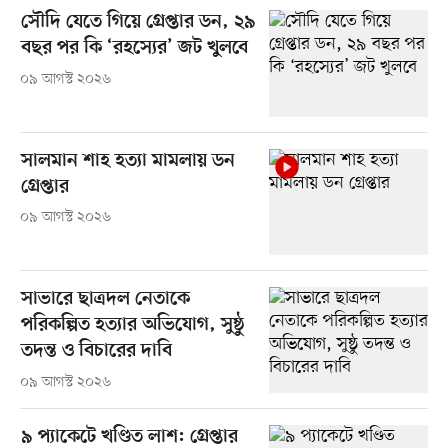
সৌদি যেতে গিয়ে গ্রেপ্তার ডন, ২৯
বছর পর কি ‘রহস্যের’ জট খুলবে
০৯ আগস্ট ২০২৬
সালমান শাহ হত্যা মামলায় ডন
গ্রেপ্তার
০৯ আগস্ট ২০২৬
সাভারে ছাত্রদল নেতাকে
পরিকল্পিত হত্যার অভিযোগ, সুষ্ঠু
তদন্ত ও বিচারের দাবি
০৯ আগস্ট ২০২৬
৯ প্যাকেটে খণ্ডিত লাশ: গ্রেপ্তার