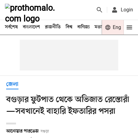
Login
সর্বশেষ
বাংলাদেশ
রাজনীতি
বিশ্ব
বাণিজ্য
মতামত
খেলা
Eng
বিনো
জেলা
বগুড়ার ফুটপাত থেকে অভিজাত রেস্তোরাঁ
—সবখানেই বাহারি ইফতারির পসরা
আনোয়ার পারভেজ
বগুড়া