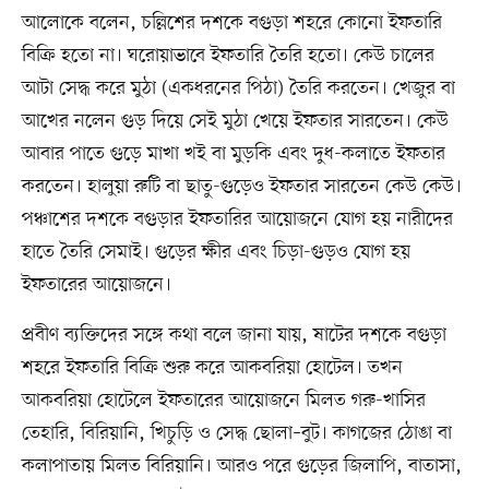
আলোকে বলেন, চল্লিশের দশকে বগুড়া শহরে কোনো ইফতারি
বিক্রি হতো না। ঘরোয়াভাবে ইফতারি তৈরি হতো। কেউ চালের
আটা সেদ্ধ করে মুঠা (একধরনের পিঠা) তৈরি করতেন। খেজুর বা
আখের নলেন গুড় দিয়ে সেই মুঠা খেয়ে ইফতার সারতেন। কেউ
আবার পাতে গুড়ে মাখা খই বা মুড়কি এবং দুধ-কলাতে ইফতার
করতেন। হালুয়া রুটি বা ছাতু-গুড়েও ইফতার সারতেন কেউ কেউ।
পঞ্চাশের দশকে বগুড়ার ইফতারির আয়োজনে যোগ হয় নারীদের
হাতে তৈরি সেমাই। গুড়ের ক্ষীর এবং চিড়া-গুড়ও যোগ হয়
ইফতারের আয়োজনে।
প্রবীণ ব্যক্তিদের সঙ্গে কথা বলে জানা যায়, ষাটের দশকে বগুড়া
শহরে ইফতারি বিক্রি শুরু করে আকবরিয়া হোটেল। তখন
আকবরিয়া হোটেলে ইফতারের আয়োজনে মিলত গরু-খাসির
তেহারি, বিরিয়ানি, খিচুড়ি ও সেদ্ধ ছোলা–বুট। কাগজের ঠোঙা বা
কলাপাতায় মিলত বিরিয়ানি। আরও পরে গুড়ের জিলাপি, বাতাসা,