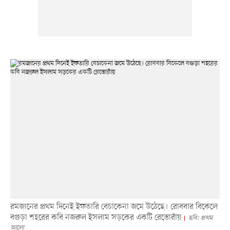
রমজানের প্রথম দিনেই ইফতারি বেচাকেনা জমে উঠেছে। রোববার বিকেলে
বগুড়া শহরের কবি নজরুল ইসলাম সড়কের একটি রেস্তোরাঁয়
ছবি: প্রথম
আলো