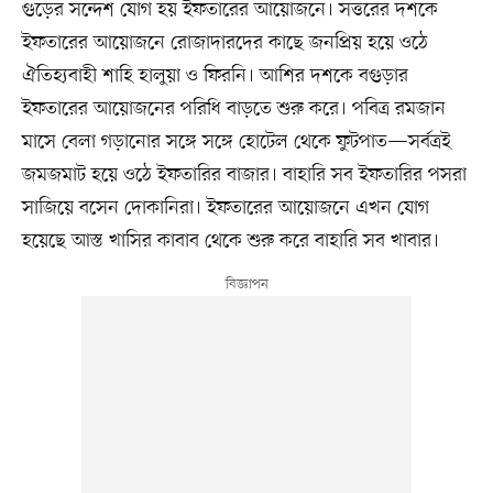
গুড়ের সন্দেশ যোগ হয় ইফতারের আয়োজনে। সত্তরের দশকে
ইফতারের আয়োজনে রোজাদারদের কাছে জনপ্রিয় হয়ে ওঠে
ঐতিহ্যবাহী শাহি হালুয়া ও ফিরনি। আশির দশকে বগুড়ার
ইফতারের আয়োজনের পরিধি বাড়তে শুরু করে। পবিত্র রমজান
মাসে বেলা গড়ানোর সঙ্গে সঙ্গে হোটেল থেকে ফুটপাত—সর্বত্রই
জমজমাট হয়ে ওঠে ইফতারির বাজার। বাহারি সব ইফতারির পসরা
সাজিয়ে বসেন দোকানিরা। ইফতারের আয়োজনে এখন যোগ
হয়েছে আস্ত খাসির কাবাব থেকে শুরু করে বাহারি সব খাবার।