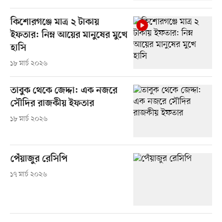
কিশোরগঞ্জে মাত্র ২ টাকায়
ইফতার: নিম্ন আয়ের মানুষের মুখে
হাসি
১৮ মার্চ ২০২৬
তাবুক থেকে জেদ্দা: এক নজরে
সৌদির রাজকীয় ইফতার
১৮ মার্চ ২০২৬
পেঁয়াজুর রেসিপি
১৭ মার্চ ২০২৬