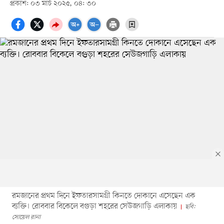
প্রকাশ: ০৩ মার্চ ২০২৫, ০৪: ৩০
রমজানের প্রথম দিনে ইফতারসামগ্রী কিনতে দোকানে এসেছেন এক
ব্যক্তি। রোববার বিকেলে বগুড়া শহরের সেউজগাড়ি এলাকায়
ছবি:
সোয়েল রানা