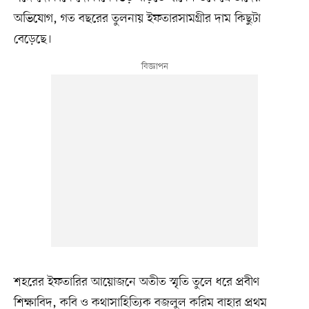
অভিযোগ, গত বছরের তুলনায় ইফতারসামগ্রীর দাম কিছুটা
বেড়েছে।
শহরের ইফতারির আয়োজনে অতীত স্মৃতি তুলে ধরে প্রবীণ
শিক্ষাবিদ, কবি ও কথাসাহিত্যিক বজলুল করিম বাহার প্রথম