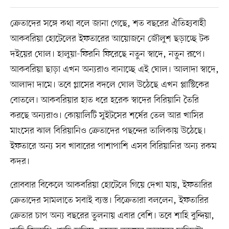
ক্রেতাদের সঙ্গে কথা বলে জানা গেছে, শত বছরের ঐতিহ্যবাহী
আকবরিয়া হোটেলের ইফতারের আয়োজনে জৌলুশ ছড়াচ্ছে টক
দইয়ের ঘোল। হালুয়া-ফিরনি ফিরেছে নতুন স্বাদে, নতুন রূপে।
আকবরিয়া ছাড়া এখন অন্যরাও বানাচ্ছে এই ঘোল। আলাদা স্বাদে,
আলাদা দামে। তবে গ্লাসের বদলে ঘোল উঠেছে এখন প্লাস্টিকের
বোতলে। আকবরিয়ার হাত ধরে হরেক স্বাদের বিরিয়ানি তৈরি
করছে অন্যরাও। কোয়ালিটি সুইটসের শর্ষের তেল আর খাসির
মাংসের ঝাল বিরিয়ানিও ক্রেতাদের পছন্দের তালিকায় উঠেছে।
ইফতারে অন্য সব খাবারের পাশাপাশি এসব বিরিয়ানির অন্য রকম
কদর।
রোববার বিকেলে আকবরিয়া হোটেলে গিয়ে দেখা যায়, ইফতারির
ক্রেতাদের সামলাতে সবাই ব্যস্ত। বিক্রেতারা বললেন, ইফতারির
ক্রেতার চাপ অন্য বছরের তুলনায় এবার বেশি। তবে শাহি বুন্দিয়া,