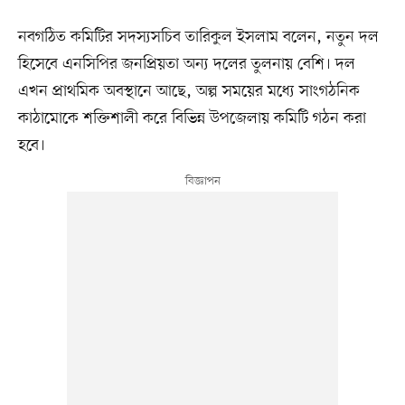
নবগঠিত কমিটির সদস্যসচিব তারিকুল ইসলাম বলেন, নতুন দল
হিসেবে এনসিপির জনপ্রিয়তা অন্য দলের তুলনায় বেশি। দল
এখন প্রাথমিক অবস্থানে আছে, অল্প সময়ের মধ্যে সাংগঠনিক
কাঠামোকে শক্তিশালী করে বিভিন্ন উপজেলায় কমিটি গঠন করা
হবে।