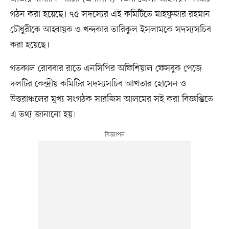
গঠন করা হয়েছে। ৭৫ সদস্যের এই কমিটিতে মাহফুজার রহমান
চৌধুরীকে আহ্বায়ক ও খন্দকার তারিকুল ইসলামকে সদস্যসচিব
করা হয়েছে।
গতকাল রোববার রাতে এনসিপির অফিশিয়াল ফেসবুক পেজে
দলটির কেন্দ্রীয় কমিটির সদস্যসচিব আখতার হোসেন ও
উত্তরাঞ্চলের মুখ্য সংগঠক সারজিস আলমের সই করা বিজ্ঞপ্তিতে
এ তথ্য জানানো হয়।