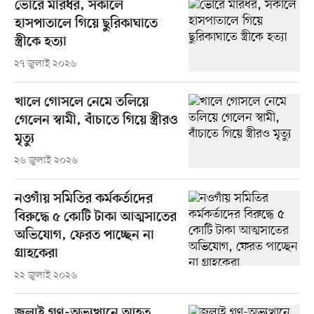
ভোরে মারধর, সকালে
হাসপাতালে গিয়ে ছুরিকাঘাতে
স্ত্রীকে হত্যা
২৭ জুলাই ২০২৬
খালে গোসলে নেমে তলিয়ে
গেলেন স্বামী, বাঁচাতে গিয়ে স্ত্রীরও
মৃত্যু
২৬ জুলাই ২০২৬
নওগাঁয় সমিতির কর্মকর্তাদের
বিরুদ্ধে ৫ কোটি টাকা আত্মসাতের
অভিযোগ, ফেরত পাচ্ছেন না
গ্রাহকেরা
২২ জুলাই ২০২৬
জুলাই গণ-অভ্যুত্থানে আহত