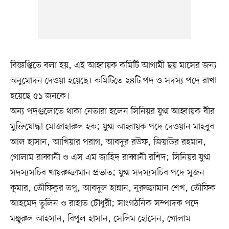
বিজ্ঞপ্তিতে বলা হয়, এই আহ্বায়ক কমিটি আগামী ছয় মাসের জন্য
অনুমোদন দেওয়া হয়েছে। কমিটিতে ২৪টি পদ ও সদস্য পদে রাখা
হয়েছে ৫১ জনকে।
অন্য পদগুলোতে থাকা নেতারা হলেন সিনিয়র যুগ্ম আহ্বায়ক বীর
মুক্তিযোদ্ধা মোজাহারুল হক; যুগ্ম আহ্বায়ক পদে দেওয়ান মাহবুব
আল হাসান, আখিয়ার পরাগ, আবদুর রউফ, জিয়াউর রহমান,
গোলাম রাব্বানী ও এস এম জাহিদ রাব্বানী রশিদ; সিনিয়র যুগ্ম
সদস্যসচিব খায়রুজ্জামান প্রভাত; যুগ্ম সদস্যসচিব পদে সুজন
কুমার, তৌফিকুর তপু, আবদুল হান্নান, নুরুজ্জামান শেখ, তৌফিক
আহমেদ তুলিন ও রাহাত চৌধুরী; সাংগঠনিক সম্পাদক পদে
মঞ্জুরুল আহসান, বিপুল হাসান, সেলিম হোসেন, গোলাম