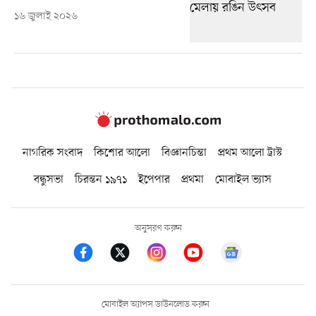
১৬ জুলাই ২০২৬
নাগরিক সংবাদ
কিশোর আলো
বিজ্ঞানচিন্তা
প্রথম আলো ট্রাস্ট
বন্ধুসভা
চিরন্তন ১৯৭১
ইপেপার
প্রথমা
মোবাইল ভ্যাস
অনুসরণ করুন
মোবাইল অ্যাপস ডাউনলোড করুন