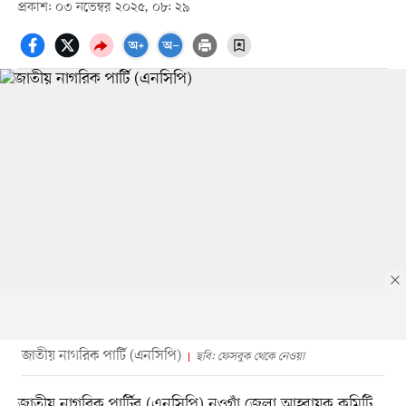
প্রকাশ: ০৩ নভেম্বর ২০২৫, ০৮: ২৯
জাতীয় নাগরিক পার্টি (এনসিপি)
ছবি: ফেসবুক থেকে নেওয়া
জাতীয় নাগরিক পার্টির (এনসিপি) নওগাঁ জেলা আহ্বায়ক কমিটি