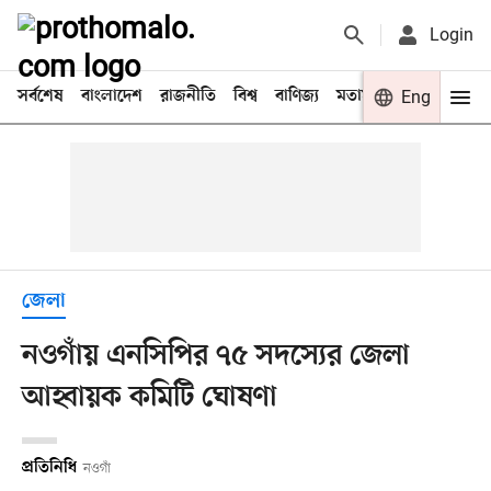
Login
সর্বশেষ
বাংলাদেশ
রাজনীতি
বিশ্ব
বাণিজ্য
মতামত
খেলা
Eng
বিনো
জেলা
নওগাঁয় এনসিপির ৭৫ সদস্যের জেলা
আহ্বায়ক কমিটি ঘোষণা
প্রতিনিধি
নওগাঁ