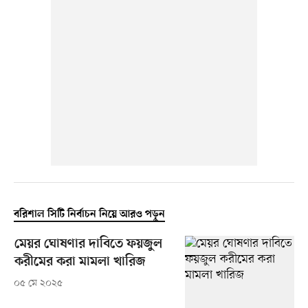
বরিশাল সিটি নির্বাচন নিয়ে আরও পড়ুন
মেয়র ঘোষণার দাবিতে ফয়জুল
করীমের করা মামলা খারিজ
০৫ মে ২০২৫