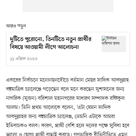
আরও পড়ুন
দুটিতে পুরোনো, তিনটিতে নতুন প্রার্থীর
বিষয়ে আওয়ামী লীগে আলোচনা
১১ এপ্রিল ২০২৩
এবারের নির্বাচনে মনোনয়নদৌড়ে বর্তমান মেয়র সাদিক আবদুল্লাহ
বহুমাত্রিক চ্যালেঞ্জে পড়েছেন বলে মনে করছেন সুশাসনের জন্য
নাগরিক (সুজন) বরিশাল মহানগরের সাধারণ সম্পাদক রফিকুল
আলম। তিনি প্রথম আলোকে বলেন, ‘এটা যেমন সাদিক
আবদুল্লাহর জন্য বহুমাত্রিক চ্যালেঞ্জ, তেমনি এটাকে আমরা
ইতিবাচকও বলব। কারণ, প্রার্থী বেশি হলে দলের পক্ষে সুবিধা হবে
ভালো ও যোগ্য প্রার্থী বাছাই করতে। গণতান্ত্রিক রীতিনীতিতে এমন