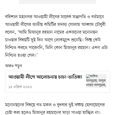
বরিশাল মহানগর আওয়ামী লীগের সাবেক সভাপতি ও বর্তমানে
আওয়ামী লীগের জাতীয় কমিটির সদস্য গোলাম আব্বাস চৌধুরী
বলেন, ‘আমি মিজানুর রহমান নামের একজনের মনোনয়ন
চাওয়ার বিষয়টি দুই দিন আগে লোকমুখে শুনেছি। কিন্তু কেউ
নিশ্চিত করতে পারেননি, তিনি কোন মিজানুর রহমান। এখন এটা
নিশ্চিত হওয়া গেল।’
আরও পড়ুন
আওয়ামী লীগে আলোচনায় চাচা-ভাতিজা
১২ এপ্রিল ২০২৩
মনোনয়নের বিষয়ে গত মঙ্গল ও বুধবার দুই দফায় যোগাযোগের
চেষ্টা করা হলেও মিজানুর রহমানের সাড়া পাওয়া যাচ্ছিল না।