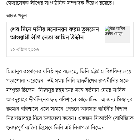
স্বেচ্ছাসেবক লীগের সাংগঠনিক সম্পাদক উল্লেখ রয়েছে।
আরও পড়ুন
শেষ দিনে দলীয় মনোনয়ন ফরম তুললেন
আওয়ামী লীগ নেতা আমিন উদ্দীন
১২ এপ্রিল ২০২৩
মিজানুর রহমানের ঘনিষ্ঠ সূত্র বলেছে, তিনি চট্টগ্রাম বিশ্ববিদ্যালয়ে
পড়াশোনা করেছেন। ওই সময় তিনি ছাত্রলীগের রাজনীতির সঙ্গে
সম্পৃক্ত ছিলেন। মিজানুর রহমানের সঙ্গে বর্তমান মেয়র সাদিক
আবদুল্লাহর দীর্ঘদিনের দ্বন্দ্ব বরিশালে আলোচিত। এ জন্য মিজানুর
রহমান বরিশালে এলে সামনে-পেছনে আনসার বাহিনীর বিশাল
নিরাপত্তাবহর নিয়ে চলাফেরা করেন। একজন সিআইপি (বাণিজ্যিক
গুরুত্বপূর্ণ ব্যক্তি) হিসেবে তিনি এই নিরাপত্তা নিচ্ছেন।