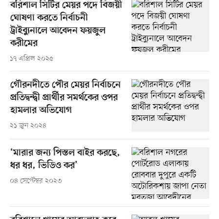
বরিশাল সিটির মেয়র পদে বিজয়ী
ঘোষণা করতে নির্বাচনী
ট্রাইব্যুনালে আবেদন ফয়জুল
করীমের
১৭ এপ্রিল ২০২৫
গৌরনদীতে পৌর মেয়র নির্বাচনে
প্রতিদ্বন্দ্বী প্রার্থীর সমর্থকের ওপর
হামলার অভিযোগ
২১ জুন ২০২৪
‘মারার জন্য পিস্তল বাইর করছে,
ধর ধর, ভিডিও কর’
০৪ সেপ্টেম্বর ২০২৩