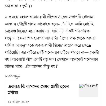
চর্চা থাকা বাঞ্ছনীয়।’
এ প্রসঙ্গে মহানগর আওয়ামী লীগের সাবেক সভাপতি গোলাম
আব্বাস চৌধুরী প্রথম আলোকে বলেন, ‘এটাকে আমি মোটেই
চ্যালেঞ্জ হিসেবে মনে করছি না। বরং এটা একটি গণতান্ত্রিক
সংস্কৃতি। জেলা ও মহানগর আওয়ামী লীগের পক্ষ থেকে আমরা
সাদিক আবদুল্লাহকে একক প্রার্থী হিসেবে প্রস্তাব করে কেন্দ্রে
পাঠিয়েছি। এর বাইরে কেউ মনোনয়ন চাইতে পারবে না—এমনটা
নয়। আওয়ামী লীগ একটি বড় দল। সেখানে অনেকেই মনোনয়ন
চাইতে পারে, এটা অসম্ভব কিছু নয়।’
আরও পড়ুন
এবারও কি বাসদের মেয়র প্রার্থী হবেন
মনীষা
১২ এপ্রিল ২০২৩