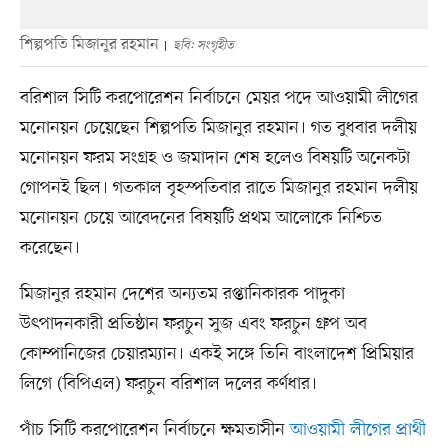
শিল্পপতি মিজানুর রহমান
ছবি: সংগৃহীত
বরিশাল সিটি করপোরেশন নির্বাচনে মেয়র পদে আওয়ামী লীগের
মনোনয়ন চেয়েছেন শিল্পপতি মিজানুর রহমান। গত বুধবার দলীয়
মনোনয়ন ফরম সংগ্রহ ও জমাদান শেষ হলেও বিষয়টি অনেকটা
গোপনই ছিল। গতকাল বৃহস্পতিবার রাতে মিজানুর রহমান দলীয়
মনোনয়ন চেয়ে আবেদনের বিষয়টি প্রথম আলোকে নিশ্চিত
করেছেন।
মিজানুর রহমান দেশের অন্যতম রপ্তানিকারক পাদুকা
উৎপাদনকারী প্রতিষ্ঠান ফরচুন সুজ এবং ফরচুন গ্রুপ অব
কোম্পানিজের চেয়ারম্যান। একই সঙ্গে তিনি বাংলাদেশ প্রিমিয়ার
লিগে (বিপিএল) ফরচুন বরিশাল দলের কর্ণধার।
পাঁচ সিটি করপোরেশন নির্বাচনে ক্ষমতাসীন
আওয়ামী লীগের প্রার্থী