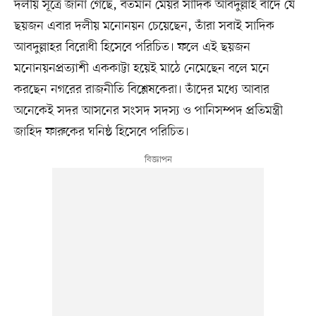
দলীয় সূত্রে জানা গেছে, বর্তমান মেয়র সাদিক আবদুল্লাহ বাদে যে
ছয়জন এবার দলীয় মনোনয়ন চেয়েছেন, তাঁরা সবাই সাদিক
আবদুল্লাহর বিরোধী হিসেবে পরিচিত। ফলে এই ছয়জন
মনোনয়নপ্রত্যাশী এককাট্টা হয়েই মাঠে নেমেছেন বলে মনে
করছেন নগরের রাজনীতি বিশ্লেষকেরা। তাঁদের মধ্যে আবার
অনেকেই সদর আসনের সংসদ সদস্য ও পানিসম্পদ প্রতিমন্ত্রী
জাহিদ ফারুকের ঘনিষ্ঠ হিসেবে পরিচিত।