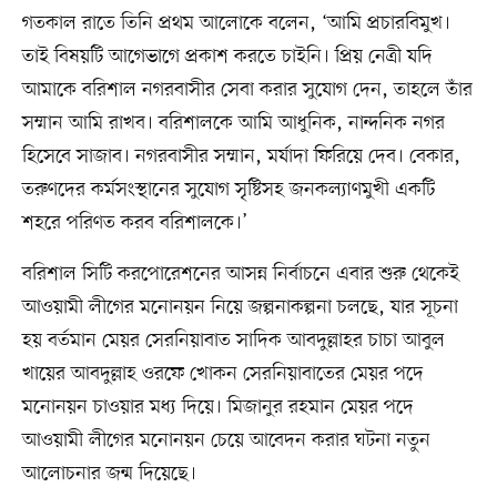
গতকাল রাতে তিনি প্রথম আলোকে বলেন, ‘আমি প্রচারবিমুখ।
তাই বিষয়টি আগেভাগে প্রকাশ করতে চাইনি। প্রিয় নেত্রী যদি
আমাকে বরিশাল নগরবাসীর সেবা করার সুযোগ দেন, তাহলে তাঁর
সম্মান আমি রাখব। বরিশালকে আমি আধুনিক, নান্দনিক নগর
হিসেবে সাজাব। নগরবাসীর সম্মান, মর্যাদা ফিরিয়ে দেব। বেকার,
তরুণদের কর্মসংস্থানের সুযোগ সৃষ্টিসহ জনকল্যাণমুখী একটি
শহরে পরিণত করব বরিশালকে।’
বরিশাল সিটি করপোরেশনের আসন্ন নির্বাচনে এবার শুরু থেকেই
আওয়ামী লীগের মনোনয়ন নিয়ে জল্পনাকল্পনা চলছে, যার সূচনা
হয় বর্তমান মেয়র সেরনিয়াবাত সাদিক আবদুল্লাহর চাচা আবুল
খায়ের আবদুল্লাহ ওরফে খোকন সেরনিয়াবাতের মেয়র পদে
মনোনয়ন চাওয়ার মধ্য দিয়ে। মিজানুর রহমান মেয়র পদে
আওয়ামী লীগের মনোনয়ন চেয়ে আবেদন করার ঘটনা নতুন
আলোচনার জন্ম দিয়েছে।