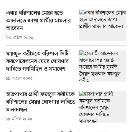
এবার বরিশালের মেয়র হতে
আদালতে জাপা প্রার্থীর মামলার
আবেদন
২৩ এপ্রিল ২০২৫
ফয়জুল করীমকে বরিশাল সিটি
করপোরেশনের মেয়র ঘোষণার
দাবিতে গণমিছিল ও সমাবেশ
১৯ এপ্রিল ২০২৫
হাতপাখার প্রার্থী ফয়জুল করীমকে
বরিশালের মেয়র ঘোষণার দাবিতে
মানববন্ধন
১৮ এপ্রিল ২০২৫