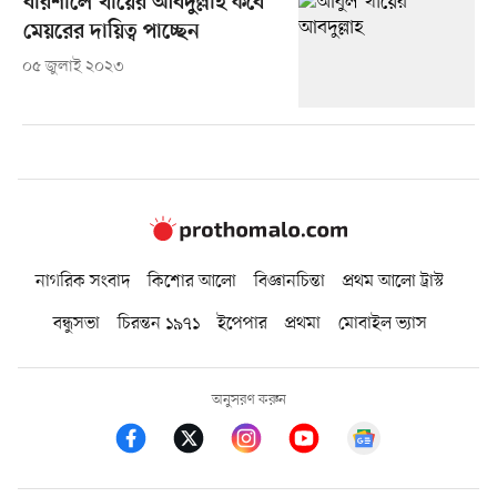
বরিশালে খায়ের আবদুল্লাহ কবে
মেয়রের দায়িত্ব পাচ্ছেন
০৫ জুলাই ২০২৩
নাগরিক সংবাদ
কিশোর আলো
বিজ্ঞানচিন্তা
প্রথম আলো ট্রাস্ট
বন্ধুসভা
চিরন্তন ১৯৭১
ইপেপার
প্রথমা
মোবাইল ভ্যাস
অনুসরণ করুন