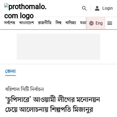
Login
সর্বশেষ
বাংলাদেশ
রাজনীতি
বিশ্ব
বাণিজ্য
মতামত
খেলা
Eng
বিনো
জেলা
বরিশাল সিটি নির্বাচন
‘চুপিসারে’ আওয়ামী লীগের মনোনয়ন
চেয়ে আলোচনায় শিল্পপতি মিজানুর