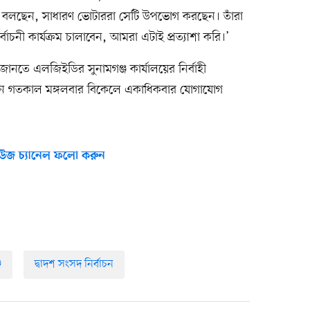
কথা বলছেন, সাধারণ ভোটাররা সেটি উপভোগ করছেন। তাঁরা
বাচনী কার্যক্রম চালাবেন, আমরা এটাই প্রত্যাশা করি।’
ে জানতে এলজিইডির সুনামগঞ্জ কার্যালয়ের নির্বাহী
ে গতকাল মঙ্গলবার বিকেলে একাধিকবার যোগাযোগ
উজ চ্যানেল ফলো করুন
জ
দ্বাদশ সংসদ নির্বাচন