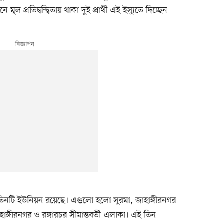
রতিদ্বন্দ্বিতায় থাকা দুই প্রার্থী এই ইস্যুতে দিচ্ছেন
তিনটি ইউনিয়ন রয়েছে। এগুলো হলো সুরমা, জাহাঙ্গীরনগর
াঙ্গীরনগর ও রঙ্গারচর সীমান্তবর্তী এলাকা। এই তিন