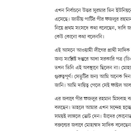
এখন নির্বাচনে উত্তর সুরমার তিন ইউনিয়
এসেছে। জাতীয় পার্টির পীর ফজলুর রহম
নিয়ে প্রথম সংসদে কথা বলেছেন, দাবি জা
কেউ কোনো কথা বলেননি।
এই আসনে আওয়ামী লীগের প্রার্থী সাদি
জন্য সংশ্লিষ্ট দপ্তরে আধা সরকারি পত্
তখন তিনি এই অবস্থানে ছিলেন না। মোহাম
গুরুত্বপূর্ণ। সেতুটির জন্য আমি অনেক
জানি। আমি দায়িত্ব পেলে সেই ফাইল আবা
এর জবাবে পীর ফজলুর রহমান মিসবাহ বল
বলছেন। তাহলে আমার এখন সন্দেহ হচ্ছে, 
সময়ই লাঙ্গলে ভোট দেন। তাঁদের কোনোভ
বক্তব্যের জবাবে মোহাম্মদ সাদিক বলেছে