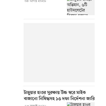
০৪ আগস্ট ২০২৬
টাঙ্গুয়ার হাওর সুরক্ষায় উচ্চ স্বরে মাইক
বাজানো নিষিদ্ধসহ ১৩ দফা নির্দেশনা জারি