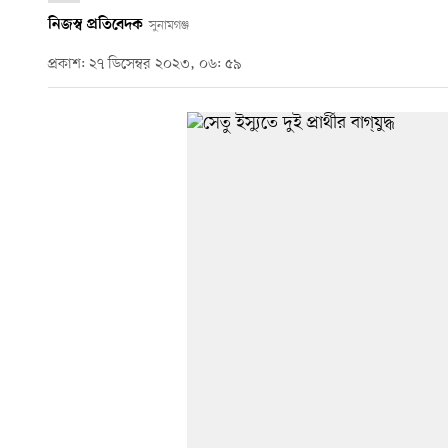
নিজস্ব প্রতিবেদক
সুনামগঞ্জ
প্রকাশ: ২৭ ডিসেম্বর ২০২৩, ০৬: ৫৯