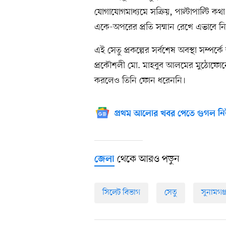
যোগাযোগমাধ্যমে সক্রিয়, পাল্টাপাল্টি 
একে-অপরের প্রতি সম্মান রেখে এভাবে নির্
এই সেতু প্রকল্পের সর্বশেষ অবস্থা সম্পর্ক
প্রকৌশলী মো. মাহবুব আলমের মুঠোফোন
করলেও তিনি ফোন ধরেননি।
প্রথম আলোর খবর পেতে গুগল নি
থেকে আরও পড়ুন
জেলা
সিলেট বিভাগ
সেতু
সুনামগঞ্