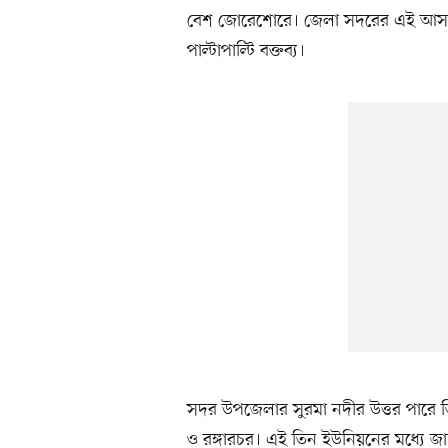
বেশ জোরেশোরে। জেলা সদরের এই আসনে মূল প্
পাল্টাপাল্টি বক্তব্য।
সদর উপজেলার সুরমা নদীর উত্তর পারে 
ও রঙ্গারচর। এই তিন ইউনিয়নের মধ্যে জাহ