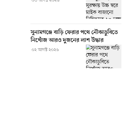
০৩ আগস্ট ২০২৬
সুনামগঞ্জে বাড়ি ফেরার পথে নৌকাডুবিতে
নিখোঁজ আরও দুজনের লাশ উদ্ধার
০২ আগস্ট ২০২৬