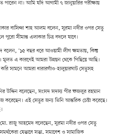
ে পারেন না। আমি যদি আগামী ৭ জানুয়ারির পরীক্ষায়
াকার বাসিন্দা শাহ আলম বলেন, সুরমা নদীর ওপর সেতু
লে পুরো সীমান্ত এলাকার চিত্র বদলে যাবে।
বলেন, ‘১৫ বছর ধরে আওয়ামী লীগ ক্ষমতায়, কিন্তু
 মূলত এ কারণেই আমরা উন্নয়ন থেকে পিছিয়ে আছি।
 করি সামনে আমরা ধারারগাঁও-হালুয়ারঘাট সেতুসহ
মনির উদ্দিন বলেছেন, সংসদ সদস্য পীর ফজলুর রহমান
জ করেছেন। এই সেতুর জন্য তিনি আন্তরিক চেষ্টা করেছে।
ে।
য মো. রাজু আহমেদ বলেছেন, সুরমা নদীর ওপর সেতু
 কর্মী-সমর্থকেরা যেভাবে সভা, সমাবেশ ও সামাজিক