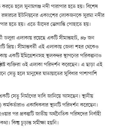
 করতে হলে সুনামগঞ্জ নদী পারাপার হতে হয়। বিশেষ
ং রঙ্গারচর ইউনিয়নের একাংশের লোকজনকে সুরমা নদীর
াপার হতে হয়। এতে তাঁদের ভোগান্তি পোহাতে হয়।
্তী ডলুরা এলাকায় রয়েছে একটি সীমান্তহাট, ৪৮ জন
ি প্রিয়। সীমান্তবর্তী এই এলাকায় জেলা শহর থেকেও
 একটি ইমিগ্রেশনসহ স্থলবন্দর স্থাপনের পরিকল্পনাও
িষ্ট ব্যক্তিরা ওই এলাকা পরিদর্শন করেছেন। এ ছাড়া এই
নে সেতু হলে মানুষের যাতায়াতের সুবিধার পাশাপাশি
একটি সেতু নির্মাণের দাবি জানিয়ে আসছেন। স্থানীয়
র্মকর্তারাও একাধিকবার স্থানটি পরিদর্শন করেছেন।
া হওয়ার পর প্রকল্পটি জাতীয় অর্থনৈতিক পরিষদের নির্বাহী
 কিন্তু চূড়ান্ত সমীক্ষা হয়নি।