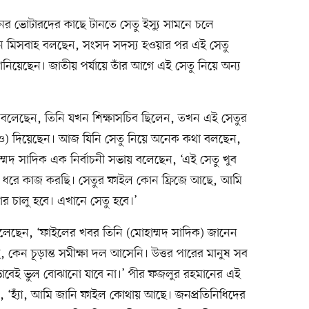
নের ভোটারদের কাছে টানতে সেতু ইস্যু সামনে চলে
ান মিসবাহ বলছেন, সংসদ সদস্য হওয়ার পর এই সেতু
নিয়েছেন। জাতীয় পর্যায়ে তাঁর আগে এই সেতু নিয়ে অন্য
ক বলেছেন, তিনি যখন শিক্ষাসচিব ছিলেন, তখন এই সেতুর
র (ডিও) দিয়েছেন। আজ যিনি সেতু নিয়ে অনেক কথা বলছেন,
্মদ সাদিক এক নির্বাচনী সভায় বলেছেন, ‘এই সেতু খুব
 দিন ধরে কাজ করছি। সেতুর ফাইল কোন ফ্রিজে আছে, আমি
র চালু হবে। এখানে সেতু হবে।’
েছেন, ‘ফাইলের খবর তিনি (মোহাম্মদ সাদিক) জানেন
কেন চূড়ান্ত সমীক্ষা দল আসেনি। উত্তর পারের মানুষ সব
াবেই ভুল বোঝানো যাবে না।’ পীর ফজলুর রহমানের এই
ন, ‘হ্যাঁ, আমি জানি ফাইল কোথায় আছে। জনপ্রতিনিধিদের