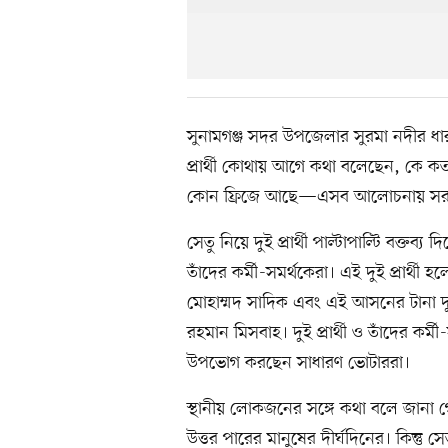
সুনামগঞ্জ সদর উপজেলার সুরমা নদীর ধার
প্রার্থী কোথায় আগে কথা বলেছেন, কে ক
কোন ফ্রিজে আছে—এসব আলোচনায় সরব সুনা
সেতু নিয়ে দুই প্রার্থী পাল্টাপাল্টি বক্ত
তাঁদের কর্মী-সমর্থকেরা। এই দুই প্রার্থী
মোহাম্মদ সাদিক এবং এই আসনের টানা দুইব
রহমান মিসবাহ। দুই প্রার্থী ও তাঁদের ক
উপভোগ করছেন সাধারণ ভোটাররা।
স্থানীয় লোকজনের সঙ্গে কথা বলে জানা গেছ
উত্তর পারের মানুষের দীর্ঘদিনের। কিন্তু