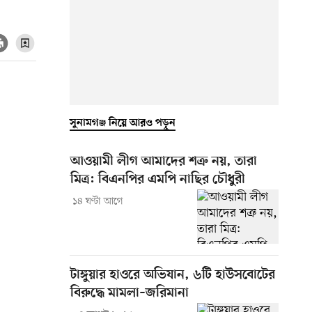
সুনামগঞ্জ নিয়ে আরও পড়ুন
আওয়ামী লীগ আমাদের শত্রু নয়, তারা
মিত্র: বিএনপির এমপি নাছির চৌধুরী
১৪ ঘণ্টা আগে
টাঙ্গুয়ার হাওরে অভিযান, ৬টি হাউসবোটের
বিরুদ্ধে মামলা–জরিমানা