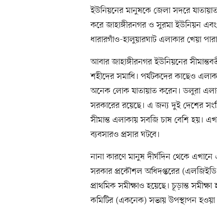
ইউনিয়নের মানুষকে জেলা সদরে যাতায়াত
করে জাহাঙ্গীরনগর ও সুরমা ইউনিয়ন এব
ধারারগাঁও-হালুয়ারঘাট এলাকার খেয়া পার
আবার জাহাঙ্গীরনগর ইউনিয়নের সীমান্তবর
শহীদের সমাধি। পর্যটকদের কাছেও এলাকাট
অনেক লোক যাতায়াত করেন। ডলুরা এলাকায়
সরকারের রয়েছে। এ জন্য দুই দেশের সংশ্ল
সীমান্ত এলাকায় সবজি চাষ বেশি হয়। এখা
ব্যবসারও প্রসার ঘটবে।
নানা কারণে মানুষ দীর্ঘদিন থেকে এখানে 
সরকার প্রকৌশল অধিদপ্তরের (এলজিইডি) ক
প্রাথমিক সমীক্ষাও হয়েছে। চূড়ান্ত সমীক্ষ
কমিটির (একনেক) সভায় উপস্থাপন হওয়া কথা।