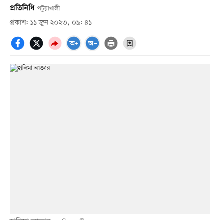
প্রতিনিধি
পটুয়াখালী
প্রকাশ: ১১ জুন ২০২৩, ০৯: ৪১