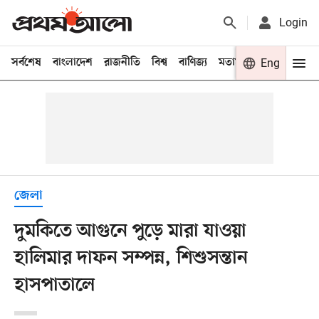
Login
সর্বশেষ
বাংলাদেশ
রাজনীতি
বিশ্ব
বাণিজ্য
মতামত
খেলা
Eng
বিনো
জেলা
দুমকিতে আগুনে পুড়ে মারা যাওয়া
হালিমার দাফন সম্পন্ন, শিশুসন্তান
হাসপাতালে