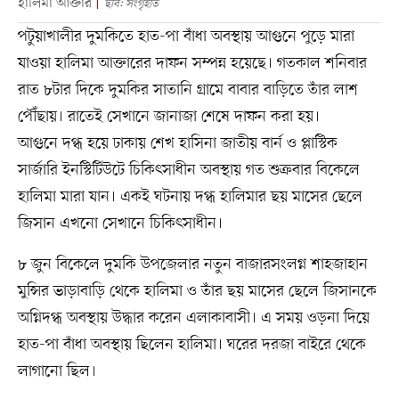
হালিমা আক্তার
ছবি: সংগৃহীত
পটুয়াখালীর দুমকিতে হাত-পা বাঁধা অবস্থায় আগুনে পুড়ে মারা
যাওয়া হালিমা আক্তারের দাফন সম্পন্ন হয়েছে। গতকাল শনিবার
রাত ৮টার দিকে দুমকির সাতানি গ্রামে বাবার বাড়িতে তাঁর লাশ
পৌঁছায়। রাতেই সেখানে জানাজা শেষে দাফন করা হয়।
আগুনে দগ্ধ হয়ে ঢাকায় শেখ হাসিনা জাতীয় বার্ন ও প্লাস্টিক
সার্জারি ইনস্টিটিউটে চিকিৎসাধীন অবস্থায় গত শুক্রবার বিকেলে
হালিমা মারা যান। একই ঘটনায় দগ্ধ হালিমার ছয় মাসের ছেলে
জিসান এখনো সেখানে চিকিৎসাধীন।
৮ জুন বিকেলে দুমকি উপজেলার নতুন বাজারসংলগ্ন শাহজাহান
মুন্সির ভাড়াবাড়ি থেকে হালিমা ও তাঁর ছয় মাসের ছেলে জিসানকে
অগ্নিদগ্ধ অবস্থায় উদ্ধার করেন এলাকাবাসী। এ সময় ওড়না দিয়ে
হাত-পা বাঁধা অবস্থায় ছিলেন হালিমা। ঘরের দরজা বাইরে থেকে
লাগানো ছিল।