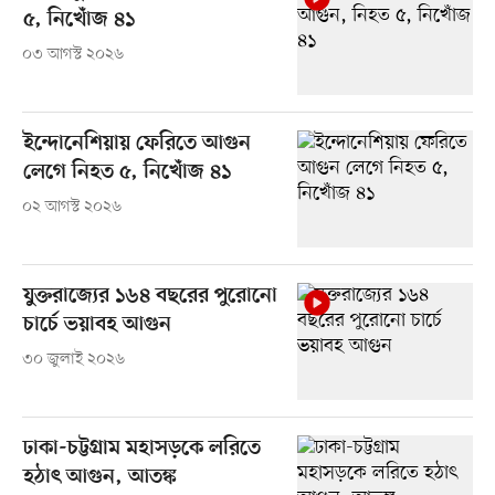
৫, নিখোঁজ ৪১
০৩ আগস্ট ২০২৬
ইন্দোনেশিয়ায় ফেরিতে আগুন
লেগে নিহত ৫, নিখোঁজ ৪১
০২ আগস্ট ২০২৬
যুক্তরাজ্যের ১৬৪ বছরের পুরোনো
চার্চে ভয়াবহ আগুন
৩০ জুলাই ২০২৬
ঢাকা-চট্টগ্রাম মহাসড়কে লরিতে
হঠাৎ আগুন, আতঙ্ক