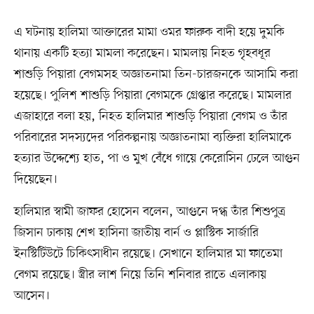
এ ঘটনায় হালিমা আক্তারের মামা ওমর ফারুক বাদী হয়ে দুমকি
থানায় একটি হত্যা মামলা করেছেন। মামলায় নিহত গৃহবধূর
শাশুড়ি পিয়ারা বেগমসহ অজ্ঞাতনামা তিন-চারজনকে আসামি করা
হয়েছে। পুলিশ শাশুড়ি পিয়ারা বেগমকে গ্রেপ্তার করেছে। মামলার
এজাহারে বলা হয়, নিহত হালিমার শাশুড়ি পিয়ারা বেগম ও তাঁর
পরিবারের সদস্যদের পরিকল্পনায় অজ্ঞাতনামা ব্যক্তিরা হালিমাকে
হত্যার উদ্দেশ্যে হাত, পা ও মুখ বেঁধে গায়ে কেরোসিন ঢেলে আগুন
দিয়েছেন।
হালিমার স্বামী জাফর হোসেন বলেন, আগুনে দগ্ধ তাঁর শিশুপুত্র
জিসান ঢাকায় শেখ হাসিনা জাতীয় বার্ন ও প্লাস্টিক সার্জারি
ইনস্টিটিউটে চিকিৎসাধীন রয়েছে। সেখানে হালিমার মা ফাতেমা
বেগম রয়েছে। স্ত্রীর লাশ নিয়ে তিনি শনিবার রাতে এলাকায়
আসেন।