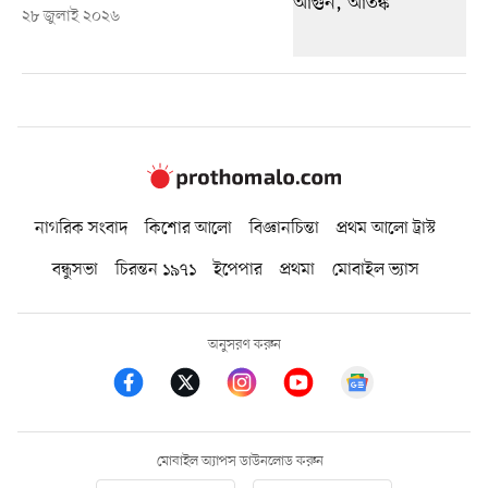
২৮ জুলাই ২০২৬
নাগরিক সংবাদ
কিশোর আলো
বিজ্ঞানচিন্তা
প্রথম আলো ট্রাস্ট
বন্ধুসভা
চিরন্তন ১৯৭১
ইপেপার
প্রথমা
মোবাইল ভ্যাস
অনুসরণ করুন
মোবাইল অ্যাপস ডাউনলোড করুন