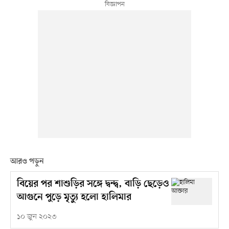
আরও পড়ুন
বিয়ের পর শাশুড়ির সঙ্গে দ্বন্দ্ব, বাড়ি ছেড়েও
আগুনে পুড়ে মৃত্যু হলো হালিমার
১০ জুন ২০২৩