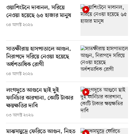
ওয়াশিংটনে দাবানল, সরিয়ে
নেওয়া হয়েছে ৬৫ হাজার মানুষ
০৪ আগস্ট ২০২৬
সাতক্ষীরায় হাসপাতালে আগুন,
নিরাপদে সরিয়ে নেওয়া হয়েছে
অর্ধশতাধিক রোগী
০৪ আগস্ট ২০২৬
লংগদুতে আগুনে ছাই দুই
ফার্নিচার কারখানা, কোটি টাকার
ক্ষয়ক্ষতির দাবি
০৩ আগস্ট ২০২৬
মাঝসমুদ্রে ফেরিতে আগুন, নিহত