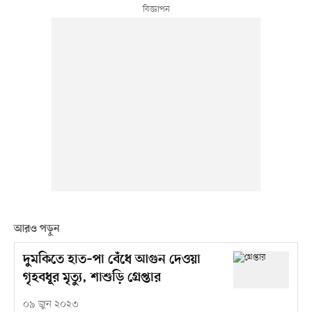
আরও পড়ুন
দুমকিতে হাত–পা বেঁধে আগুন দেওয়া
গৃহবধূর মৃত্যু, শাশুড়ি গ্রেপ্তার
০৯ জুন ২০২৩