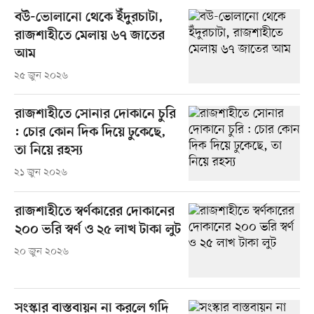
বউ-ভোলানো থেকে ইঁদুরচাটা,
রাজশাহীতে মেলায় ৬৭ জাতের
আম
২৫ জুন ২০২৬
রাজশাহীতে সোনার দোকানে চুরি
: চোর কোন দিক দিয়ে ঢুকেছে,
তা নিয়ে রহস্য
২১ জুন ২০২৬
রাজশাহীতে স্বর্ণকারের দোকানের
২০০ ভরি স্বর্ণ ও ২৫ লাখ টাকা লুট
২০ জুন ২০২৬
সংস্কার বাস্তবায়ন না করলে গদি