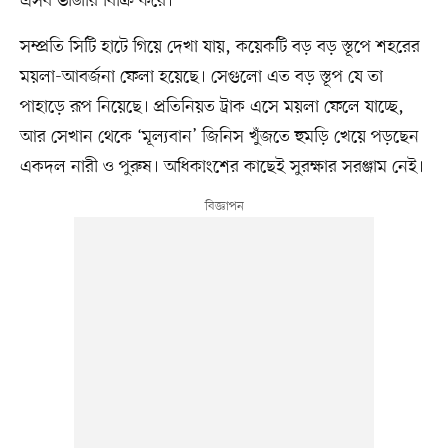
এসব ভাঙারি বিক্রি করে।
সম্প্রতি সিটি হাটে গিয়ে দেখা যায়, কয়েকটি বড় বড় স্তূপে শহরের
ময়লা-আবর্জনা ফেলা হয়েছে। সেগুলো এত বড় স্তূপ যে তা
পাহাড়ে রূপ নিয়েছে। প্রতিনিয়ত ট্রাক এসে ময়লা ফেলে যাচ্ছে,
আর সেখান থেকে ‘মূল্যবান’ জিনিস খুঁজতে হুমড়ি খেয়ে পড়ছেন
একদল নারী ও পুরুষ। অধিকাংশের কাছেই সুরক্ষার সরঞ্জাম নেই।