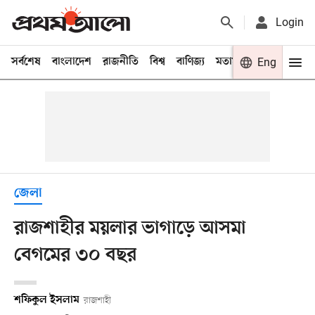
Login
সর্বশেষ
বাংলাদেশ
রাজনীতি
বিশ্ব
বাণিজ্য
মতামত
খেলা
Eng
বিনো
জেলা
রাজশাহীর ময়লার ভাগাড়ে আসমা
বেগমের ৩০ বছর
শফিকুল ইসলাম
রাজশাহী