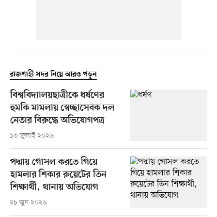
রাজশাহী সদর নিয়ে আরও পড়ুন
বিশ্ববিদ্যালয়ছাত্রীকে ধর্ষণের
হুমকি মামলায় স্বেচ্ছাসেবক দল
নেতার বিরুদ্ধে অভিযোগপত্র
১৩ জুলাই ২০২৬
পদ্মায় গোসল করতে গিয়ে
হামলার শিকার রুয়েটের তিন
শিক্ষার্থী, থানায় অভিযোগ
২৮ জুন ২০২৬