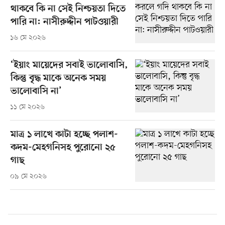
থাকবে কি না সেই নিশ্চয়তা দিতে
পারি না: নাসীরুদ্দীন পাটওয়ারী
১৬ মে ২০২৬
‘ইয়াং মায়েদের সবাই ভালোবাসি,
কিন্তু বৃদ্ধ মাকে অনেক সময়
ভালোবাসি না’
১১ মে ২০২৬
মাত্র ১ লাখে কাটা হচ্ছে পলাশ-
কদম-মেহগনিসহ পুরোনো ২৫
গাছ
০৯ মে ২০২৬