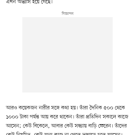
এখন অভ্যাস হয়ে গেছে।
আরও কয়েকজন নারীর সঙ্গে কথা হয়। তাঁরা দৈনিক ৫০০ থেকে
১০০০ টাকা পর্যন্ত আয় করে থাকেন। তাঁরা প্রতিদিন সকালে কাজে
আসেন; কেউ বিকেলে, আবার কেউ সন্ধ্যায় বাড়ি ফেরেন। তাঁদের