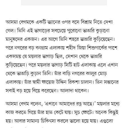
আসমা বেগমকে একটি ভ্যানের ওপর বসে বিশ্রাম নিতে দেখা
গেল। তিনি এই ভাগাড়ের সবচেয়ে পুরোনো ভাঙারি কুড়ানো
মানুষদের একজন। এর আগে তিনি শহরে ভাঙারি কুড়িয়েছেন।
পরে নগরের বড় বনগ্রাম এলাকায় শহীদ জিয়া শিশুপার্কের পাশে
একসময় যে ময়লার ভাগাড় ছিল, সেখান থেকে ভাঙারি
কুড়িয়েছেন। পরে ময়লার ভাগাড় সিটি হাট এলাকায় এলে এখান
থেকে ভাঙাড়ি কুড়ান তিনি। তাঁর বাড়ি নগরের কালুর মোড়
এলাকায়। তাঁর স্বামী ফায়েজ উদ্দিন রিকশা চালান। তিন সন্তানের
সবাই বড় হয়ে বিয়ে করেছেন। আলাদা থাকেন।
আসমা বেগম বলেন, ‘এখানে আমাদের রত্ন আছে।’ ময়লার মধ্যে
কাজ করতে গিয়ে তাঁর হাত কেটে যায়। সুচ ফোটে। অনেক কিছুই
হয়। আবার সামান্য চিকিৎসা করলে ভালো হয়ে যায়। এগুলো