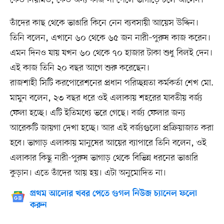
কেউ নিয়মিত, কেউ অন্য কাজ না পেলে ভাগাড়ে চলে আসেন।
তাঁদের কাছ থেকে ভাঙারি কিনে নেন ব্যবসায়ী আয়েস উদ্দিন।
তিনি বলেন, এখানে ৬০ থেকে ৬৫ জন নারী–পুরুষ কাজ করেন।
এমন দিনও যায় যখন ৬০ থেকে ৭০ হাজার টাকা শুধু বিলই দেন।
এই কাজ তিনি ২০ বছর আগে শুরু করেছেন।
রাজশাহী সিটি করপোরেশনের প্রধান পরিচ্ছন্নতা কর্মকর্তা শেখ মো.
মামুন বলেন, ২৩ বছর ধরে ওই এলাকায় শহরের যাবতীয় বর্জ্য
ফেলা হচ্ছে। এটি ইতিমধ্যে ভরে গেছে। বর্জ্য ফেলার জন্য
আরেকটি জায়গা দেখা হচ্ছে। আর এই বর্জ্যগুলো প্রক্রিয়াজাত করা
হবে। ভাগাড় এলাকায় মানুষের আয়ের ব্যাপারে তিনি বলেন, ওই
এলাকার কিছু নারী-পুরুষ ভাগাড় থেকে বিভিন্ন ধরনের ভাঙারি
কুড়ান। এতে তাঁদের আয় হয়। এটা অনুমোদিত না।
প্রথম আলোর খবর পেতে গুগল নিউজ চ্যানেল ফলো
করুন