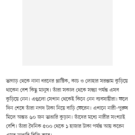
ভাগাড় থেকে নানা ধরনের প্লাস্টিক, কাচ ও লোহার সরঞ্জাম কুড়িয়ে
থাকেন বেশ কিছু মানুষ। তাঁরা সকাল থেকে সন্ধ্যা পর্যন্ত এসব
কুড়িয়ে নেন। এগুলো সেখান থেকেই কিনে নেন ব্যবসায়ীরা। ফলে
দিন শেষে তাঁরা নগদ টাকা নিয়ে বাড়ি ফেরেন। এখানে নারী–পুরুষ
মিলে অন্তত ৬০ জন ভাঙারি কুড়ান। তাঁদের মধ্যে নারীর সংখ্যাই
বেশি। তাঁরা দৈনিক ৫০০ থেকে ১ হাজার টাকা পর্যন্ত আয় করেন