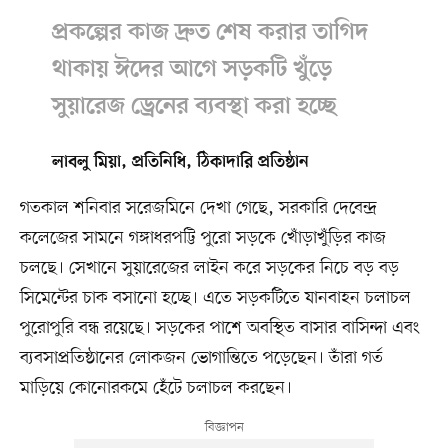
প্রকল্পের কাজ দ্রুত শেষ করার তাগিদ
থাকায় ঈদের আগে সড়কটি খুঁড়ে
সুয়ারেজ ড্রেনের ব্যবস্থা করা হচ্ছে
লাবলু মিয়া, প্রতিনিধি, ঠিকাদারি প্রতিষ্ঠান
গতকাল শনিবার সরেজমিনে দেখা গেছে, সরকারি দেবেন্দ্র
কলেজের সামনে গঙ্গাধরপট্টি পুরো সড়কে খোঁড়াখুঁড়ির কাজ
চলছে। সেখানে সুয়ারেজের লাইন করে সড়কের নিচে বড় বড়
সিমেন্টের চাক বসানো হচ্ছে। এতে সড়কটিতে যানবাহন চলাচল
পুরোপুরি বন্ধ রয়েছে। সড়কের পাশে অবস্থিত বাসার বাসিন্দা এবং
ব্যবসাপ্রতিষ্ঠানের লোকজন ভোগান্তিতে পড়েছেন। তাঁরা গর্ত
মাড়িয়ে কোনোরকমে হেঁটে চলাচল করছেন।