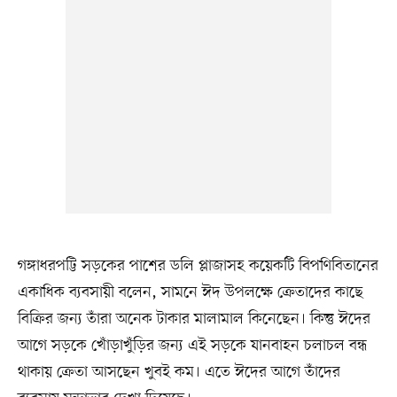
গঙ্গাধরপট্টি সড়কের পাশের ডলি প্লাজাসহ কয়েকটি বিপণিবিতানের
একাধিক ব্যবসায়ী বলেন, সামনে ঈদ উপলক্ষে ক্রেতাদের কাছে
বিক্রির জন্য তাঁরা অনেক টাকার মালামাল কিনেছেন। কিন্তু ঈদের
আগে সড়কে খোঁড়াখুঁড়ির জন্য এই সড়কে যানবাহন চলাচল বন্ধ
থাকায় ক্রেতা আসছেন খুবই কম। এতে ঈদের আগে তাঁদের