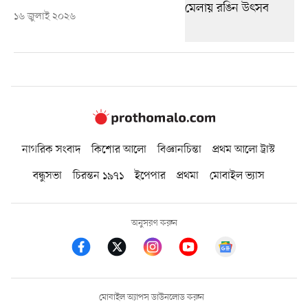
১৬ জুলাই ২০২৬
নাগরিক সংবাদ
কিশোর আলো
বিজ্ঞানচিন্তা
প্রথম আলো ট্রাস্ট
বন্ধুসভা
চিরন্তন ১৯৭১
ইপেপার
প্রথমা
মোবাইল ভ্যাস
অনুসরণ করুন
মোবাইল অ্যাপস ডাউনলোড করুন