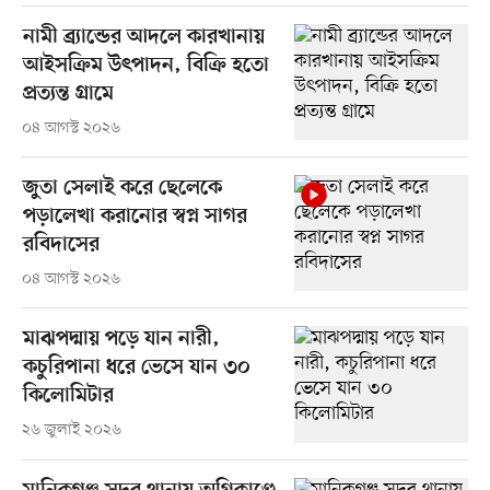
নামী ব্র্যান্ডের আদলে কারখানায়
আইসক্রিম উৎপাদন, বিক্রি হতো
প্রত্যন্ত গ্রামে
০৪ আগস্ট ২০২৬
জুতা সেলাই করে ছেলেকে
পড়ালেখা করানোর স্বপ্ন সাগর
রবিদাসের
০৪ আগস্ট ২০২৬
মাঝপদ্মায় পড়ে যান নারী,
কচুরিপানা ধরে ভেসে যান ৩০
কিলোমিটার
২৬ জুলাই ২০২৬