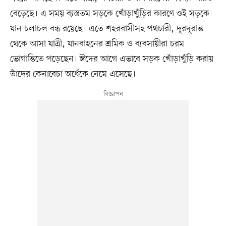
বেড়েছে। এ সময় ব্যস্ততম সড়কে খোঁড়াখুঁড়ির কারণে ওই সড়কে
যান চলাচল বন্ধ রয়েছে। এতে শহরবাসীসহ পথচারী, দূরদূরান্ত
থেকে আসা যাত্রী, যানবাহনের শ্রমিক ও ব্যবসায়ীরা চরম
ভোগান্তিতে পড়েছেন। ঈদের আগে এভাবে সড়ক খোঁড়াখুঁড়ি করায়
তাঁদের কেনাবেচা অর্ধেকে নেমে এসেছে।