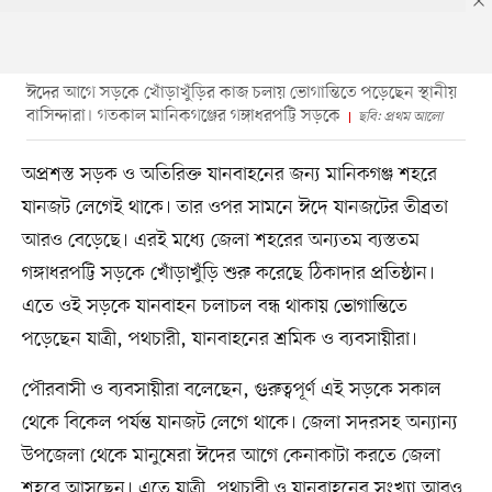
ঈদের আগে সড়কে খোঁড়াখুঁড়ির কাজ চলায় ভোগান্তিতে পড়েছেন স্থানীয়
বাসিন্দারা। গতকাল মানিকগঞ্জের গঙ্গাধরপট্টি সড়কে
ছবি: প্রথম আলো
অপ্রশস্ত সড়ক ও অতিরিক্ত যানবাহনের জন্য মানিকগঞ্জ শহরে
যানজট লেগেই থাকে। তার ওপর সামনে ঈদে যানজটের তীব্রতা
আরও বেড়েছে। এরই মধ্যে জেলা শহরের অন্যতম ব্যস্ততম
গঙ্গাধরপট্টি সড়কে খোঁড়াখুঁড়ি শুরু করেছে ঠিকাদার প্রতিষ্ঠান।
এতে ওই সড়কে যানবাহন চলাচল বন্ধ থাকায় ভোগান্তিতে
পড়েছেন যাত্রী, পথচারী, যানবাহনের শ্রমিক ও ব্যবসায়ীরা।
পৌরবাসী ও ব্যবসায়ীরা বলেছেন, গুরুত্বপূর্ণ এই সড়কে সকাল
থেকে বিকেল পর্যন্ত যানজট লেগে থাকে। জেলা সদরসহ অন্যান্য
উপজেলা থেকে মানুষেরা ঈদের আগে কেনাকাটা করতে জেলা
শহরে আসছেন। এতে যাত্রী, পথচারী ও যানবাহনের সংখ্যা আরও