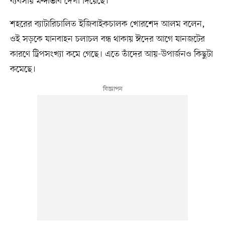
ব্যবসায় মন্দাভাব দেখা দিয়েছে।
শহরের ব্যাটারিচালিত ইজিবাইকচালক খোরশেদ আলম বলেন,
ওই সড়কে যানবাহন চলাচল বন্ধ থাকায় ঈদের আগে যানজটের
কারণে ট্রিপসংখ্যা কমে গেছে। এতে তাঁদের আয়-উপার্জনও কিছুটা
কমেছে।