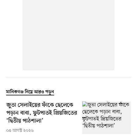
মানিকগঞ্জ নিয়ে আরও পড়ুন
জুতা সেলাইয়ের ফাঁকে ছেলেকে
পড়ান বাবা, ফুটপাতই প্রিয়জিতের
‘দ্বিতীয় পাঠশালা’
০৫ আগস্ট ২০২৬