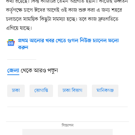
কথা রয়েছে। কিন্তু কাজটির তেমন অগ্রগতি হয়নি। কাজেই ঊর্ধ্বতন
কর্তৃপক্ষে চাপে ঈদের আগেই ওই কাজ শুরু করা এ জন্য শহরে
চলাচলে সাময়িক কিছুটা সমস্যা হচ্ছে। তবে কাজ দ্রুতগতিতে
এগিয়ে যাচ্ছে।
প্রথম আলোর খবর পেতে গুগল নিউজ চ্যানেল ফলো
করুন
থেকে আরও পড়ুন
জেলা
ঢাকা
ভোগান্তি
ঢাকা বিভাগ
মানিকগঞ্জ