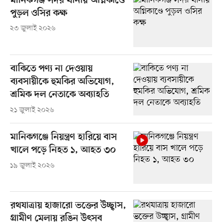
মানিকগঞ্জ সদর থানায় অগ্নিকাণ্ডে
পুড়ল ওসির কক্ষ
২৩ জুলাই ২০২৬
বাকিতে পণ্য না দেওয়ায়
ব্যবসায়ীকে হুমকির অভিযোগ,
শ্রমিক দল নেতাকে অব্যাহতি
২১ জুলাই ২০২৬
মানিকগঞ্জে নিয়ন্ত্রণ হারিয়ে বাস
খালে পড়ে নিহত ১, আহত ৩০
১৯ জুলাই ২০২৬
রথযাত্রায় হাজারো ভক্তের উচ্ছ্বাস,
গ্রামীণ মেলায় রঙিন উৎসব