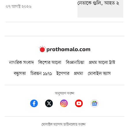
০৭ আগস্ট ২০২৬
নাগরিক সংবাদ
কিশোর আলো
বিজ্ঞানচিন্তা
প্রথম আলো ট্রাস্ট
বন্ধুসভা
চিরন্তন ১৯৭১
ইপেপার
প্রথমা
মোবাইল ভ্যাস
অনুসরণ করুন
মোবাইল অ্যাপস ডাউনলোড করুন