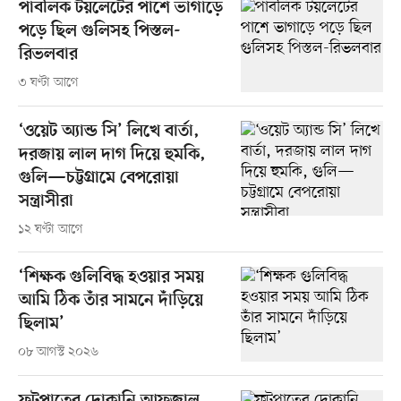
পাবলিক টয়লেটের পাশে ভাগাড়ে
পড়ে ছিল গুলিসহ পিস্তল-
রিভলবার
৩ ঘণ্টা আগে
‘ওয়েট অ্যান্ড সি’ লিখে বার্তা,
দরজায় লাল দাগ দিয়ে হুমকি,
গুলি—চট্টগ্রামে বেপরোয়া
সন্ত্রাসীরা
১২ ঘণ্টা আগে
‘শিক্ষক গুলিবিদ্ধ হওয়ার সময়
আমি ঠিক তাঁর সামনে দাঁড়িয়ে
ছিলাম’
০৮ আগস্ট ২০২৬