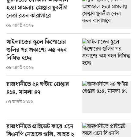
ফুটপাতের দোকানি আফজাল
হত্যা মামলায় গ্রেপ্তার যুবলীগ
নেতা রতন কারাগারে
০৮ আগস্ট ২০২৬
থাইল্যান্ডের স্কুলে কিশোরের
গুলির পর প্রকাশ্যে অস্ত্র বহন
নিষিদ্ধ হচ্ছে
০৮ আগস্ট ২০২৬
রাজধানীতে ২৪ ঘণ্টায় গ্রেপ্তার
৪১৪, মামলা ৪৭
০৭ আগস্ট ২০২৬
রাজধানীতে প্রাইভেট কারে এসে
বিএনপি নেতাকে গুলি, আহত ২