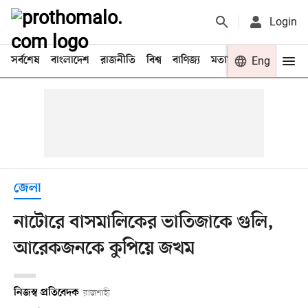
Login
সর্বশেষ
বাংলাদেশ
রাজনীতি
বিশ্ব
বাণিজ্য
মতামত
খেলা
Eng
বিনো
জেলা
নাটোরে বাসমালিকের ভাতিজাকে গুলি,
আরেকজনকে কুপিয়ে জখম
নিজস্ব প্রতিবেদক
রাজশাহী