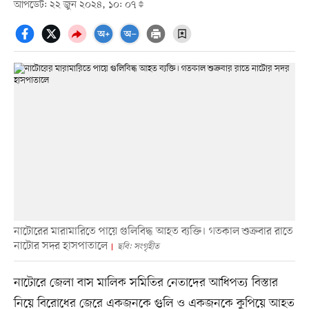
আপডেট: ২২ জুন ২০২৪, ১০: ০৭
নাটোরের মারামারিতে পায়ে গুলিবিদ্ধ আহত ব্যক্তি। গতকাল শুক্রবার রাতে
নাটোর সদর হাসপাতালে
ছবি: সংগৃহীত
নাটোরে জেলা বাস মালিক সমিতির নেতাদের আধিপত্য বিস্তার
নিয়ে বিরোধের জেরে একজনকে গুলি ও একজনকে কুপিয়ে আহত