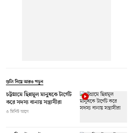
গুলি নিয়ে আরও পড়ুন
চট্টগ্রামে ছিন্নমূল মানুষকে টার্গেট
করে সদস্য বানায় সন্ত্রাসীরা
৩ মিনিট আগে