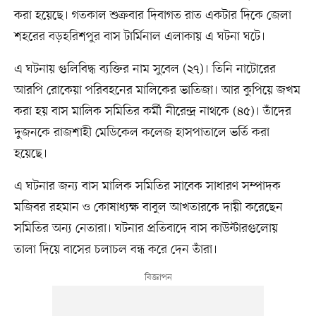
করা হয়েছে। গতকাল শুক্রবার দিবাগত রাত একটার দিকে জেলা
শহরের বড়হরিশপুর বাস টার্মিনাল এলাকায় এ ঘটনা ঘটে।
এ ঘটনায় গুলিবিদ্ধ ব্যক্তির নাম সুবেল (২৭)। তিনি নাটোরের
আরপি রোকেয়া পরিবহনের মালিকের ভাতিজা। আর কুপিয়ে জখম
করা হয় বাস মালিক সমিতির কর্মী নীরেন্দ্র নাথকে (৪৫)। তাঁদের
দুজনকে রাজশাহী মেডিকেল কলেজ হাসপাতালে ভর্তি করা
হয়েছে।
এ ঘটনার জন্য বাস মালিক সমিতির সাবেক সাধারণ সম্পাদক
মজিবর রহমান ও কোষাধ্যক্ষ বাবুল আখতারকে দায়ী করেছেন
সমিতির অন্য নেতারা। ঘটনার প্রতিবাদে বাস কাউন্টারগুলোয়
তালা দিয়ে বাসের চলাচল বন্ধ করে দেন তাঁরা।