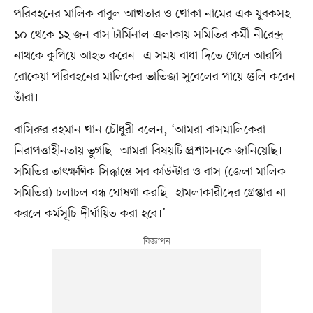
পরিবহনের মালিক বাবুল আখতার ও খোকা নামের এক যুবকসহ
১০ থেকে ১২ জন বাস টার্মিনাল এলাকায় সমিতির কর্মী নীরেন্দ্র
নাথকে কুপিয়ে আহত করেন। এ সময় বাধা দিতে গেলে আরপি
রোকেয়া পরিবহনের মালিকের ভাতিজা সুবেলের পায়ে গুলি করেন
তাঁরা।
বাসিরুর রহমান খান চৌধুরী বলেন, ‘আমরা বাসমালিকেরা
নিরাপত্তাহীনতায় ভুগছি। আমরা বিষয়টি প্রশাসনকে জানিয়েছি।
সমিতির তাৎক্ষণিক সিদ্ধান্তে সব কাউন্টার ও বাস (জেলা মালিক
সমিতির) চলাচল বন্ধ ঘোষণা করছি। হামলাকারীদের গ্রেপ্তার না
করলে কর্মসূচি দীর্ঘায়িত করা হবে।’