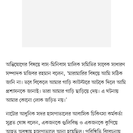
অভিযোগের বিষয়ে বাস-মিনিবাস মালিক সমিতির সাবেক সাধারণ
সম্পাদক মজিবর রহমান বলেন, ‘মারামারির বিষয়ে আমি সঠিক
জানি না। তবে বিকেলে আমার গাড়ি কাউন্টারে আটকে দিলে আমি
প্রশাসনকে জানাই। তারা আমার গাড়ি ছাড়িয়ে দেয়। এ ঘটনায়
আমার কোনো লোক জড়িত নয়।’
নাটোর আধুনিক সদর হাসপাতালের আবাসিক চিকিৎসা কর্মকর্তা
সুব্রত ঘোষ বলেন, একজনকে গুলিবিদ্ধ ও একজনকে কুপিয়ে
আহত অবস্থায় হাসপাতালে আনা হয়েছিল। পরিস্থিতি বিবেচনায়