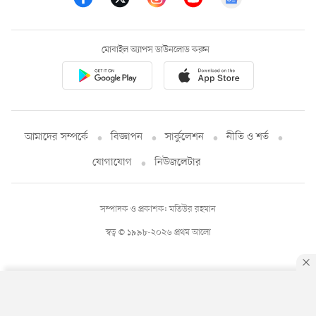
মোবাইল অ্যাপস ডাউনলোড করুন
আমাদের সম্পর্কে
বিজ্ঞাপন
সার্কুলেশন
নীতি ও শর্ত
যোগাযোগ
নিউজলেটার
সম্পাদক ও প্রকাশক: মতিউর রহমান
স্বত্ব © ১৯৯৮-২০২৬ প্রথম আলো
By using this site, you agree to our
Privacy Policy
.
OK