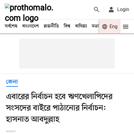
Login
সর্বশেষ
বাংলাদেশ
রাজনীতি
বিশ্ব
বাণিজ্য
মতামত
খেলা
Eng
বিনো
জেলা
এবারের নির্বাচন হবে ঋণখেলাপিদের
সংসদের বাইরে পাঠানোর নির্বাচন:
হাসনাত আবদুল্লাহ