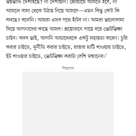
ভয়ভীতি দেখাইছে? না দেখায়নি। প্রোগ্রামে আসতে হবে, না
আসলে বাসা থেকে উঠায় নিয়ে আসবে—এমন কিছু কেউ কি
বলছে? বলেনি। আমরা এসব পথে হাঁটব না। আমরা ভালোবাসা
দিয়ে আপনাদের কাছে আসব। প্রয়োজনে পায়ে ধরে ভোটভিক্ষা
চাইব। বলব ভাই, আপনি আমাদেরকে একটু সহায়তা করেন। চুরি
করার চাইতে, দুর্নীতি করার চাইতে, রাস্তার মাটি খাওয়ার চাইতে,
ইট খাওয়ার চাইতে, ভোটভিক্ষা করাটা বেশি সম্মানের।’