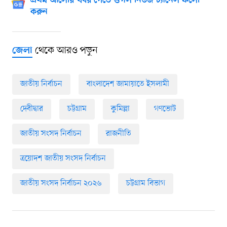
প্রথম আলোর খবর পেতে গুগল নিউজ চ্যানেল ফলো
করুন
থেকে আরও পড়ুন
জেলা
জাতীয় নির্বাচন
বাংলাদেশ জামায়াতে ইসলামী
দেবীদ্বার
চট্টগ্রাম
কুমিল্লা
গণভোট
জাতীয় সংসদ নির্বাচন
রাজনীতি
ত্রয়োদশ জাতীয় সংসদ নির্বাচন
জাতীয় সংসদ নির্বাচন ২০২৬
চট্টগ্রাম বিভাগ