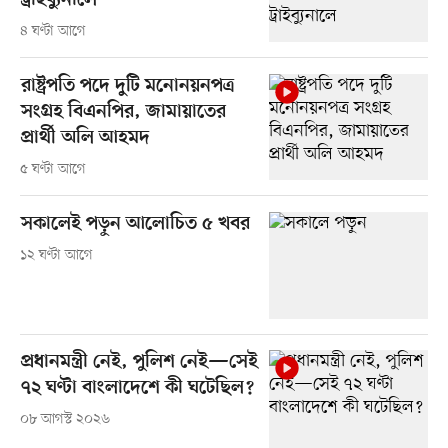
ট্রাইব্যুনালে
৪ ঘণ্টা আগে
রাষ্ট্রপতি পদে দুটি মনোনয়নপত্র
সংগ্রহ বিএনপির, জামায়াতের
প্রার্থী অলি আহমদ
৫ ঘণ্টা আগে
সকালেই পড়ুন আলোচিত ৫ খবর
১২ ঘণ্টা আগে
প্রধানমন্ত্রী নেই, পুলিশ নেই—সেই
৭২ ঘণ্টা বাংলাদেশে কী ঘটেছিল?
০৮ আগস্ট ২০২৬