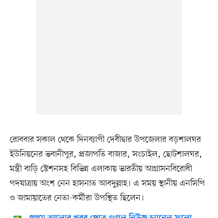
রোববার সকাল থেকে দিনব্যাপী দেবীদ্বার উপজেলার বড়শালঘর
ইউনিয়নের ভবানীপুর, প্রজাপতি বাজার, সংচাইল, ছোটশালঘর,
মন্ত্রী বাড়ি স্টেশনসহ বিভিন্ন এলাকায় ভারতীয় আগ্রাসনবিরোধী
পদযাত্রায় অংশ নেন হাসনাত আবদুল্লাহ। এ সময় স্থানীয় এনসিপি
ও জামায়াতের নেতা-কর্মীরা উপস্থিত ছিলেন।