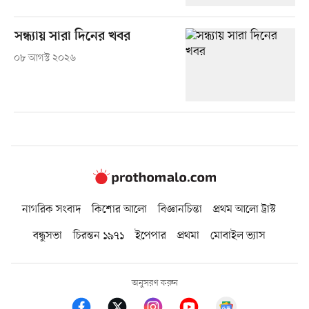
সন্ধ্যায় সারা দিনের খবর
০৮ আগস্ট ২০২৬
নাগরিক সংবাদ
কিশোর আলো
বিজ্ঞানচিন্তা
প্রথম আলো ট্রাস্ট
বন্ধুসভা
চিরন্তন ১৯৭১
ইপেপার
প্রথমা
মোবাইল ভ্যাস
অনুসরণ করুন