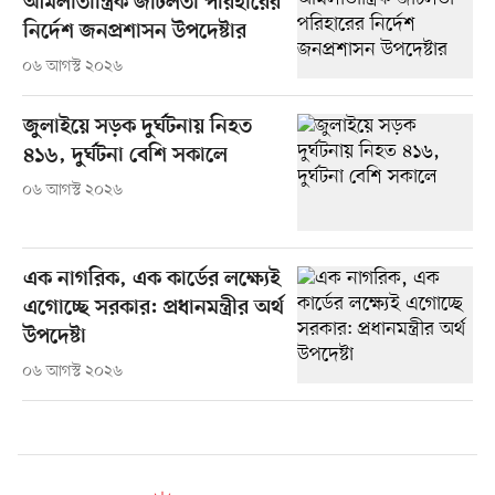
আমলাতান্ত্রিক জটিলতা পরিহারের
নির্দেশ জনপ্রশাসন উপদেষ্টার
০৬ আগস্ট ২০২৬
জুলাইয়ে সড়ক দুর্ঘটনায় নিহত
৪১৬, দুর্ঘটনা বেশি সকালে
০৬ আগস্ট ২০২৬
এক নাগরিক, এক কার্ডের লক্ষ্যেই
এগোচ্ছে সরকার: প্রধানমন্ত্রীর অর্থ
উপদেষ্টা
০৬ আগস্ট ২০২৬