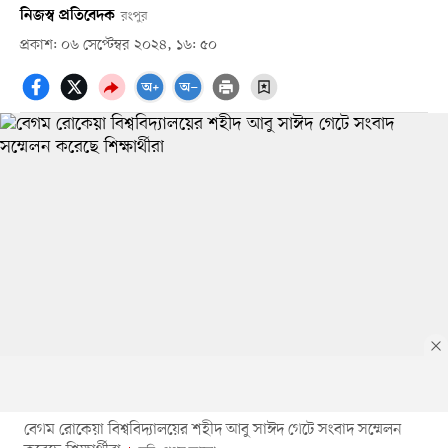
নিজস্ব প্রতিবেদক
রংপুর
প্রকাশ: ০৬ সেপ্টেম্বর ২০২৪, ১৬: ৫০
বেগম রোকেয়া বিশ্ববিদ্যালয়ের শহীদ আবু সাঈদ গেটে সংবাদ সম্মেলন