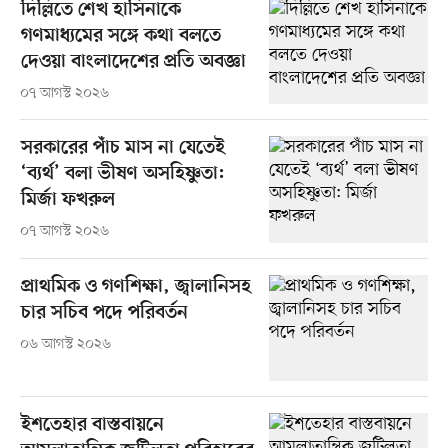
দিল্লিতে শেখ হাসিনাকে
গণমাধ্যমের সঙ্গে কথা বলতে
দেওয়া বাংলাদেশের প্রতি অবজ্ঞা
০৭ আগস্ট ২০২৬
সরকারের পাঁচ মাস না যেতেই
‘ব্যর্থ’ বলা ভীষণ অসহিষ্ণুতা:
মির্জা ফখরুল
০৭ আগস্ট ২০২৬
প্রাথমিক ও গণশিক্ষা, জ্বালানিসহ
চার সচিব পদে পরিবর্তন
০৬ আগস্ট ২০২৬
ইশতেহার বাস্তবায়নে