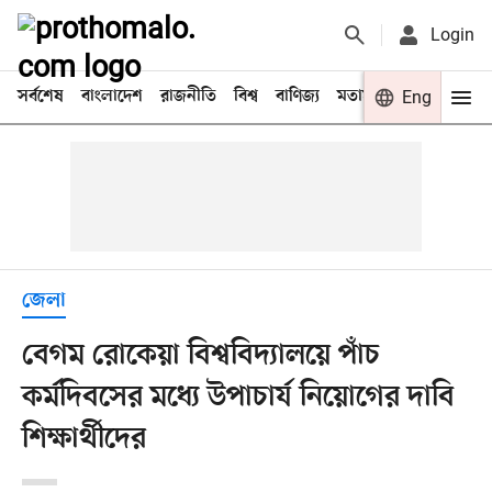
Login
সর্বশেষ
বাংলাদেশ
রাজনীতি
বিশ্ব
বাণিজ্য
মতামত
খেলা
Eng
বিনো
জেলা
বেগম রোকেয়া বিশ্ববিদ্যালয়ে পাঁচ
কর্মদিবসের মধ্যে উপাচার্য নিয়োগের দাবি
শিক্ষার্থীদের