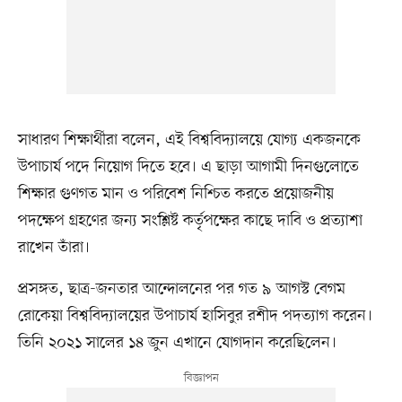
সাধারণ শিক্ষার্থীরা বলেন, এই বিশ্ববিদ্যালয়ে যোগ্য একজনকে
উপাচার্য পদে নিয়োগ দিতে হবে। এ ছাড়া আগামী দিনগুলোতে
শিক্ষার গুণগত মান ও পরিবেশ নিশ্চিত করতে প্রয়োজনীয়
পদক্ষেপ গ্রহণের জন্য সংশ্লিষ্ট কর্তৃপক্ষের কাছে দাবি ও প্রত্যাশা
রাখেন তাঁরা।
প্রসঙ্গত, ছাত্র-জনতার আন্দোলনের পর গত ৯ আগস্ট বেগম
রোকেয়া বিশ্ববিদ্যালয়ের উপাচার্য হাসিবুর রশীদ পদত্যাগ করেন।
তিনি ২০২১ সালের ১৪ জুন এখানে যোগদান করেছিলেন।