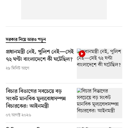
সরকার নিয়ে আরও পড়ুন
প্রধানমন্ত্রী নেই, পুলিশ নেই—সেই
৭২ ঘণ্টা বাংলাদেশে কী ঘটেছিল?
২৮ মিনিট আগে
বিচার বিভাগের সবচেয়ে বড়
সংকট মানবিক মূল্যবোধসম্পন্ন
বিচারকের: আইনমন্ত্রী
০৭ আগস্ট ২০২৬