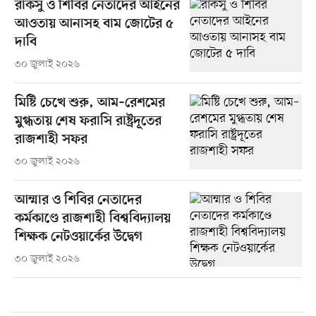
রাকসু ও শিবির নেতাদের আইনের
আওতায় আনাসহ বাম জোটের ৫
দাবি
৩০ জুলাই ২০২৬
মিষ্টি চেখে শুরু, আম–রেশমের
মুগ্ধতায় শেষ ফরাসি রাষ্ট্রদূতের
রাজশাহী সফর
৩০ জুলাই ২০২৬
আম্মার ও শিবির নেতাদের
কর্মকাণ্ডে রাজশাহী বিশ্ববিদ্যালয়
শিক্ষক নেটওয়ার্কের উদ্বেগ
৩০ জুলাই ২০২৬