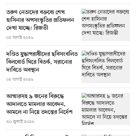
তরুণ নেতাদের বক্তব্যে শেখ
হাসিনার অপসংস্কৃতির প্রতিফলন
দেখা যাচ্ছে: রিজভী
০২ আগস্ট ২০২৬
দণ্ডিত যুদ্ধাপরাধীদের ছবিসংবলিত
বিলবোর্ড ঘিরে বিতর্ক, সরানোর
দাবিতে অবস্থান
০২ আগস্ট ২০২৬
আম্মারসহ ৯ জনের বিরুদ্ধে
আদালতে মামলার আবেদন,
আমলে না নিয়ে তদন্তের নির্দেশ
৩০ জুলাই ২০২৬