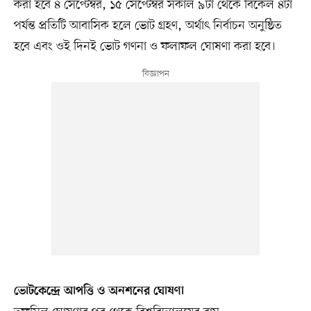
করা হবে ৪ সেপ্টেম্বর, ১৫ সেপ্টেম্বর সকাল ৯টা থেকে বিকেল ৪টা
পর্যন্ত প্রতিটি আবাসিক হলে ভোট গ্রহণ, অর্থাৎ নির্বাচন অনুষ্ঠিত
হবে এবং ওই দিনই ভোট গণনা ও ফলাফল ঘোষণা করা হবে।
ভোটকেন্দ্রে আপত্তি ও অনশনের ঘোষণা