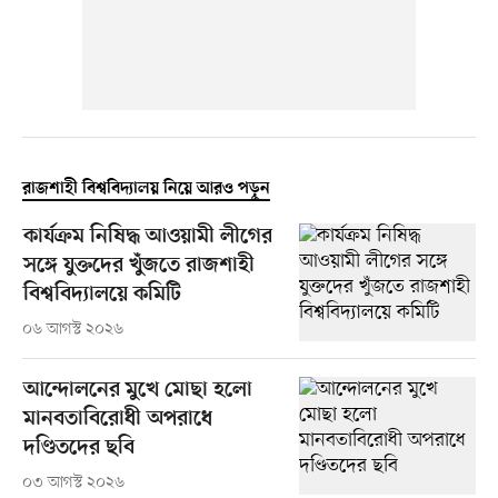
রাজশাহী বিশ্ববিদ্যালয় নিয়ে আরও পড়ুন
কার্যক্রম নিষিদ্ধ আওয়ামী লীগের
সঙ্গে যুক্তদের খুঁজতে রাজশাহী
বিশ্ববিদ্যালয়ে কমিটি
০৬ আগস্ট ২০২৬
আন্দোলনের মুখে মোছা হলো
মানবতাবিরোধী অপরাধে
দণ্ডিতদের ছবি
০৩ আগস্ট ২০২৬