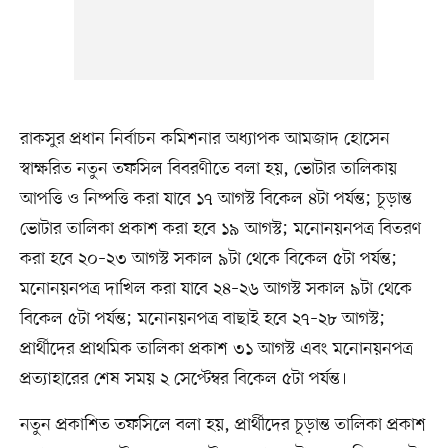
রাকসুর প্রধান নির্বাচন কমিশনার অধ্যাপক আমজাদ হোসেন
স্বাক্ষরিত নতুন তফসিল বিবরণীতে বলা হয়, ভোটার তালিকায়
আপত্তি ও নিষ্পত্তি করা যাবে ১৭ আগস্ট বিকেল ৪টা পর্যন্ত; চূড়ান্ত
ভোটার তালিকা প্রকাশ করা হবে ১৯ আগস্ট; মনোনয়নপত্র বিতরণ
করা হবে ২০–২৩ আগস্ট সকাল ৯টা থেকে বিকেল ৫টা পর্যন্ত;
মনোনয়নপত্র দাখিল করা যাবে ২৪–২৬ আগস্ট সকাল ৯টা থেকে
বিকেল ৫টা পর্যন্ত; মনোনয়নপত্র বাছাই হবে ২৭–২৮ আগস্ট;
প্রার্থীদের প্রাথমিক তালিকা প্রকাশ ৩১ আগস্ট এবং মনোনয়নপত্র
প্রত্যাহারের শেষ সময় ২ সেপ্টেম্বর বিকেল ৫টা পর্যন্ত।
নতুন প্রকাশিত তফসিলে বলা হয়, প্রার্থীদের চূড়ান্ত তালিকা প্রকাশ