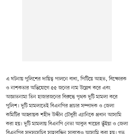
এ ঘটনায় পুলিশের দায়িত্ব পালনে বাধা, পিটিয়ে আহত, বিস্ফোরক
ও নাশকতার অভিযোগে ৫৫ জনের নাম উল্লেখ করে এবং
অজ্ঞাতনামা তিন হাজারজনের বিরুদ্ধে পৃথক দুটি মামলা করে
পুলিশ। দুটি মামলাতেই বিএনপির প্রচার সম্পাদক ও জেলা
কমিটির আহ্বায়ক শহীদ উদ্দীন চৌধুরী এ্যানিকে প্রধান আসামি
করা হয়। দুটি মামলায় বিএনপি নেতা আবুল খায়ের ভূঁইয়া ও জেলা
বিএনপির সদস্যসচিব সাহাবুদ্দিন সাবুকেও আসামি করা হয়। গত