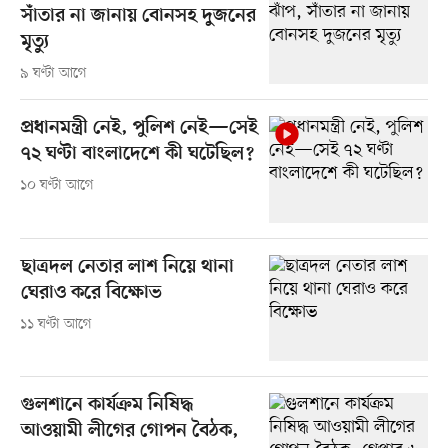
সাঁতার না জানায় বোনসহ দুজনের
মৃত্যু
৯ ঘণ্টা আগে
প্রধানমন্ত্রী নেই, পুলিশ নেই—সেই
৭২ ঘণ্টা বাংলাদেশে কী ঘটেছিল?
১০ ঘণ্টা আগে
ছাত্রদল নেতার লাশ নিয়ে থানা
ঘেরাও করে বিক্ষোভ
১১ ঘণ্টা আগে
গুলশানে কার্যক্রম নিষিদ্ধ
আওয়ামী লীগের গোপন বৈঠক,