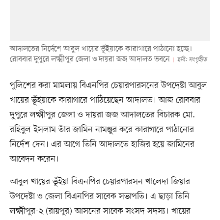
আদালতের নির্দেশে আবুল খায়ের ভূঁইয়াকে কারাগারে পাঠানো হচ্ছে।
রোববার দুপুরে লক্ষ্মীপুর জেলা ও দায়রা জজ আদালত ভবনে
ছবি: সংগৃহীত
পুলিশের করা মামলায় বিএনপির চেয়ারপারসনের উপদেষ্টা আবুল
খায়ের ভূঁইয়াকে কারাগারে পাঠিয়েছেন আদালত। আজ রোববার
দুপুরে লক্ষ্মীপুর জেলা ও দায়রা জজ আদালতের বিচারক মো.
রহিবুল ইসলাম তাঁর জামিন নামঞ্জুর করে কারাগারে পাঠানোর
নির্দেশ দেন। এর আগে তিনি আদালতে হাজির হয়ে জামিনের
আবেদন করেন।
আবুল খায়ের ভূঁইয়া বিএনপির চেয়ারপারসন খালেদা জিয়ার
উপদেষ্টা ও জেলা বিএনপির সাবেক সভাপতি। এ ছাড়া তিনি
লক্ষ্মীপুর-২ (রায়পুর) আসনের সাবেক সংসদ সদস্য। খায়ের