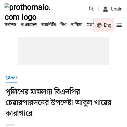
Login
সর্বশেষ
বাংলাদেশ
রাজনীতি
বিশ্ব
বাণিজ্য
মতামত
খেলা
Eng
বিনো
জেলা
পুলিশের মামলায় বিএনপির
চেয়ারপারসনের উপদেষ্টা আবুল খায়ের
কারাগারে