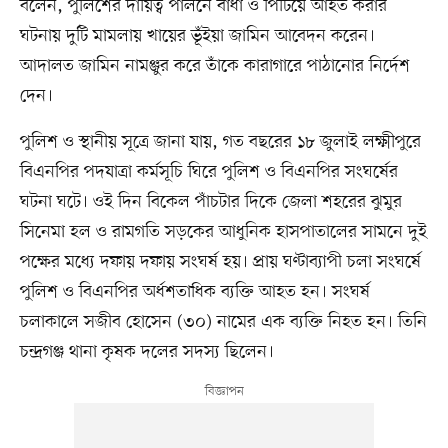
বলেন, পুলিশের দায়িত্ব পালনে বাধা ও পিটিয়ে আহত করার
ঘটনায় দুটি মামলায় খায়ের ভূঁইয়া জামিন আবেদন করেন।
আদালত জামিন নামঞ্জুর করে তাঁকে কারাগারে পাঠানোর নির্দেশ
দেন।
পুলিশ ও স্থানীয় সূত্রে জানা যায়, গত বছরের ১৮ জুলাই লক্ষ্মীপুরে
বিএনপির পদযাত্রা কর্মসূচি ঘিরে পুলিশ ও বিএনপির সংঘর্ষের
ঘটনা ঘটে। ওই দিন বিকেল পাঁচটার দিকে জেলা শহরের ঝুমুর
সিনেমা হল ও রামগতি সড়কের আধুনিক হাসপাতালের সামনে দুই
পক্ষের মধ্যে দফায় দফায় সংঘর্ষ হয়। প্রায় ঘণ্টাব্যাপী চলা সংঘর্ষে
পুলিশ ও বিএনপির অর্ধশতাধিক ব্যক্তি আহত হন। সংঘর্ষ
চলাকালে সজীব হোসেন (৩০) নামের এক ব্যক্তি নিহত হন। তিনি
চন্দ্রগঞ্জ থানা কৃষক দলের সদস্য ছিলেন।