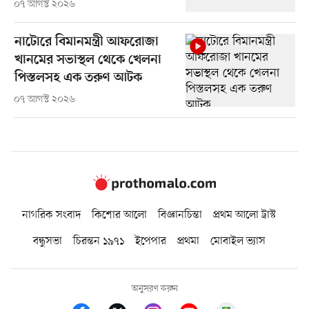
০৭ আগস্ট ২০২৬
নাটোরে বিমানমন্ত্রী আফরোজা
খানমের সভাস্থল থেকে খেলনা
পিস্তলসহ এক তরুণ আটক
০৭ আগস্ট ২০২৬
নাগরিক সংবাদ
কিশোর আলো
বিজ্ঞানচিন্তা
প্রথম আলো ট্রাস্ট
বন্ধুসভা
চিরন্তন ১৯৭১
ইপেপার
প্রথমা
মোবাইল ভ্যাস
অনুসরণ করুন