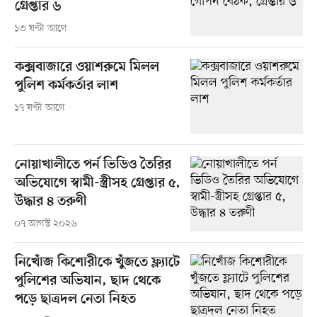
গ্রেপ্তার ৬
১৩ ঘণ্টা আগে
কক্সবাজারে ওয়াশরুমে মিলল
পুলিশ কর্মকর্তার লাশ
১৭ ঘণ্টা আগে
নোয়াখালীতে পর্ন ভিডিও তৈরির
অভিযোগে স্বামী-স্ত্রীসহ গ্রেপ্তার ৫,
উদ্ধার ৪ তরুণী
০৭ আগস্ট ২০২৬
নিখোঁজ কিশোরীকে খুঁজতে ফ্ল্যাটে
পুলিশের অভিযান, ছাদ থেকে
পড়ে ছাত্রদল নেতা নিহত