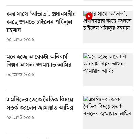
কার সাথে ‘আঁতাত’, প্রধানমন্ত্রীর
কাছে জানতে চাইলেন শফিকুর
রহমান
০৫ আগস্ট ২০২৬
মনে হচ্ছে আরেকটা অনিবার্য
বিপ্লব আসন্ন: জামায়াত আমির
০৫ আগস্ট ২০২৬
এমপিদের ডেকে নৈতিক বিষয়ে
সতর্ক করলেন জামায়াত আমির
০৪ আগস্ট ২০২৬