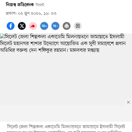
নিজস্ব প্রতিবেদক
সিলেট
প্রকাশ: ০২ জুন ২০২৬, ১৬: ৩৩
সিলেট জেলা শিল্পকলা একাডেমি মিলনায়তনে জামায়াতে ইসলামী সিলেট