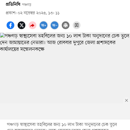
প্রতিনিধি
পঞ্চগড়
প্রকাশ: ০২ নভেম্বর ২০২৫, ১৩: ১১
পঞ্চগড় স্বাস্থ্যসেবা তহবিলের জন্য ১০ লাখ টাকা অনুদানের চেক তুলে