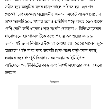
উন্নীত হয়ে আধুনিক সদর হাসপাতালে পরিণত হয়। এর পর
থেকেই চিকিৎসকসহ প্রয়োজনীয় জনবল–সংকট আজও ঘোচেনি।
হাসপাতালটি ১০০ শয্যার হলেও প্রতিদিন গড়ে অন্তত ২৫০ জনের
বেশি রোগী ভর্তি থাকেন। শয্যাসংকট ঘোচানো ও চিকিৎসাসেবার
মানোন্নয়নে হাসপাতালটিকে ২৫০ শয্যায় রূপান্তরের জন্য ৯
তলাবিশিষ্ট ভবন নির্মাণের উদ্যোগ নেওয়া হয়। ২০২৪ সালের জুনে
আটতলা পর্যন্ত কাজ করে ভবনটি হাসপাতাল কর্তৃপক্ষের কাছে
হস্তান্তর করে গণপূর্ত বিভাগ। নবম তলায় আইসিইউ ও
আইসোলেশন ইউনিটের কাজ এবং লিফট সংস্কারের কাজ এখনো
চলমান।