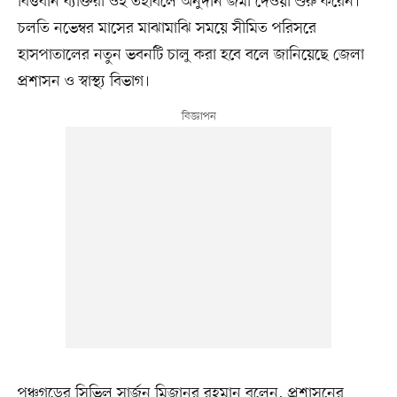
বিত্তবান ব্যক্তিরা ওই তহবিলে অনুদান জমা দেওয়া শুরু করেন।
চলতি নভেম্বর মাসের মাঝামাঝি সময়ে সীমিত পরিসরে
হাসপাতালের নতুন ভবনটি চালু করা হবে বলে জানিয়েছে জেলা
প্রশাসন ও স্বাস্থ্য বিভাগ।
পঞ্চগড়ের সিভিল সার্জন মিজানুর রহমান বলেন, প্রশাসনের