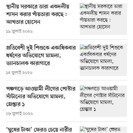
স্থানীয় সরকারে তারা একদলীয়
শাসন করার পাঁয়তারা করছে :
আখতার হোসেন
১৯ জুলাই ২০২৬
প্রতিবেশী দুই শিশুকে একাধিকবার
ধর্ষণের অভিযোগে মামলা,
ভ্যানচালক কারাগারে
১৪ জুলাই ২০২৬
পঞ্চগড়ে আওয়ামী লীগের পোস্টার
সাঁটানোর অভিযোগে মামলা,
গ্রেপ্তার ১
০৮ জুলাই ২০২৬
‘ঘুষের টাকা’ ফেরত চেয়ে নারীর