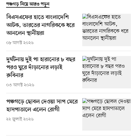
পঞ্চগড় নিয়ে আরও পড়ুন
বিএসএফের হাতে বাংলাদেশি
আটক, ভারতের নাগরিককে ধরে
আনলেন স্থানীয়রা
০৮ আগস্ট ২০২৬
দুর্ঘটনায় দুই পা হারানোর ৮ বছর
পরও ঘুরে দাঁড়ানোর লড়াই
রুবিনার
০৩ আগস্ট ২০২৬
পঞ্চগড়ে ছোবল দেওয়া সাপ মেরে
হাসপাতালে এলেন রোগী
২২ জুলাই ২০২৬