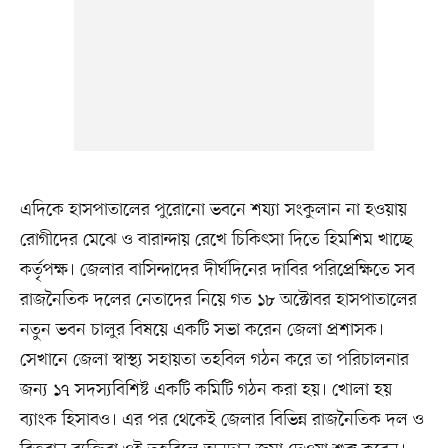
এদিকে হাসপাতালের পুরোনো ভবনে শয্যা সংকুলান না হওয়ায়
রোগীদের মেঝে ও বারান্দায় রেখে চিকিৎসা দিতে হিমশিম খাচ্ছে
কর্তৃপক্ষ। জেলার বাসিন্দাদের দীর্ঘদিনের দাবির পরিপ্রেক্ষিতে সব
রাজনৈতিক দলের নেতাদের নিয়ে গত ১৮ অক্টোবর হাসপাতালের
নতুন ভবন চালুর বিষয়ে একটি সভা করেন জেলা প্রশাসক।
সেখানে জেলা স্বাস্থ্য সহায়তা তহবিল গঠন করে তা পরিচালনার
জন্য ১৭ সদস্যবিশিষ্ট একটি কমিটি গঠন করা হয়। খোলা হয়
ব্যাংক হিসাবও। এর পর থেকেই জেলার বিভিন্ন রাজনৈতিক দল ও