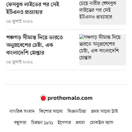
ফেসবুক লাইভের পর সেই
ইউএনও প্রত্যাহার
০৫ জুলাই ২০২৬
পঞ্চগড় সীমান্ত দিয়ে ভারতে
অনুপ্রবেশের চেষ্টা, এক
বাংলাদেশি গ্রেপ্তার
০৫ জুলাই ২০২৬
নাগরিক সংবাদ
কিশোর আলো
বিজ্ঞানচিন্তা
প্রথম আলো ট্রাস্ট
বন্ধুসভা
চিরন্তন ১৯৭১
ইপেপার
প্রথমা
মোবাইল ভ্যাস