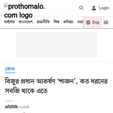
Login
সর্বশেষ
বাংলাদেশ
রাজনীতি
বিশ্ব
বাণিজ্য
মতামত
খেলা
Eng
বিনো
জেলা
বিজুর প্রধান আকর্ষণ ‘পাজন’, কত ধরনের
সবজি থাকে এতে
প্রতিনিধি
রাঙামাটি