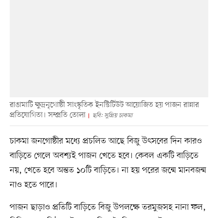
রাঙামাটি ক্ষুদ্রনৃগোষ্ঠী সাংস্কৃতিক ইনস্টিটিউট আয়োজিত হয় পাজন রান্নার
প্রতিযোগিতা। সম্প্রতি তোলা
ছবি: সুপ্রিয় চাকমা
চাকমা জনগোষ্ঠীর মধ্যে প্রচলিত আছে বিজু উৎসবের দিন কারও
বাড়িতে গেলে অবশ্যই পাজন খেতে হবে। কেবল একটি বাড়িতে
নয়, খেতে হবে অন্তত ১০টি বাড়িতে। না হয় পরের জন্মে মানবজন্ম
নাও হতে পারে।
পাজন ছাড়াও প্রতিটি বাড়িতে বিজু উপলক্ষে তরমুজসহ নানা ফল,