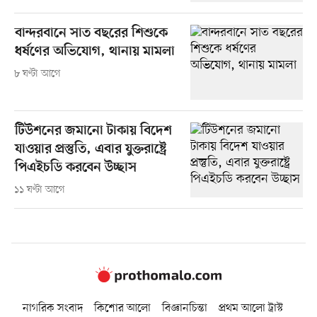
বান্দরবানে সাত বছরের শিশুকে
ধর্ষণের অভিযোগ, থানায় মামলা
৮ ঘণ্টা আগে
টিউশনের জমানো টাকায় বিদেশ
যাওয়ার প্রস্তুতি, এবার যুক্তরাষ্ট্রে
পিএইচডি করবেন উচ্ছাস
১১ ঘণ্টা আগে
নাগরিক সংবাদ
কিশোর আলো
বিজ্ঞানচিন্তা
প্রথম আলো ট্রাস্ট