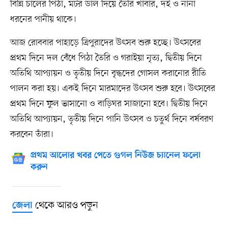
বিন্নি চালের পিঠা, মটর ডাল দিয়ে তৈরি খাবার, দই ও নানা
ধরনের পানীয় থাকে।
আজ রোববার পাহাড়ে ত্রিপুরাদের উৎসব শুরু হচ্ছে। উৎসবের
প্রথম দিনে দল বেঁধে পিঠা তৈরি ও গরাইয়া নৃত্য, দ্বিতীয় দিনে
অতিথি আপ্যায়ন ও তৃতীয় দিনে বৃদ্ধদের গোসল করানোর রীতি
পালন করা হয়। একই দিনে মারমাদের উৎসব শুরু হবে। উৎসবের
প্রথম দিনে ফুল ভাসানো ও বাড়িঘর সাজানো হবে। দ্বিতীয় দিনে
অতিথি আপ্যায়ন, তৃতীয় দিনে পানি উৎসব ও চতুর্থ দিনে বর্ষবরণ
করবেন তাঁরা।
প্রথম আলোর খবর পেতে গুগল নিউজ চ্যানেল ফলো
করুন
থেকে আরও পড়ুন
জেলা