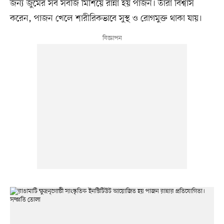
জন্য জুমের সব সবজি মিশিয়ে রান্না হয় পাজন। তাঁরা বিশ্বাস
করেন, পাজন খেলে শারীরিকভাবে সুস্থ ও রোগমুক্ত থাকা যায়।