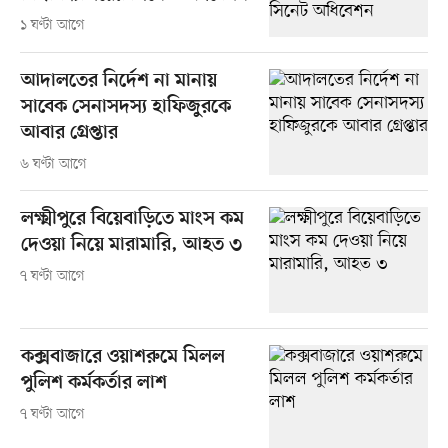
১ ঘণ্টা আগে
আদালতের নির্দেশ না মানায়
সাবেক সেনাসদস্য হাফিজুরকে
আবার গ্রেপ্তার
৬ ঘণ্টা আগে
লক্ষ্মীপুরে বিয়েবাড়িতে মাংস কম
দেওয়া নিয়ে মারামারি, আহত ৩
৭ ঘণ্টা আগে
কক্সবাজারে ওয়াশরুমে মিলল
পুলিশ কর্মকর্তার লাশ
৭ ঘণ্টা আগে