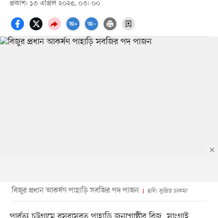
প্রকাশ: ১৩ এপ্রিল ২০২৫, ০৩: ০০
বিজুর প্রধান আকর্ষণ পাহাড়ি সবজির পদ পাজন
ছবি: সুপ্রিয় চাকমা
পার্বত্য চট্টগ্রামে বসবাসরত পাহাড়ি জনগোষ্ঠীর বিজু, সাংগ্রাই,