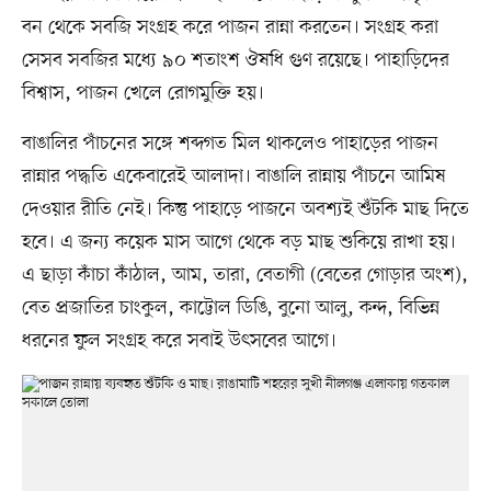
বন থেকে সবজি সংগ্রহ করে পাজন রান্না করতেন। সংগ্রহ করা
সেসব সবজির মধ্যে ৯০ শতাংশ ঔষধি গুণ রয়েছে। পাহাড়িদের
বিশ্বাস, পাজন খেলে রোগমুক্তি হয়।
বাঙালির পাঁচনের সঙ্গে শব্দগত মিল থাকলেও পাহাড়ের পাজন
রান্নার পদ্ধতি একেবারেই আলাদা। বাঙালি রান্নায় পাঁচনে আমিষ
দেওয়ার রীতি নেই। কিন্তু পাহাড়ে পাজনে অবশ্যই শুঁটকি মাছ দিতে
হবে। এ জন্য কয়েক মাস আগে থেকে বড় মাছ শুকিয়ে রাখা হয়।
এ ছাড়া কাঁচা কাঁঠাল, আম, তারা, বেতাগী (বেতের গোড়ার অংশ),
বেত প্রজাতির চাংকুল, কাট্টোল ডিঙি, বুনো আলু, কন্দ, বিভিন্ন
ধরনের ফুল সংগ্রহ করে সবাই উৎসবের আগে।