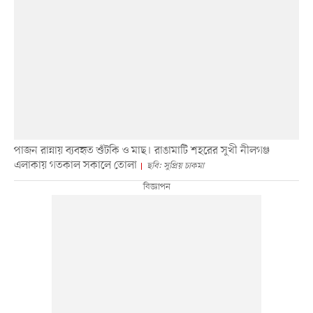
পাজন রান্নায় ব্যবহৃত শুঁটকি ও মাছ। রাঙামাটি শহরের সুখী নীলগঞ্জ
এলাকায় গতকাল সকালে তোলা
ছবি: সুপ্রিয় চাকমা