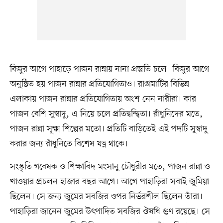
বিজুর আগে পাহাড়ে পাজন রান্নায় নানা প্রস্তুতি চলে। বিজুর আগে
অনুষ্ঠিত হয় পাজন রান্নার প্রতিযোগিতাও। রাঙামাটির বিভিন্ন
এলাকায় পাজন রান্নার প্রতিযোগিতায় অংশ নেন নারীরা। কার
পাজন বেশি সুস্বাদু, এ নিয়ে চলে প্রতিদ্বন্দ্বিতা। রাঁধুনিদের মতে,
পাজন রান্না সূক্ষ্ম শিল্পের মতো। প্রতিটি বাড়িতেই এই পদটি সুস্বাদু
করার জন্য রাঁধুনিতে বিশেষ যত্ন থাকে।
সংস্কৃতি গবেষক ও শিক্ষাবিদ মংসানু চৌধুরীর মতে, পাজন রান্না ও
খাওয়ার প্রচলন হাজার বছর আগে। আগে পাহাড়িরা সবাই জুমিয়া
ছিলেন। সে জন্য জুমের সবজির ওপর নির্ভরশীল ছিলেন তাঁরা।
পাহাড়িরা জানেন জুমের উৎপাদিত সবজির ঔষধি গুণ রয়েছে। সে