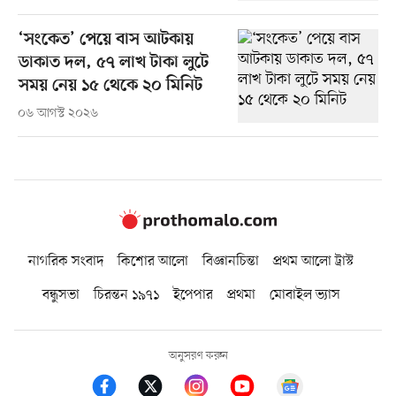
‘সংকেত’ পেয়ে বাস আটকায়
ডাকাত দল, ৫৭ লাখ টাকা লুটে
সময় নেয় ১৫ থেকে ২০ মিনিট
০৬ আগস্ট ২০২৬
নাগরিক সংবাদ
কিশোর আলো
বিজ্ঞানচিন্তা
প্রথম আলো ট্রাস্ট
বন্ধুসভা
চিরন্তন ১৯৭১
ইপেপার
প্রথমা
মোবাইল ভ্যাস
অনুসরণ করুন