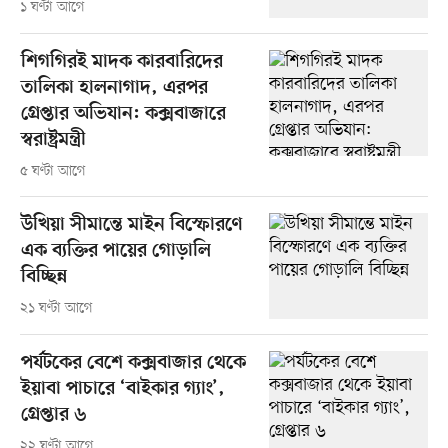
১ ঘণ্টা আগে
শিগগিরই মাদক কারবারিদের
তালিকা হালনাগাদ, এরপর
গ্রেপ্তার অভিযান: কক্সবাজারে
স্বরাষ্ট্রমন্ত্রী
৫ ঘণ্টা আগে
উখিয়া সীমান্তে মাইন বিস্ফোরণে
এক ব্যক্তির পায়ের গোড়ালি
বিচ্ছিন্ন
২১ ঘণ্টা আগে
পর্যটকের বেশে কক্সবাজার থেকে
ইয়াবা পাচারে ‘বাইকার গ্যাং’,
গ্রেপ্তার ৬
২২ ঘণ্টা আগে