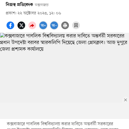
নিজস্ব প্রতিবেদক
কক্সবাজার
প্রকাশ: ২২ অক্টোবর ২০২৫, ১২: ০৬
কক্সবাজারে পাবলিক বিশ্ববিদ্যালয় করার দাবিতে অন্তর্বর্তী সরকারের