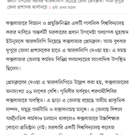
প্রধান উপদেষ্টা বরাবর স্মারকলিপি দিয়েছে জেলা প্রেসক্লাব। আজ দুপুরে
জেলা প্রশাসক কার্যালয়ে
ছবি: প্রথম আলো
কক্সবাজারে বিজ্ঞান ও প্রযুক্তিনির্ভর একটি পাবলিক বিশ্ববিদ্যালয়
করার দাবিতে অন্তর্বর্তী সরকারের প্রধান উপদেষ্টা অধ্যাপক মুহাম্মদ
ইউনূসকে স্মারকলিপি দিয়েছে কক্সবাজার প্রেসক্লাব। আজ বুধবার
দুপুরে জেলা প্রশাসকের হাতে এ স্মারকলিপি দেওয়া হয়। এ সময়
কক্সবাজার জেলায় কর্মরত বিভিন্ন গণমাধ্যমের সাংবাদিক উপস্থিত
ছিলেন।
প্রেসক্লাবের দেওয়া এ স্মারকলিপিতে উল্লেখ করা হয়, কক্সবাজারের
জনসংখ্যা ২৬ লাখের বেশি। পৃথিবীর সর্ববৃহৎ শরণার্থীশিবির
কক্সবাজারে অবস্থিত। এ ছাড়া এ জেলায় রয়েছে অসীম প্রাকৃতিক
সম্পদ, সমুদ্র অর্থনীতি ও সম্ভাবনাময় মানুষ। এ জেলায় বিশাল
অর্থনৈতিক কর্মকাণ্ড চলমান থাকলেও কক্সবাজারে উচ্চশিক্ষার
কোনো প্রতিষ্ঠান নেই। সরকারি একটি বিশ্ববিদ্যালয় কলেজ