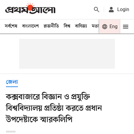
Login
সর্বশেষ
বাংলাদেশ
রাজনীতি
বিশ্ব
বাণিজ্য
মতামত
খেলা
Eng
বিনো
জেলা
কক্সবাজারে বিজ্ঞান ও প্রযুক্তি
বিশ্ববিদ্যালয় প্রতিষ্ঠা করতে প্রধান
উপদেষ্টাকে স্মারকলিপি