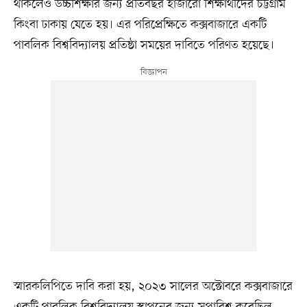
থাকলেও উচ্চশিক্ষার জন্য প্রতিবছর হাজারো শিক্ষার্থীদের চট্টগ্রাম
কিংবা ঢাকায় যেতে হয়। এর পরিপ্রেক্ষিতে কক্সবাজারে একটি
পাবলিক বিশ্ববিদ্যালয় প্রতিষ্ঠা সময়ের দাবিতে পরিণত হয়েছে।
স্মারকলিপিতে দাবি করা হয়, ২০২৩ সালের অক্টোবরে কক্সবাজারে
একটি পাবলিক বিশ্ববিদ্যালয় স্থাপনের জন্য সুপারিশ করেছিল