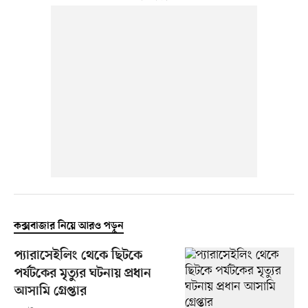
কক্সবাজার নিয়ে আরও পড়ুন
প্যারাসেইলিং থেকে ছিটকে
পর্যটকের মৃত্যুর ঘটনায় প্রধান
আসামি গ্রেপ্তার